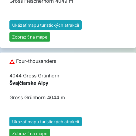
Gross Fiescherhorn 4049 m
Ukázať mapu turistických atrakcií
Zobraziť na mape
Four-thousanders
4044 Gross Grünhorn
Švajčiarske Alpy
Gross Grünhorn 4044 m
Ukázať mapu turistických atrakcií
Zobraziť na mape