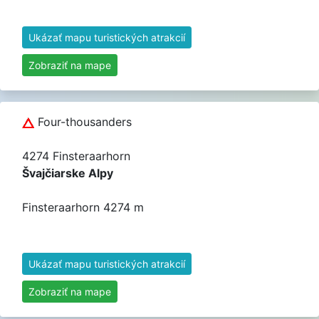
Ukázať mapu turistických atrakcií
Zobraziť na mape
Four-thousanders
4274 Finsteraarhorn
Švajčiarske Alpy
Finsteraarhorn 4274 m
Ukázať mapu turistických atrakcií
Zobraziť na mape