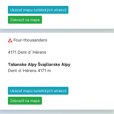
Ukázať mapu turistických atrakcií
Zobraziť na mape
Four-thousanders
4171 Dent d`Hérens
Talianske Alpy Švajčiarske Alpy
Dent d`Hérens 4171 m
Ukázať mapu turistických atrakcií
Zobraziť na mape