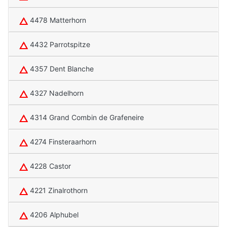
4478 Matterhorn
4432 Parrotspitze
4357 Dent Blanche
4327 Nadelhorn
4314 Grand Combin de Grafeneire
4274 Finsteraarhorn
4228 Castor
4221 Zinalrothorn
4206 Alphubel