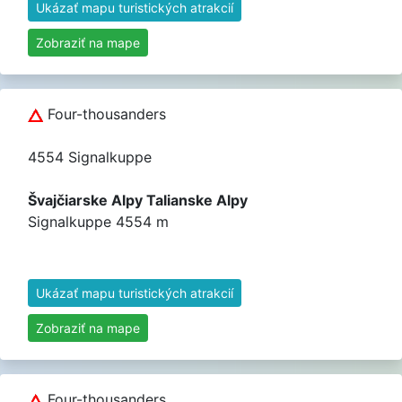
Ukázať mapu turistických atrakcií
Zobraziť na mape
Four-thousanders
4554 Signalkuppe
Švajčiarske Alpy Talianske Alpy
Signalkuppe 4554 m
Ukázať mapu turistických atrakcií
Zobraziť na mape
Four-thousanders