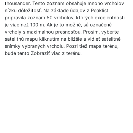
thousander. Tento zoznam obsahuje mnoho vrcholov
nízku dôležitosť. Na základe údajov z Peaklist
pripravila zoznam 50 vrcholov, ktorých excelentnosti
je viac než 100 m. Ak je to možné, sú označené
vrcholy s maximálnou presnosťou. Prosím, vyberte
satelitnú mapu kliknutím na bližšie a vidieť satelitné
snímky vybraných vrcholu. Pozri tiež mapa terénu,
bude tento Zobraziť viac z terénu.