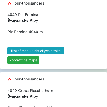
Four-thousanders
4049 Piz Bernina
Švajčiarske Alpy
Piz Bernina 4049 m
Ukázať mapu turistických atrakcií
Zobraziť na mape
Four-thousanders
4049 Gross Fiescherhorn
Švajčiarske Alpy