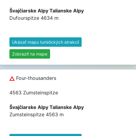
Švajčiarske Alpy Talianske Alpy
Dufourspitze 4634 m
Ukázať mapu turistických atrakcií
Zobraziť na mape
Four-thousanders
4563 Zumsteinspitze
Švajčiarske Alpy Talianske Alpy
Zumsteinspitze 4563 m