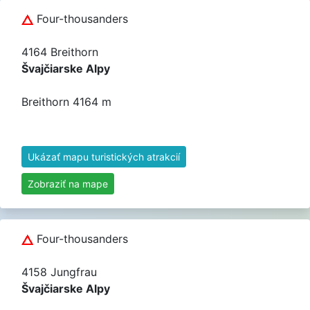
Four-thousanders
4164 Breithorn
Švajčiarske Alpy
Breithorn 4164 m
Ukázať mapu turistických atrakcií
Zobraziť na mape
Four-thousanders
4158 Jungfrau
Švajčiarske Alpy