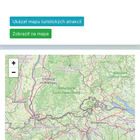
Ukázať mapu turistických atrakcií
Zobraziť na mape
+
−