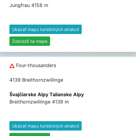
Jungfrau 4158 m
Ukázať mapu turistických atrakcií
Zobraziť na mape
Four-thousanders
4139 Breithornzwillinge
Švajčiarske Alpy Talianske Alpy
Breithornzwillinge 4139 m
Ukázať mapu turistických atrakcií