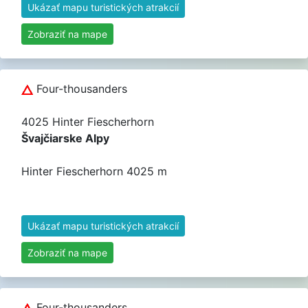
Ukázať mapu turistických atrakcií
Zobraziť na mape
Four-thousanders
4025 Hinter Fiescherhorn
Švajčiarske Alpy
Hinter Fiescherhorn 4025 m
Ukázať mapu turistických atrakcií
Zobraziť na mape
Four-thousanders