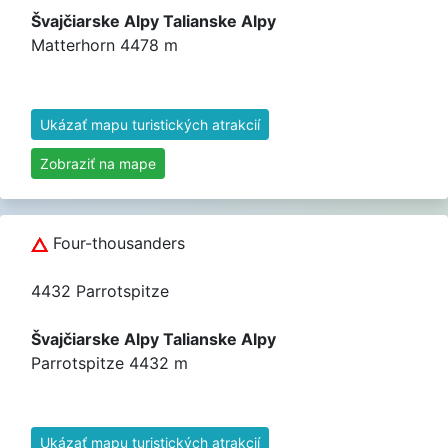
Švajčiarske Alpy Talianske Alpy
Matterhorn 4478 m
Ukázať mapu turistických atrakcií
Zobraziť na mape
Four-thousanders
4432 Parrotspitze
Švajčiarske Alpy Talianske Alpy
Parrotspitze 4432 m
Ukázať mapu turistických atrakcií