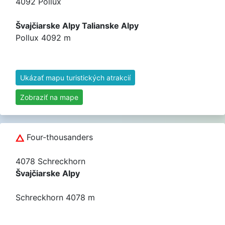
4092 Pollux
Švajčiarske Alpy Talianske Alpy
Pollux 4092 m
Ukázať mapu turistických atrakcií
Zobraziť na mape
Four-thousanders
4078 Schreckhorn
Švajčiarske Alpy
Schreckhorn 4078 m