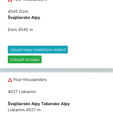
4545 Dom
Švajčiarske Alpy
Dom 4545 m
Ukázať mapu turistických atrakcií
Zobraziť na mape
Four-thousanders
4527 Liskamm
Švajčiarske Alpy Talianske Alpy
Liskamm 4527 m