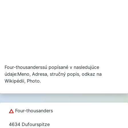
Four-thousanderssú popísané v nasledujúce
údaje:Meno, Adresa, stručný popis, odkaz na
Wikipédii, Photo.
Four-thousanders
4634 Dufourspitze