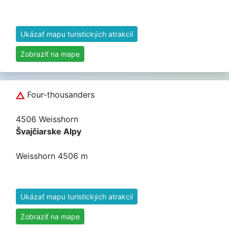
Ukázať mapu turistických atrakcií
Zobraziť na mape
Four-thousanders
4506 Weisshorn
Švajčiarske Alpy
Weisshorn 4506 m
Ukázať mapu turistických atrakcií
Zobraziť na mape