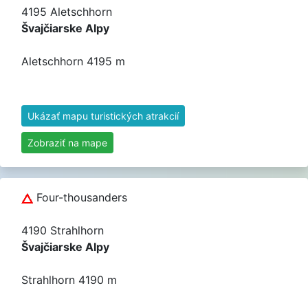
4195 Aletschhorn
Švajčiarske Alpy
Aletschhorn 4195 m
Ukázať mapu turistických atrakcií
Zobraziť na mape
Four-thousanders
4190 Strahlhorn
Švajčiarske Alpy
Strahlhorn 4190 m