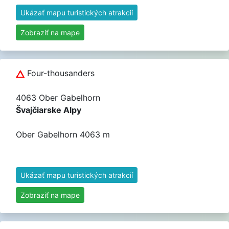
Ukázať mapu turistických atrakcií
Zobraziť na mape
Four-thousanders
4063 Ober Gabelhorn
Švajčiarske Alpy
Ober Gabelhorn 4063 m
Ukázať mapu turistických atrakcií
Zobraziť na mape