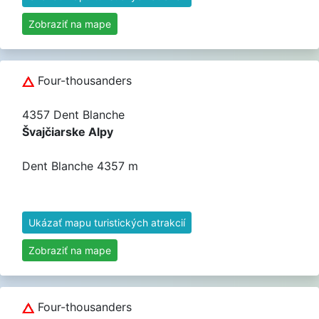
Zobraziť na mape
Four-thousanders
4357 Dent Blanche
Švajčiarske Alpy
Dent Blanche 4357 m
Ukázať mapu turistických atrakcií
Zobraziť na mape
Four-thousanders