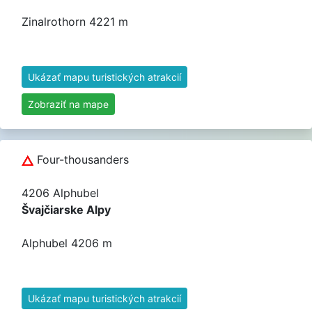
Zinalrothorn 4221 m
Ukázať mapu turistických atrakcií
Zobraziť na mape
Four-thousanders
4206 Alphubel
Švajčiarske Alpy
Alphubel 4206 m
Ukázať mapu turistických atrakcií