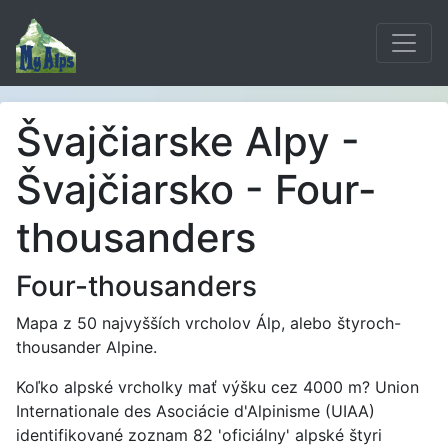
Švajčiarske Alpy -
Švajčiarsko - Four-
thousanders
Four-thousanders
Mapa z 50 najvyšších vrcholov Álp, alebo štyroch-
thousander Alpine.
Koľko alpské vrcholky mať výšku cez 4000 m? Union
Internationale des Asociácie d'Alpinisme (UIAA)
identifikované zoznam 82 'oficiálny' alpské štyri