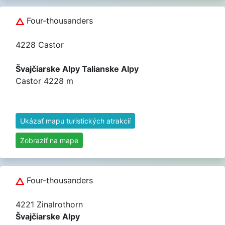
Four-thousanders
4228 Castor
Švajčiarske Alpy Talianske Alpy
Castor 4228 m
Ukázať mapu turistických atrakcií
Zobraziť na mape
Four-thousanders
4221 Zinalrothorn
Švajčiarske Alpy