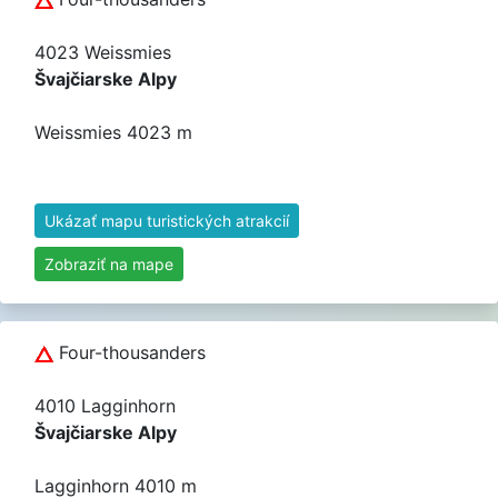
4023 Weissmies
Švajčiarske Alpy
Weissmies 4023 m
Ukázať mapu turistických atrakcií
Zobraziť na mape
Four-thousanders
4010 Lagginhorn
Švajčiarske Alpy
Lagginhorn 4010 m