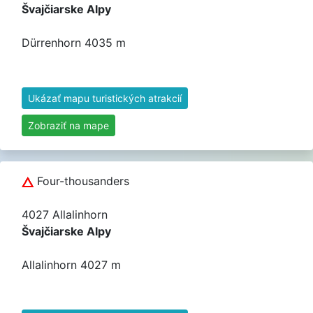
Švajčiarske Alpy
Dürrenhorn 4035 m
Ukázať mapu turistických atrakcií
Zobraziť na mape
Four-thousanders
4027 Allalinhorn
Švajčiarske Alpy
Allalinhorn 4027 m