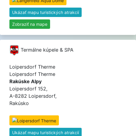
Ukázať mapu turistických atrakcií
Zobraziť na mape
Termálne kúpele & SPA
Loipersdorf Therme
Loipersdorf Therme
Rakúske Alpy
Loipersdorf 152,
A-8282 Loipersdorf,
Rakúsko
Ukázať mapu turistických atrakcií