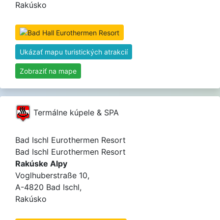
Rakúsko
Ukázať mapu turistických atrakcií
Zobraziť na mape
Termálne kúpele & SPA
Bad Ischl Eurothermen Resort
Bad Ischl Eurothermen Resort
Rakúske Alpy
Voglhuberstraße 10,
A-4820 Bad Ischl,
Rakúsko