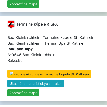
Zobraziť na mape
Termálne kúpele & SPA
Bad Kleinkirchheim Termálne kúpele St. Kathrein
Bad Kleinkirchheim Thermal Spa St Kathrein
Rakúske Alpy
A-9546 Bad Kleinkirchheim,
Rakúsko
Ukázať mapu turistických atrakcií
Zobraziť na mape