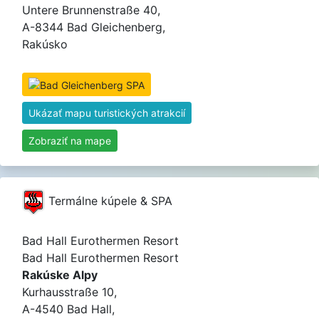
Untere Brunnenstraße 40,
A-8344 Bad Gleichenberg,
Rakúsko
Ukázať mapu turistických atrakcií
Zobraziť na mape
Termálne kúpele & SPA
Bad Hall Eurothermen Resort
Bad Hall Eurothermen Resort
Rakúske Alpy
Kurhausstraße 10,
A-4540 Bad Hall,