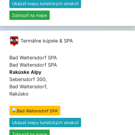
Ukázať mapu turistických atrakcií
Zobraziť na mape
Termálne kúpele & SPA
Bad Waltersdorf SPA
Bad Waltersdorf SPA
Rakúske Alpy
Sebersdorf 300,
Bad Waltersdorf,
Rakúsko
Ukázať mapu turistických atrakcií
Zobraziť na mape