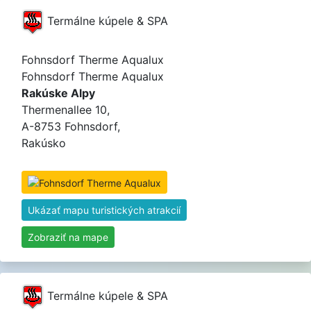
Termálne kúpele & SPA
Fohnsdorf Therme Aqualux
Fohnsdorf Therme Aqualux
Rakúske Alpy
Thermenallee 10,
A-8753 Fohnsdorf,
Rakúsko
Ukázať mapu turistických atrakcií
Zobraziť na mape
Termálne kúpele & SPA