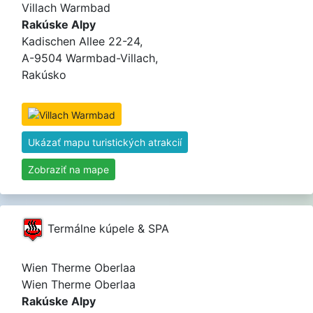
Villach Warmbad
Rakúske Alpy
Kadischen Allee 22-24,
A-9504 Warmbad-Villach,
Rakúsko
Ukázať mapu turistických atrakcií
Zobraziť na mape
Termálne kúpele & SPA
Wien Therme Oberlaa
Wien Therme Oberlaa
Rakúske Alpy