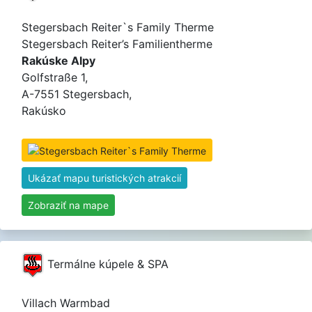
Stegersbach Reiter`s Family Therme
Stegersbach Reiter’s Familientherme
Rakúske Alpy
Golfstraße 1,
A-7551 Stegersbach,
Rakúsko
Ukázať mapu turistických atrakcií
Zobraziť na mape
Termálne kúpele & SPA
Villach Warmbad