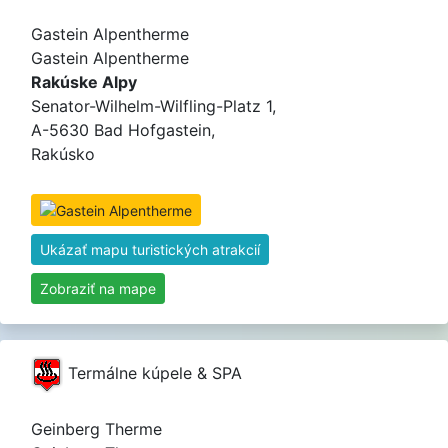
Gastein Alpentherme
Gastein Alpentherme
Rakúske Alpy
Senator-Wilhelm-Wilfling-Platz 1,
A-5630 Bad Hofgastein,
Rakúsko
Ukázať mapu turistických atrakcií
Zobraziť na mape
Termálne kúpele & SPA
Geinberg Therme