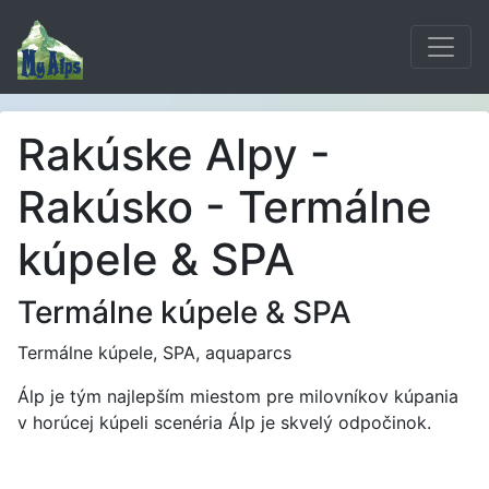
Rakúske Alpy -
Rakúsko - Termálne
kúpele & SPA
Termálne kúpele & SPA
Termálne kúpele, SPA, aquaparcs
Álp je tým najlepším miestom pre milovníkov kúpania
v horúcej kúpeli scenéria Álp je skvelý odpočinok.