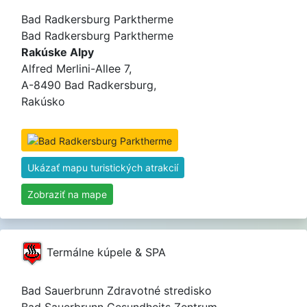
Bad Radkersburg Parktherme
Bad Radkersburg Parktherme
Rakúske Alpy
Alfred Merlini-Allee 7,
A-8490 Bad Radkersburg,
Rakúsko
Ukázať mapu turistických atrakcií
Zobraziť na mape
Termálne kúpele & SPA
Bad Sauerbrunn Zdravotné stredisko
Bad Sauerbrunn Gesundheits Zentrum