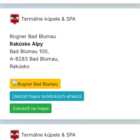
Termálne kúpele & SPA
Rogner Bad Blumau
Rakúske Alpy
Bad Blumau 100,
A-8283 Bad Blumau,
Rakúsko
Ukázať mapu turistických atrakcií
Zobraziť na mape
Termálne kúpele & SPA