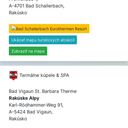
A-4701 Bad Schallerbach,
Rakúsko
Ukázať mapu turistických atrakcií
Zobraziť na mape
Termálne kúpele & SPA
Bad Vigaun St. Barbara Therme
Rakúske Alpy
Karl-Rödhammer-Weg 91,
A-5424 Bad Vigaun,
Rakúsko