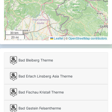
30 km
20 mi
Leaflet
|
©
OpenStreetMap contributors
Bad Bleiberg Therme
Bad Erlach Linsberg Asia Therme
Bad Fischau Kristall Therme
Bad Gastein Felsentherme