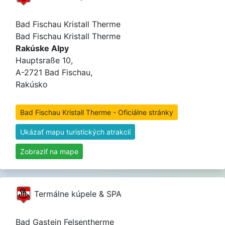
Bad Fischau Kristall Therme
Bad Fischau Kristall Therme
Rakúske Alpy
Hauptsraße 10,
A-2721 Bad Fischau,
Rakúsko
Bad Fischau Kristall Therme - Oficiálne stránky
Ukázať mapu turistických atrakcií
Zobraziť na mape
Termálne kúpele & SPA
Bad Gastein Felsentherme