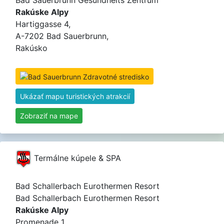
Rakúske Alpy
Hartiggasse 4,
A-7202 Bad Sauerbrunn,
Rakúsko
Ukázať mapu turistických atrakcií
Zobraziť na mape
Termálne kúpele & SPA
Bad Schallerbach Eurothermen Resort
Bad Schallerbach Eurothermen Resort
Rakúske Alpy
Promenade 1,