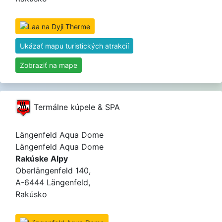
Ukázať mapu turistických atrakcií
Zobraziť na mape
Termálne kúpele & SPA
Längenfeld Aqua Dome
Längenfeld Aqua Dome
Rakúske Alpy
Oberlängenfeld 140,
A-6444 Längenfeld,
Rakúsko