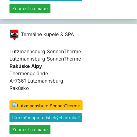
Zobraziť na mape
Termálne kúpele & SPA
Lutzmannsburg SonnenTherme
Lutzmannsburg SonnenTherme
Rakúske Alpy
Thermengelände 1,
A-7361 Lutzmannsburg,
Rakúsko
Ukázať mapu turistických atrakcií
Zobraziť na mape