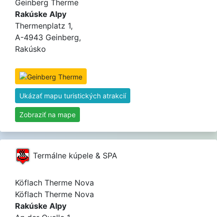
Geinberg Therme
Rakúske Alpy
Thermenplatz 1,
A-4943 Geinberg,
Rakúsko
Ukázať mapu turistických atrakcií
Zobraziť na mape
Termálne kúpele & SPA
Köflach Therme Nova
Köflach Therme Nova
Rakúske Alpy