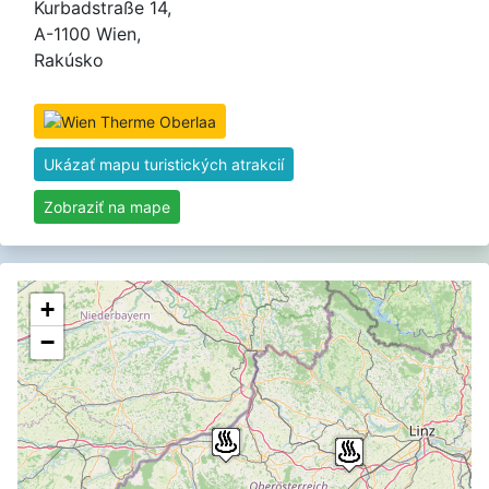
Kurbadstraße 14,
A-1100 Wien,
Rakúsko
Ukázať mapu turistických atrakcií
Zobraziť na mape
+
−