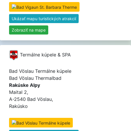
Ukázať mapu turistických atrakcií
Zobraziť na mape
Termálne kúpele & SPA
Bad Vöslau Termálne kúpele
Bad Vöslau Thermalbad
Rakúske Alpy
Maital 2,
A-2540 Bad Vöslau,
Rakúsko