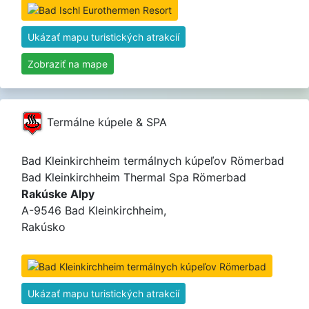
Ukázať mapu turistických atrakcií
Zobraziť na mape
Termálne kúpele & SPA
Bad Kleinkirchheim termálnych kúpeľov Römerbad
Bad Kleinkirchheim Thermal Spa Römerbad
Rakúske Alpy
A-9546 Bad Kleinkirchheim,
Rakúsko
Ukázať mapu turistických atrakcií