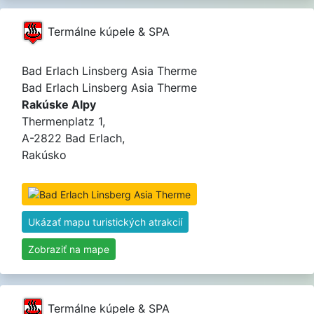
Termálne kúpele & SPA
Bad Erlach Linsberg Asia Therme
Bad Erlach Linsberg Asia Therme
Rakúske Alpy
Thermenplatz 1,
A-2822 Bad Erlach,
Rakúsko
Ukázať mapu turistických atrakcií
Zobraziť na mape
Termálne kúpele & SPA