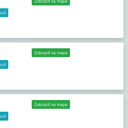
Zobraziť na mape
cií
Zobraziť na mape
cií
Zobraziť na mape
cií