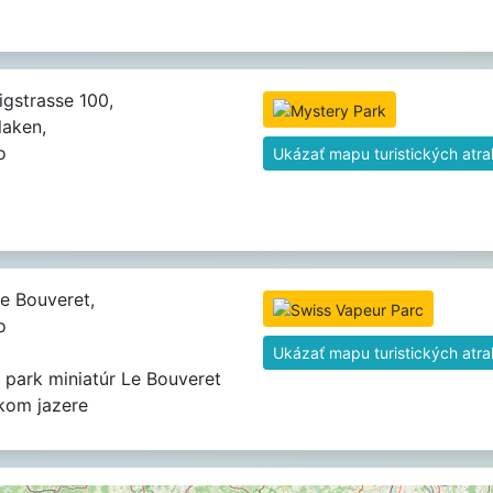
gstrasse 100,
laken,
o
Ukázať mapu turistických atrak
e Bouveret,
o
Ukázať mapu turistických atrak
 park miniatúr Le Bouveret
kom jazere