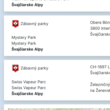
Švajčiarske Alpy
Obere Böni
Zábavný parky
3800 Inter
Švajčiarsk
Mystery Park
Mystery Park
Švajčiarske Alpy
CH-1897 L
Zábavný parky
Švajčiarsk
Swiss Vapeur Parc
Železničný
Swiss Vapeur Parc
na Ženevs
Švajčiarske Alpy