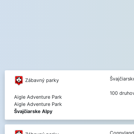
Švajčiarsk
Zábavný parky
100 druhov
Aigle Adventure Park
Aigle Adventure Park
Švajčiarske Alpy
Connyland