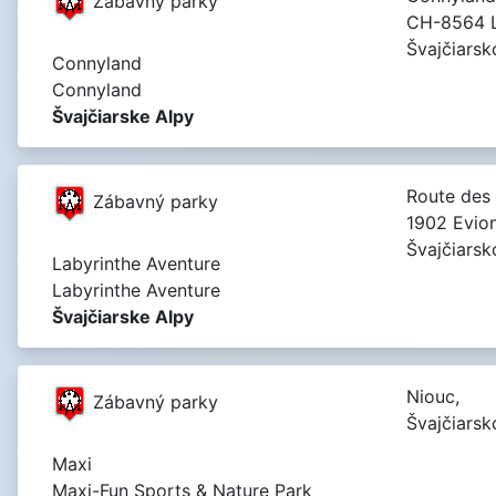
Zábavný parky
CH-8564 L
Švajčiarsk
Connyland
Connyland
Švajčiarske Alpy
Route des I
Zábavný parky
1902 Evio
Švajčiarsk
Labyrinthe Aventure
Labyrinthe Aventure
Švajčiarske Alpy
Niouc,
Zábavný parky
Švajčiarsk
Maxi
Maxi-Fun Sports & Nature Park