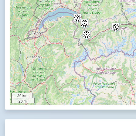
30 km
20 mi