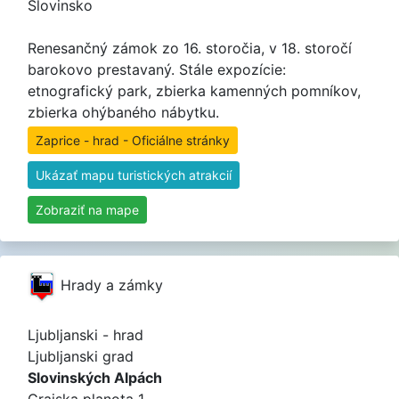
Slovinsko
Renesančný zámok zo 16. storočia, v 18. storočí
barokovo prestavaný. Stále expozície:
etnografický park, zbierka kamenných pomníkov,
zbierka ohýbaného nábytku.
Zaprice - hrad - Oficiálne stránky
Ukázať mapu turistických atrakcií
Zobraziť na mape
Hrady a zámky
Ljubljanski - hrad
Ljubljanski grad
Slovinských Alpách