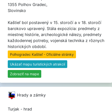
1355 Polhov Gradec,
Slovinsko
Kaštieľ bol postavený v 15. storočí a v 18. storočí
barokovo upravený. Stála expozícia: predmety z
miestnej histórie, archeologické nálezy, predmety
každodennej potreby, vojenská technika z rôznych
historických období.
Polhogradec Kaštieľ - Oficiálne stránky
Ukázať mapu turistických atrakcií
Zobraziť na mape
Hrady a zámky
Turjak - hrad