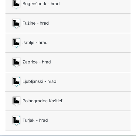
Bogenšperk - hrad
Fužine - hrad
Jablje - hrad
Zaprice - hrad
Ljubljanski - hrad
Polhogradec Kaštieľ
Turjak - hrad