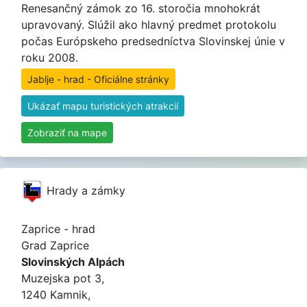
Renesančný zámok zo 16. storočia mnohokrát
upravovaný. Slúžil ako hlavný predmet protokolu
počas Európskeho predsedníctva Slovinskej únie v
roku 2008.
Jablje - hrad - Oficiálne stránky
Ukázať mapu turistických atrakcií
Zobraziť na mape
Hrady a zámky
Zaprice - hrad
Grad Zaprice
Slovinských Alpách
Muzejska pot 3,
1240 Kamnik,