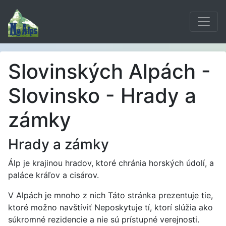
Slovinských Alpách -
Slovinsko - Hrady a
zámky
Hrady a zámky
Álp je krajinou hradov, ktoré chránia horských údolí, a
paláce kráľov a cisárov.
V Alpách je mnoho z nich Táto stránka prezentuje tie,
ktoré možno navštíviť Neposkytuje tí, ktorí slúžia ako
súkromné ​​rezidencie a nie sú prístupné verejnosti.