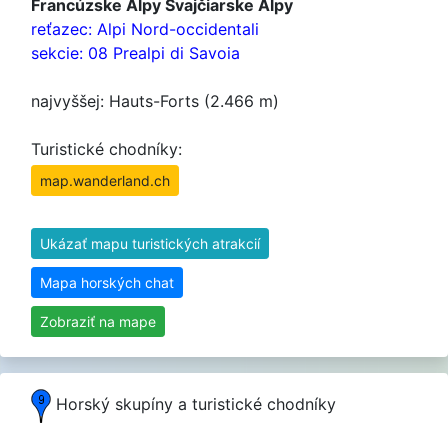
Francúzske Alpy Švajčiarske Alpy
reťazec: Alpi Nord-occidentali
sekcie: 08 Prealpi di Savoia
najvyššej: Hauts-Forts (2.466 m)
Turistické chodníky:
map.wanderland.ch
Ukázať mapu turistických atrakcií
Mapa horských chat
Zobraziť na mape
Horský skupíny a turistické chodníky