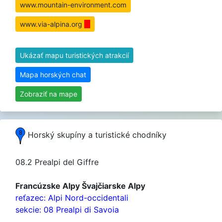
www.mountain-environment.com
www.via-alpina.org
Ukázať mapu turistických atrakcií
Mapa horských chat
Zobraziť na mape
Horský skupíny a turistické chodníky
08.2 Prealpi del Giffre
Francúzske Alpy Švajčiarske Alpy
reťazec: Alpi Nord-occidentali
sekcie: 08 Prealpi di Savoia