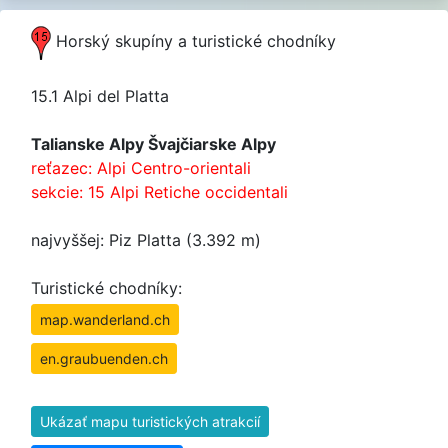
Horský skupíny a turistické chodníky
15.1 Alpi del Platta
Talianske Alpy Švajčiarske Alpy
reťazec: Alpi Centro-orientali
sekcie: 15 Alpi Retiche occidentali
najvyššej: Piz Platta (3.392 m)
Turistické chodníky:
map.wanderland.ch
en.graubuenden.ch
Ukázať mapu turistických atrakcií