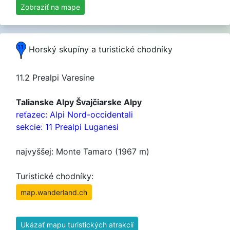
Zobraziť na mape
Horský skupíny a turistické chodníky
11.2 Prealpi Varesine
Talianske Alpy Švajčiarske Alpy
reťazec: Alpi Nord-occidentali
sekcie: 11 Prealpi Luganesi
najvyššej: Monte Tamaro (1967 m)
Turistické chodníky:
map.wanderland.ch
Ukázať mapu turistických atrakcií