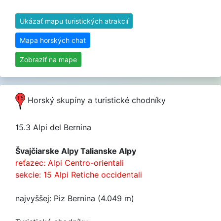
Ukázať mapu turistických atrakcií
Mapa horských chat
Zobraziť na mape
Horský skupíny a turistické chodníky
15.3 Alpi del Bernina
Švajčiarske Alpy Talianske Alpy
reťazec: Alpi Centro-orientali
sekcie: 15 Alpi Retiche occidentali
najvyššej: Piz Bernina (4.049 m)