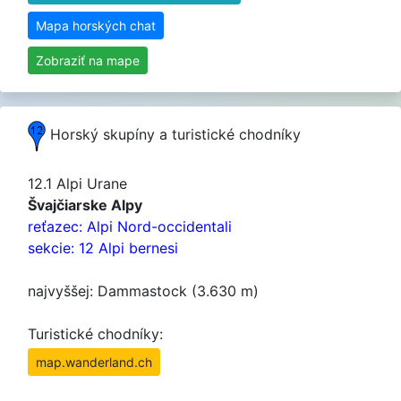
Mapa horských chat
Zobraziť na mape
Horský skupíny a turistické chodníky
12.1 Alpi Urane
Švajčiarske Alpy
reťazec: Alpi Nord-occidentali
sekcie: 12 Alpi bernesi
najvyššej: Dammastock (3.630 m)
Turistické chodníky:
map.wanderland.ch