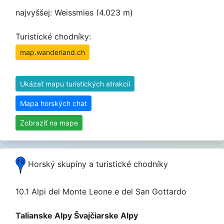
najvyššej: Weissmies (4.023 m)
Turistické chodníky:
map.wanderland.ch
Ukázať mapu turistických atrakcií
Mapa horských chat
Zobraziť na mape
Horský skupíny a turistické chodníky
10.1 Alpi del Monte Leone e del San Gottardo
Talianske Alpy Švajčiarske Alpy