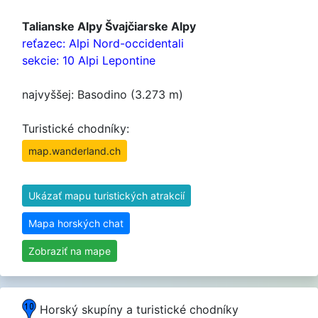
Talianske Alpy Švajčiarske Alpy
reťazec: Alpi Nord-occidentali
sekcie: 10 Alpi Lepontine
najvyššej: Basodino (3.273 m)
Turistické chodníky:
map.wanderland.ch
Ukázať mapu turistických atrakcií
Mapa horských chat
Zobraziť na mape
Horský skupíny a turistické chodníky