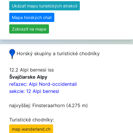
Ukázať mapu turistických atrakcií
Mapa horských chat
Zobraziť na mape
Horský skupíny a turistické chodníky
12.2 Alpi bernesi iss
Švajčiarske Alpy
reťazec: Alpi Nord-occidentali
sekcie: 12 Alpi bernesi
najvyššej: Finsteraarhorn (4.275 m)
Turistické chodníky:
map.wanderland.ch