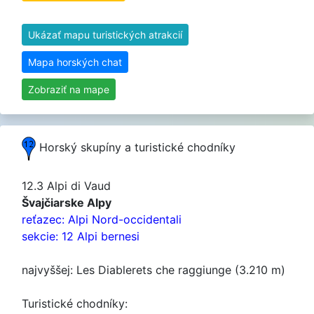
Ukázať mapu turistických atrakcií
Mapa horských chat
Zobraziť na mape
Horský skupíny a turistické chodníky
12.3 Alpi di Vaud
Švajčiarske Alpy
reťazec: Alpi Nord-occidentali
sekcie: 12 Alpi bernesi
najvyššej: Les Diablerets che raggiunge (3.210 m)
Turistické chodníky: