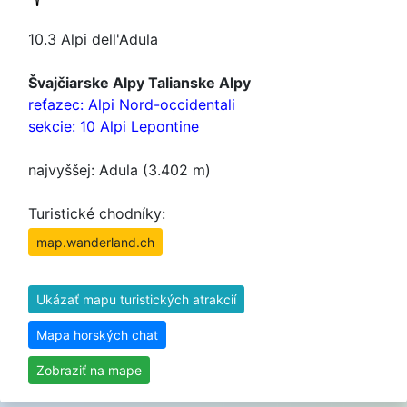
10.3 Alpi dell'Adula
Švajčiarske Alpy Talianske Alpy
reťazec: Alpi Nord-occidentali
sekcie: 10 Alpi Lepontine
najvyššej: Adula (3.402 m)
Turistické chodníky:
map.wanderland.ch
Ukázať mapu turistických atrakcií
Mapa horských chat
Zobraziť na mape