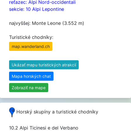
reťazec: Alpi Nord-occidentali
sekcie: 10 Alpi Lepontine
najvyššej: Monte Leone (3.552 m)
Turistické chodníky:
map.wanderland.ch
Ukázať mapu turistických atrakcií
Mapa horských chat
Zobraziť na mape
Horský skupíny a turistické chodníky
10.2 Alpi Ticinesi e del Verbano