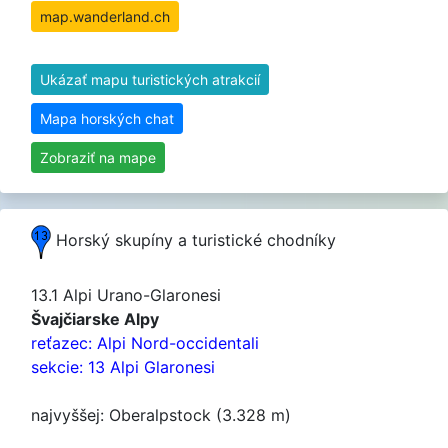
map.wanderland.ch
Ukázať mapu turistických atrakcií
Mapa horských chat
Zobraziť na mape
Horský skupíny a turistické chodníky
13.1 Alpi Urano-Glaronesi
Švajčiarske Alpy
reťazec: Alpi Nord-occidentali
sekcie: 13 Alpi Glaronesi
najvyššej: Oberalpstock (3.328 m)