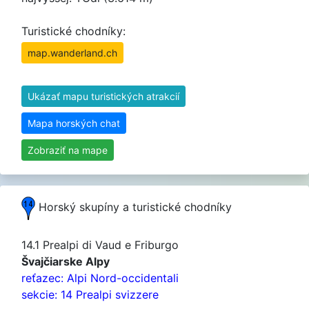
Turistické chodníky:
map.wanderland.ch
Ukázať mapu turistických atrakcií
Mapa horských chat
Zobraziť na mape
Horský skupíny a turistické chodníky
14.1 Prealpi di Vaud e Friburgo
Švajčiarske Alpy
reťazec: Alpi Nord-occidentali
sekcie: 14 Prealpi svizzere