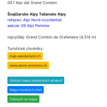
09.1 Alpi del Grand Combin
Švajčiarske Alpy Talianske Alpy
reťazec: Alpi Nord-occidentali
sekcie: 09 Alpi Pennine
najvyššej: Grand Combin de Grafeneire (4.314 m)
Turistické chodníky:
map.wanderland.ch
www.sierre-anniviers.ch
Ukázať mapu turistických atrakcií
Mapa horských chat
Zobraziť na mape