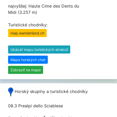
najvyššej: Haute Cime des Dents du
Midi (3.257 m)
Turistické chodníky:
map.wanderland.ch
Ukázať mapu turistických atrakcií
Mapa horských chat
Zobraziť na mape
Horský skupíny a turistické chodníky
08.3 Prealpi dello Sciablese