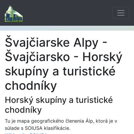
Švajčiarske Alpy -
Švajčiarsko - Horský
skupíny a turistické
chodníky
Horský skupíny a turistické
chodníky
Tu je mapa geografického členenia Álp, ktorá je v
súlade s SOIUSA klasifikácie.