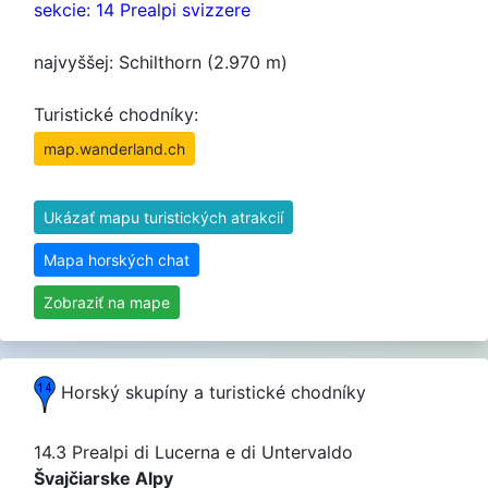
sekcie: 14 Prealpi svizzere
najvyššej: Schilthorn (2.970 m)
Turistické chodníky:
map.wanderland.ch
Ukázať mapu turistických atrakcií
Mapa horských chat
Zobraziť na mape
Horský skupíny a turistické chodníky
14.3 Prealpi di Lucerna e di Untervaldo
Švajčiarske Alpy