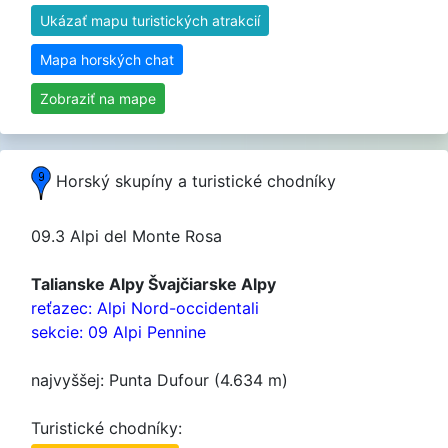
Ukázať mapu turistických atrakcií
Mapa horských chat
Zobraziť na mape
Horský skupíny a turistické chodníky
09.3 Alpi del Monte Rosa
Talianske Alpy Švajčiarske Alpy
reťazec: Alpi Nord-occidentali
sekcie: 09 Alpi Pennine
najvyššej: Punta Dufour (4.634 m)
Turistické chodníky: