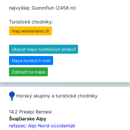
najvyššej: Gummfluh (2458 m)
Turistické chodníky:
map.wanderland.ch
Ukázať mapu turistických atrakcií
Mapa horských chat
Zobraziť na mape
Horský skupíny a turistické chodníky
14.2 Prealpi Bernesi
Švajčiarske Alpy
reťazec: Alpi Nord-occidentali