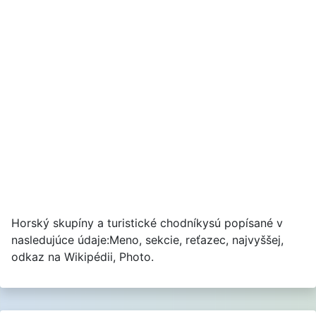
Horský skupíny a turistické chodníkysú popísané v
nasledujúce údaje:Meno, sekcie, reťazec, najvyššej,
odkaz na Wikipédii, Photo.