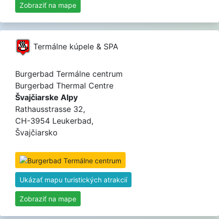
Zobraziť na mape
Termálne kúpele & SPA
Burgerbad Termálne centrum
Burgerbad Thermal Centre
Švajčiarske Alpy
Rathausstrasse 32,
CH-3954 Leukerbad,
Švajčiarsko
Ukázať mapu turistických atrakcií
Zobraziť na mape