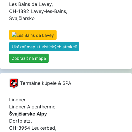
Les Bains de Lavey,
CH-1892 Lavey-les-Bains,
Švajčiarsko
Ukázať mapu turistických atrakcií
Zobraziť na mape
Termálne kúpele & SPA
Lindner
Lindner Alpentherme
Švajčiarske Alpy
Dorfplatz,
CH-3954 Leukerbad,