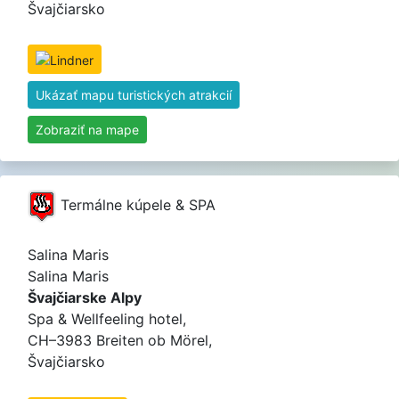
Švajčiarsko
Ukázať mapu turistických atrakcií
Zobraziť na mape
Termálne kúpele & SPA
Salina Maris
Salina Maris
Švajčiarske Alpy
Spa & Wellfeeling hotel,
CH–3983 Breiten ob Mörel,
Švajčiarsko