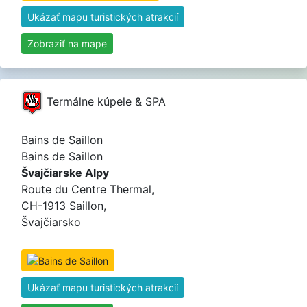
Ukázať mapu turistických atrakcií
Zobraziť na mape
Termálne kúpele & SPA
Bains de Saillon
Bains de Saillon
Švajčiarske Alpy
Route du Centre Thermal,
CH-1913 Saillon,
Švajčiarsko
Ukázať mapu turistických atrakcií