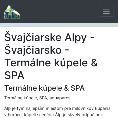
Švajčiarske Alpy -
Švajčiarsko -
Termálne kúpele &
SPA
Termálne kúpele & SPA
Termálne kúpele, SPA, aquaparcs
Álp je tým najlepším miestom pre milovníkov kúpania
v horúcej kúpeli scenéria Álp je skvelý odpočinok.