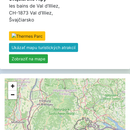
les bains de Val d’Illiez,
CH-1873 Val d’Illiez,
Švajčiarsko
Ukázať mapu turistických atrakcií
Zobraziť na mape
+
−