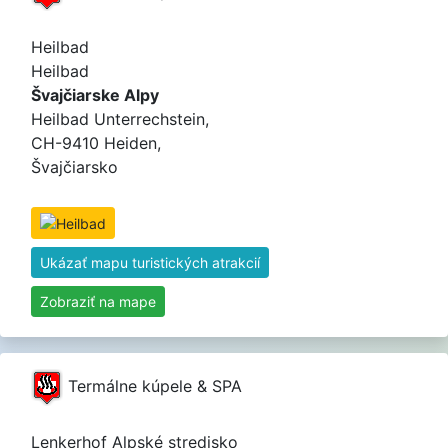
Heilbad
Heilbad
Švajčiarske Alpy
Heilbad Unterrechstein,
CH-9410 Heiden,
Švajčiarsko
Ukázať mapu turistických atrakcií
Zobraziť na mape
Termálne kúpele & SPA
Lenkerhof Alpské stredisko