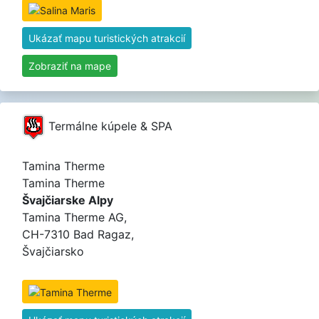
Ukázať mapu turistických atrakcií
Zobraziť na mape
Termálne kúpele & SPA
Tamina Therme
Tamina Therme
Švajčiarske Alpy
Tamina Therme AG,
CH-7310 Bad Ragaz,
Švajčiarsko