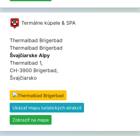
Termálne kúpele & SPA
Thermalbad Brigerbad
Thermalbad Brigerbad
Švajčiarske Alpy
Thermalbad 1,
CH-3900 Brigerbad,
Švajčiarsko
Ukázať mapu turistických atrakcií
Zobraziť na mape