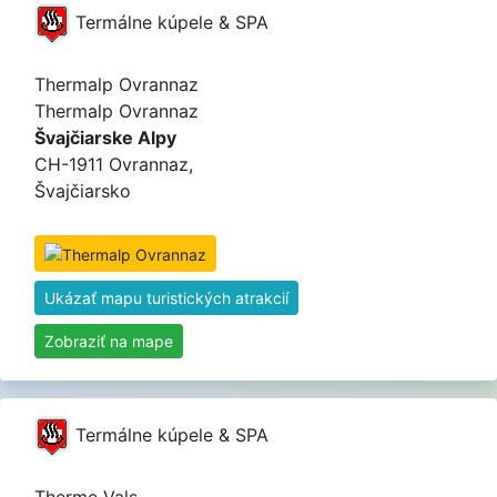
Termálne kúpele & SPA
Thermalp Ovrannaz
Thermalp Ovrannaz
Švajčiarske Alpy
CH-1911 Ovrannaz,
Švajčiarsko
Ukázať mapu turistických atrakcií
Zobraziť na mape
Termálne kúpele & SPA
Therme Vals