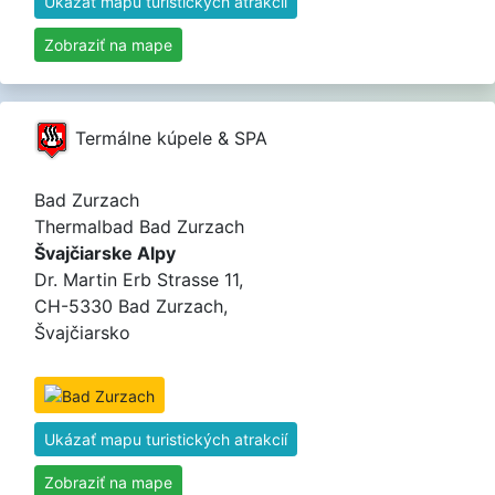
Ukázať mapu turistických atrakcií
Zobraziť na mape
Termálne kúpele & SPA
Bad Zurzach
Thermalbad Bad Zurzach
Švajčiarske Alpy
Dr. Martin Erb Strasse 11,
CH-5330 Bad Zurzach,
Švajčiarsko
Ukázať mapu turistických atrakcií
Zobraziť na mape