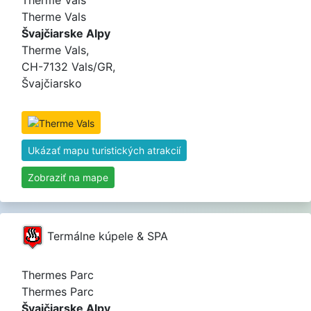
Therme Vals
Švajčiarske Alpy
Therme Vals,
CH-7132 Vals/GR,
Švajčiarsko
Ukázať mapu turistických atrakcií
Zobraziť na mape
Termálne kúpele & SPA
Thermes Parc
Thermes Parc
Švajčiarske Alpy