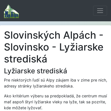
Slovinských Alpách -
Slovinsko - Lyžiarske
strediská
Lyžiarske strediská
Pre niektorých ľudí sú Alpy záujem iba v zime pre nich,
adresy stránky lyžiarskeho strediska.
Ako kritérium výberu sa predpokladá, že centrum musí
mať aspoň štyri lyžiarske vleky na lyže, tak sa pozrite,
kde môžete lyžovať.