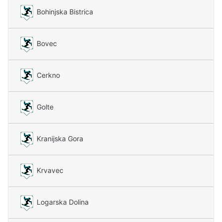
Bohinjska Bistrica
Bovec
Cerkno
Golte
Kranijska Gora
Krvavec
Logarska Dolina