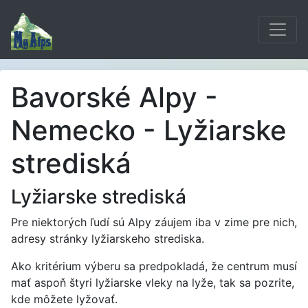
Bavorské Alpy -
Nemecko - Lyžiarske
strediská
Lyžiarske strediská
Pre niektorých ľudí sú Alpy záujem iba v zime pre nich,
adresy stránky lyžiarskeho strediska.
Ako kritérium výberu sa predpokladá, že centrum musí
mať aspoň štyri lyžiarske vleky na lyže, tak sa pozrite,
kde môžete lyžovať.