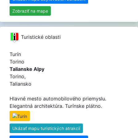
Zobraziť na mape
Turistické oblasti
Turín
Torino
Talianske Alpy
Torino,
Taliansko
Hlavné mesto automobilového priemyslu.
Elegantná architektúra. Turínske plátno.
Ukázať mapu turistických atrakcií