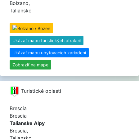
Bolzano,
Taliansko
Ukázať mapu turistických atrakcií
Ukázať mapu ubytovacích zariadení
Zobraziť na mape
Turistické oblasti
Brescia
Brescia
Talianske Alpy
Brescia,
Taliansko