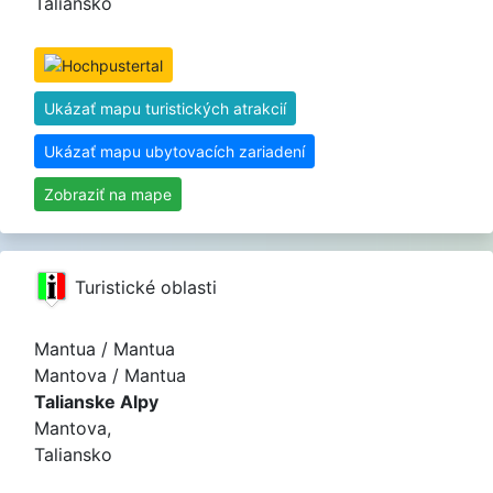
Taliansko
Ukázať mapu turistických atrakcií
Ukázať mapu ubytovacích zariadení
Zobraziť na mape
Turistické oblasti
Mantua / Mantua
Mantova / Mantua
Talianske Alpy
Mantova,
Taliansko