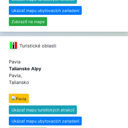
Ukázať mapu ubytovacích zariadení
Zobraziť na mape
Turistické oblasti
Pavia
Talianske Alpy
Pavia,
Taliansko
Ukázať mapu turistických atrakcií
Ukázať mapu ubytovacích zariadení