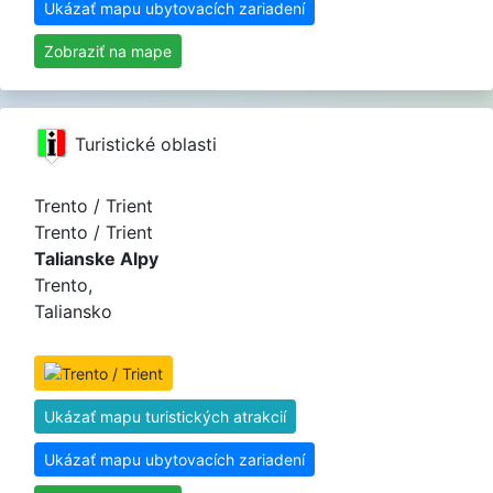
Ukázať mapu ubytovacích zariadení
Zobraziť na mape
Turistické oblasti
Trento / Trient
Trento / Trient
Talianske Alpy
Trento,
Taliansko
Ukázať mapu turistických atrakcií
Ukázať mapu ubytovacích zariadení