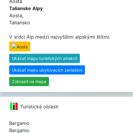
Aosta
Talianske Alpy
Aosta,
Taliansko
V srdci Álp medzi najvyššími alpskými štítmi.
Ukázať mapu turistických atrakcií
Ukázať mapu ubytovacích zariadení
Zobraziť na mape
Turistické oblasti
Bergamo
Bergamo