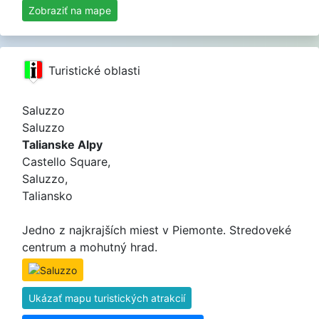
Zobraziť na mape
Turistické oblasti
Saluzzo
Saluzzo
Talianske Alpy
Castello Square,
Saluzzo,
Taliansko
Jedno z najkrajších miest v Piemonte. Stredoveké
centrum a mohutný hrad.
Ukázať mapu turistických atrakcií