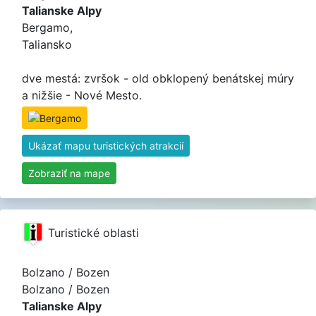
Talianske Alpy
Bergamo,
Taliansko
dve mestá: zvršok - old obklopený benátskej múry
a nižšie - Nové Mesto.
Ukázať mapu turistických atrakcií
Zobraziť na mape
Turistické oblasti
Bolzano / Bozen
Bolzano / Bozen
Talianske Alpy