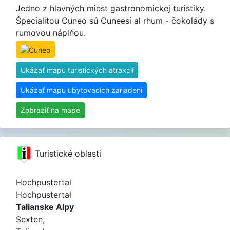
Jedno z hlavných miest gastronomickej turistiky.
Špecialitou Cuneo sú Cuneesi al rhum - čokolády s
rumovou náplňou.
Ukázať mapu turistických atrakcií
Ukázať mapu ubytovacích zariadení
Zobraziť na mape
Turistické oblasti
Hochpustertal
Hochpustertal
Talianske Alpy
Sexten,