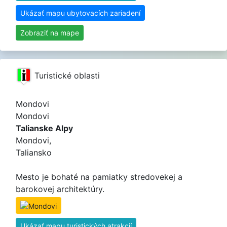
Ukázať mapu ubytovacích zariadení
Zobraziť na mape
Turistické oblasti
Mondovi
Mondovi
Talianske Alpy
Mondovi,
Taliansko
Mesto je bohaté na pamiatky stredovekej a
barokovej architektúry.
Ukázať mapu turistických atrakcií