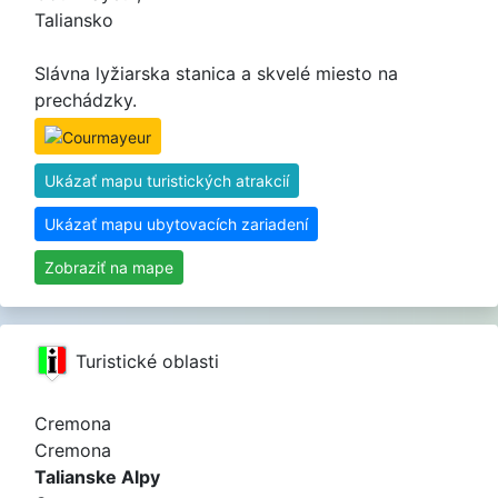
Taliansko
Slávna lyžiarska stanica a skvelé miesto na
prechádzky.
Ukázať mapu turistických atrakcií
Ukázať mapu ubytovacích zariadení
Zobraziť na mape
Turistické oblasti
Cremona
Cremona
Talianske Alpy