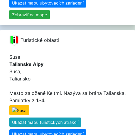
Ukázať mapu ubytovacích zariadení
Zobraziť na mape
Turistické oblasti
Susa
Talianske Alpy
Susa,
Taliansko
Mesto založené Keltmi. Nazýva sa brána Talianska.
Pamiatky z 1.-4.
Ukázať mapu turistických atrakcií
Ukázať mapu ubytovacích zariadení