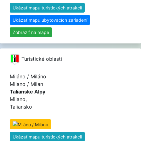
Ukázať mapu turistických atrakcií
Ukázať mapu ubytovacích zariadení
Zobraziť na mape
Turistické oblasti
Miláno / Miláno
Milano / Milan
Talianske Alpy
Milano,
Taliansko
Ukázať mapu turistických atrakcií