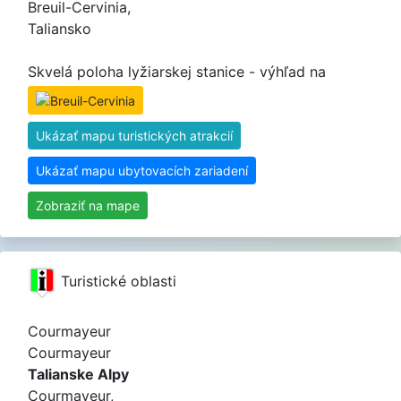
Breuil-Cervinia,
Taliansko
Skvelá poloha lyžiarskej stanice - výhľad na
Ukázať mapu turistických atrakcií
Ukázať mapu ubytovacích zariadení
Zobraziť na mape
Turistické oblasti
Courmayeur
Courmayeur
Talianske Alpy
Courmayeur,