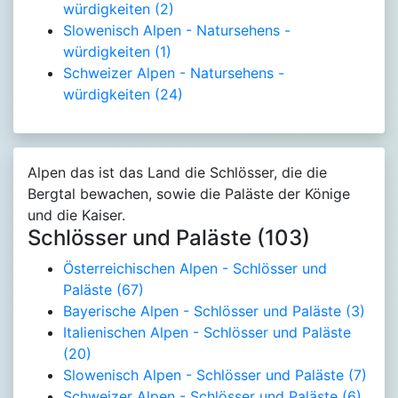
würdigkeiten
(2)
Slowenisch Alpen - Natursehens -
würdigkeiten
(1)
Schweizer Alpen - Natursehens -
würdigkeiten
(24)
Alpen das ist das Land die Schlösser, die die
Bergtal bewachen, sowie die Paläste der Könige
und die Kaiser.
Schlösser und Paläste (103)
Österreichischen Alpen - Schlösser und
Paläste
(67)
Bayerische Alpen - Schlösser und Paläste
(3)
Italienischen Alpen - Schlösser und Paläste
(20)
Slowenisch Alpen - Schlösser und Paläste
(7)
Schweizer Alpen - Schlösser und Paläste
(6)