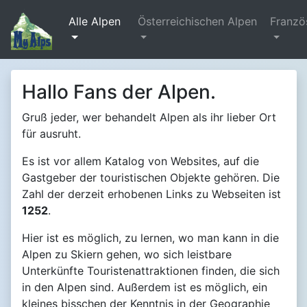
Alle Alpen
Österreichischen Alpen
Franzö
Hallo Fans der Alpen.
Gruß jeder, wer behandelt Alpen als ihr lieber Ort
für ausruht.
Es ist vor allem Katalog von Websites, auf die
Gastgeber der touristischen Objekte gehören. Die
Zahl der derzeit erhobenen Links zu Webseiten ist
1252
.
Hier ist es möglich, zu lernen, wo man kann in die
Alpen zu Skiern gehen, wo sich leistbare
Unterkünfte Touristenattraktionen finden, die sich
in den Alpen sind. Außerdem ist es möglich, ein
kleines bisschen der Kenntnis in der Geographie