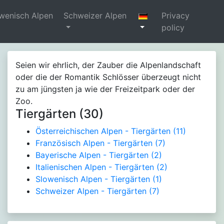
wenisch Alpen
Schweizer Alpen
Privacy
policy
Seien wir ehrlich, der Zauber die Alpenlandschaft
oder die der Romantik Schlösser überzeugt nicht
zu am jüngsten ja wie der Freizeitpark oder der
Zoo.
Tiergärten (30)
Österreichischen Alpen - Tiergärten
(11)
Französisch Alpen - Tiergärten
(7)
Bayerische Alpen - Tiergärten
(2)
Italienischen Alpen - Tiergärten
(2)
Slowenisch Alpen - Tiergärten
(1)
Schweizer Alpen - Tiergärten
(7)