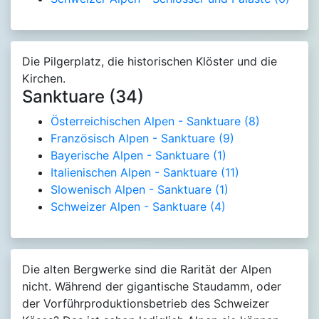
Die Pilgerplatz, die historischen Klöster und die
Kirchen.
Sanktuare (34)
Österreichischen Alpen - Sanktuare
(8)
Französisch Alpen - Sanktuare
(9)
Bayerische Alpen - Sanktuare
(1)
Italienischen Alpen - Sanktuare
(11)
Slowenisch Alpen - Sanktuare
(1)
Schweizer Alpen - Sanktuare
(4)
Die alten Bergwerke sind die Rarität der Alpen
nicht. Während der gigantische Staudamm, oder
der Vorführproduktionsbetrieb des Schweizer