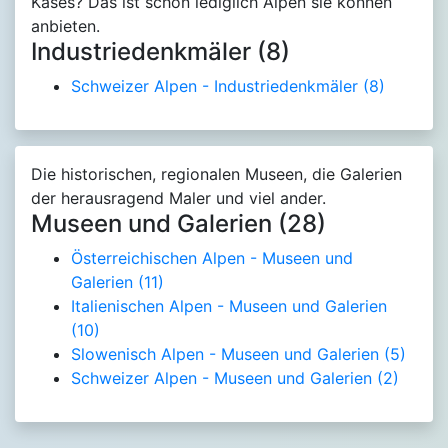
Käses? Das ist schon lediglich Alpen sie können
anbieten.
Industriedenkmäler (8)
Schweizer Alpen - Industriedenkmäler
(8)
Die historischen, regionalen Museen, die Galerien
der herausragend Maler und viel ander.
Museen und Galerien (28)
Österreichischen Alpen - Museen und
Galerien
(11)
Italienischen Alpen - Museen und Galerien
(10)
Slowenisch Alpen - Museen und Galerien
(5)
Schweizer Alpen - Museen und Galerien
(2)