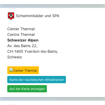
Schwimmbäder und SPA
Center Thermal
Centre Thermal
Schweizer Alpen
Av. des Bains 22,
CH-1400 Yverdon-les-Bains,
Schweiz
Karte der touristischen Attraktionen
Auf der Karte anzeigen