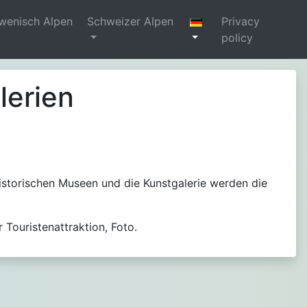
wenisch Alpen
Schweizer Alpen
Privacy
policy
lerien
historischen Museen und die Kunstgalerie werden die
Touristenattraktion, Foto.