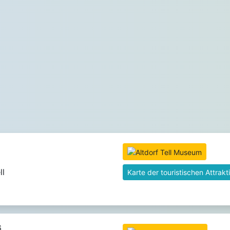
ll
Karte der touristischen Attrakt
,