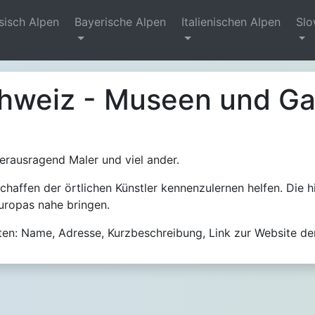
sisch Alpen
Bayerische Alpen
Italienischen Alpen
Slo
hweiz - Museen und Ga
herausragend Maler und viel ander.
haffen der örtlichen Künstler kennenzulernen helfen. Die 
uropas nahe bringen.
n: Name, Adresse, Kurzbeschreibung, Link zur Website der 