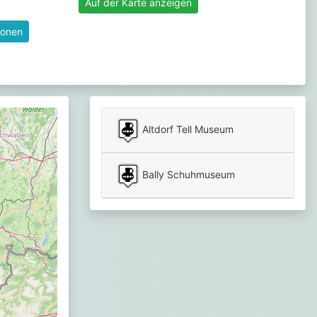
Auf der Karte anzeigen
ionen
Altdorf Tell Museum
Bally Schuhmuseum