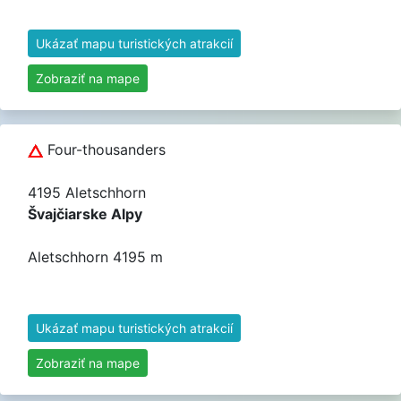
Ukázať mapu turistických atrakcií
Zobraziť na mape
Four-thousanders
4195 Aletschhorn
Švajčiarske Alpy
Aletschhorn 4195 m
Ukázať mapu turistických atrakcií
Zobraziť na mape