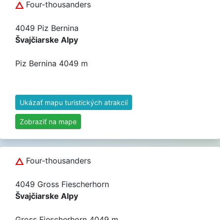
Four-thousanders
4049 Piz Bernina
Švajčiarske Alpy
Piz Bernina 4049 m
Ukázať mapu turistických atrakcií
Zobraziť na mape
Four-thousanders
4049 Gross Fiescherhorn
Švajčiarske Alpy
Gross Fiescherhorn 4049 m