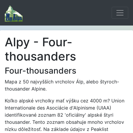
Alpy - Four-
thousanders
Four-thousanders
Mapa z 50 najvyšších vrcholov Álp, alebo štyroch-
thousander Alpine.
Koľko alpské vrcholky mať výšku cez 4000 m? Union
Internationale des Asociácie d'Alpinisme (UIAA)
identifikované zoznam 82 'oficiálny' alpské štyri
thousander. Tento zoznam obsahuje mnoho vrcholov
nízku dôležitosť. Na základe údajov z Peaklist