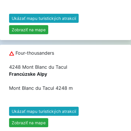
Ukázať mapu turistických atrakcií
Zobraziť na mape
Four-thousanders
4248 Mont Blanc du Tacul
Francúzske Alpy
Mont Blanc du Tacul 4248 m
Ukázať mapu turistických atrakcií
Zobraziť na mape