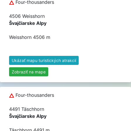
Four-thousanders
4506 Weisshorn
Švajčiarske Alpy
Weisshorn 4506 m
Ukázať mapu turistických atrakcií
Zobraziť na mape
Four-thousanders
4491 Täschhorn
Švajčiarske Alpy
Täschhorn 4491 m