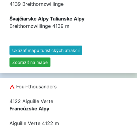
4139 Breithornzwillinge
Švajčiarske Alpy Talianske Alpy
Breithornzwillinge 4139 m
Ukázať mapu turistických atrakcií
Zobraziť na mape
Four-thousanders
4122 Aiguille Verte
Francúzske Alpy
Aiguille Verte 4122 m