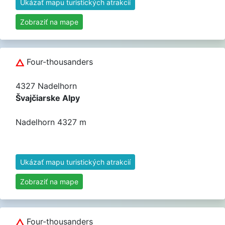
Ukázať mapu turistických atrakcií
Zobraziť na mape
Four-thousanders
4327 Nadelhorn
Švajčiarske Alpy
Nadelhorn 4327 m
Ukázať mapu turistických atrakcií
Zobraziť na mape
Four-thousanders