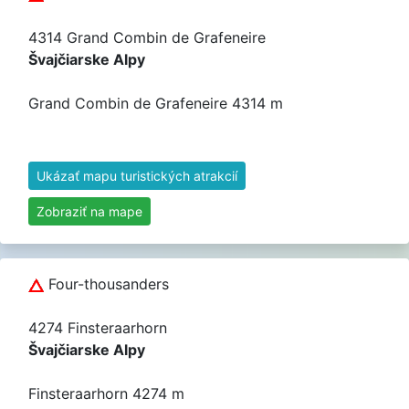
4314 Grand Combin de Grafeneire
Švajčiarske Alpy
Grand Combin de Grafeneire 4314 m
Ukázať mapu turistických atrakcií
Zobraziť na mape
Four-thousanders
4274 Finsteraarhorn
Švajčiarske Alpy
Finsteraarhorn 4274 m