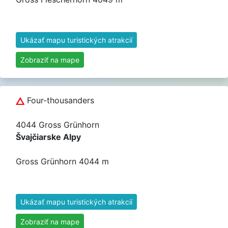
Ukázať mapu turistických atrakcií
Zobraziť na mape
Four-thousanders
4044 Gross Grünhorn
Švajčiarske Alpy
Gross Grünhorn 4044 m
Ukázať mapu turistických atrakcií
Zobraziť na mape