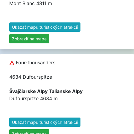
Mont Blanc 4811 m
Ukázať mapu turistických atrakcií
Zobraziť na mape
Four-thousanders
4634 Dufourspitze
Švajčiarske Alpy Talianske Alpy
Dufourspitze 4634 m
Ukázať mapu turistických atrakcií
Zobraziť na mape