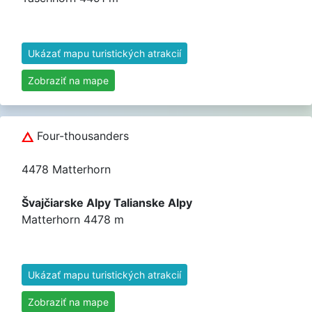
Ukázať mapu turistických atrakcií
Zobraziť na mape
Four-thousanders
4478 Matterhorn
Švajčiarske Alpy Talianske Alpy
Matterhorn 4478 m
Ukázať mapu turistických atrakcií
Zobraziť na mape