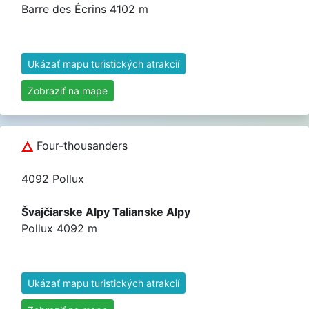
Barre des Écrins 4102 m
Ukázať mapu turistických atrakcií
Zobraziť na mape
Four-thousanders
4092 Pollux
Švajčiarske Alpy Talianske Alpy
Pollux 4092 m
Ukázať mapu turistických atrakcií