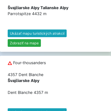
Švajčiarske Alpy Talianske Alpy
Parrotspitze 4432 m
Ukázať mapu turistických atrakcií
Zobraziť na mape
Four-thousanders
4357 Dent Blanche
Švajčiarske Alpy
Dent Blanche 4357 m