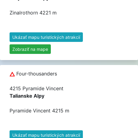
Zinalrothorn 4221 m
Ukázať mapu turistických atrakcií
Zobraziť na mape
Four-thousanders
4215 Pyramide Vincent
Talianske Alpy
Pyramide Vincent 4215 m
Ukázať mapu turistických atrakcií