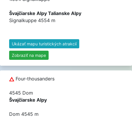
Švajčiarske Alpy Talianske Alpy
Signalkuppe 4554 m
Ukázať mapu turistických atrakcií
Zobraziť na mape
Four-thousanders
4545 Dom
Švajčiarske Alpy
Dom 4545 m