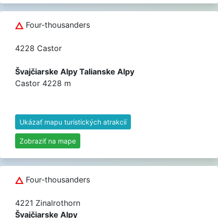
Four-thousanders
4228 Castor
Švajčiarske Alpy Talianske Alpy
Castor 4228 m
Ukázať mapu turistických atrakcií
Zobraziť na mape
Four-thousanders
4221 Zinalrothorn
Švajčiarske Alpy