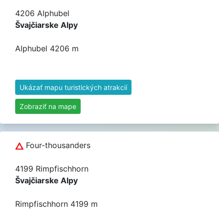
4206 Alphubel
Švajčiarske Alpy
Alphubel 4206 m
Ukázať mapu turistických atrakcií
Zobraziť na mape
Four-thousanders
4199 Rimpfischhorn
Švajčiarske Alpy
Rimpfischhorn 4199 m