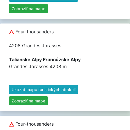
Zobraziť na mape
Four-thousanders
4208 Grandes Jorasses
Talianske Alpy Francúzske Alpy
Grandes Jorasses 4208 m
Ukázať mapu turistických atrakcií
Zobraziť na mape
Four-thousanders