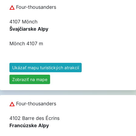
Four-thousanders
4107 Mönch
Švajčiarske Alpy
Mönch 4107 m
Ukázať mapu turistických atrakcií
Zobraziť na mape
Four-thousanders
4102 Barre des Écrins
Francúzske Alpy