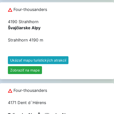
Four-thousanders
4190 Strahlhorn
Švajčiarske Alpy
Strahlhorn 4190 m
Ukázať mapu turistických atrakcií
Zobraziť na mape
Four-thousanders
4171 Dent d`Hérens