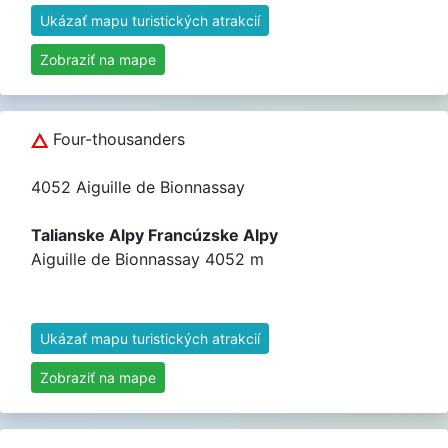
Ukázať mapu turistických atrakcií
Zobraziť na mape
Four-thousanders
4052 Aiguille de Bionnassay
Talianske Alpy Francúzske Alpy
Aiguille de Bionnassay 4052 m
Ukázať mapu turistických atrakcií
Zobraziť na mape