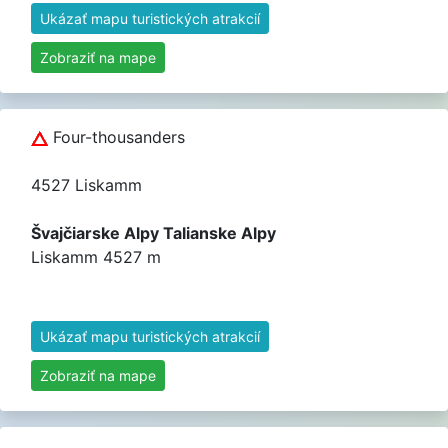
Ukázať mapu turistických atrakcií
Zobraziť na mape
Four-thousanders
4527 Liskamm
Švajčiarske Alpy Talianske Alpy
Liskamm 4527 m
Ukázať mapu turistických atrakcií
Zobraziť na mape