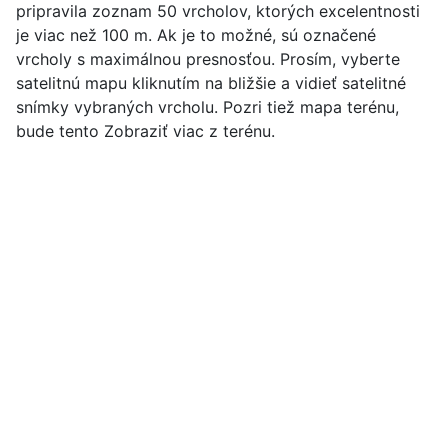
pripravila zoznam 50 vrcholov, ktorých excelentnosti
je viac než 100 m. Ak je to možné, sú označené
vrcholy s maximálnou presnosťou. Prosím, vyberte
satelitnú mapu kliknutím na bližšie a vidieť satelitné
snímky vybraných vrcholu. Pozri tiež mapa terénu,
bude tento Zobraziť viac z terénu.