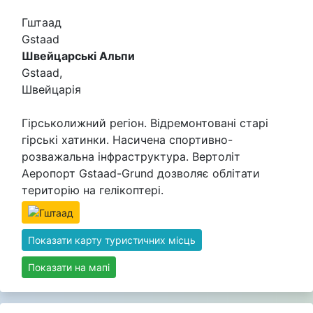
Гштаад
Gstaad
Швейцарські Альпи
Gstaad,
Швейцарія
Гірськолижний регіон. Відремонтовані старі
гірські хатинки. Насичена спортивно-
розважальна інфраструктура. Вертоліт
Аеропорт Gstaad-Grund дозволяє облітати
територію на гелікоптері.
Показати карту туристичних місць
Показати на мапі