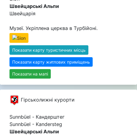
Швейцарські Альпи
Швейцарія
Музеї. Укріплена церква в Турбійоні.
Показати карту туристичних місць
Показати карту житлових приміщень
Показати на мапі
Гірськолижні курорти
Sunnbüel - Кандерштег
Sunnbüel - Kandersteg
Швейцарські Альпи