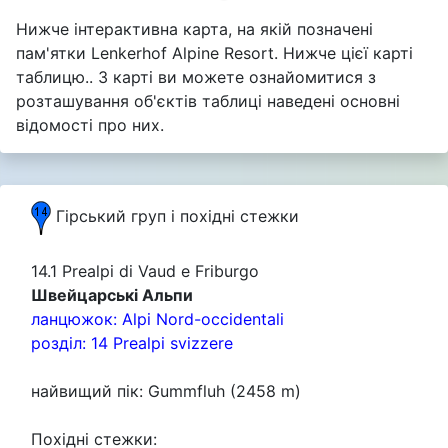
Нижче інтерактивна карта, на якій позначені
пам'ятки Lenkerhof Alpine Resort. Нижче цієї карті
таблицю.. З карті ви можете ознайомитися з
розташування об'єктів таблиці наведені основні
відомості про них.
Гірський груп i похідні стежки
14.1 Prealpi di Vaud e Friburgo
Швейцарські Альпи
ланцюжок: Alpi Nord-occidentali
розділ: 14 Prealpi svizzere
найвищий пік: Gummfluh (2458 m)
Похідні стежки: