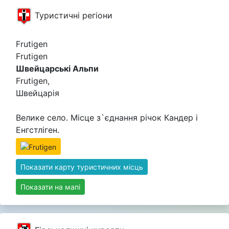
Туристичні регіони
Frutigen
Frutigen
Швейцарські Альпи
Frutigen,
Швейцарія
Велике село. Місце з`єднання річок Кандер і
Енгстліген.
Показати карту туристичних місць
Показати на мапі