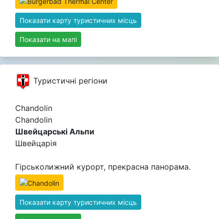
Показати карту туристичних місць
Показати на мапі
Туристичні регіони
Chandolin
Chandolin
Швейцарські Альпи
Швейцарія
Гірськолижний курорт, прекрасна панорама.
Показати карту туристичних місць