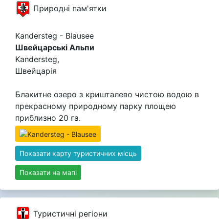
Природні пам'ятки
Kandersteg - Blausee
Швейцарські Альпи
Kandersteg,
Швейцарія
Блакитне озеро з кришталево чистою водою в
прекрасному природному парку площею
приблизно 20 га.
Показати карту туристичних місць
Показати на мапі
Туристичні регіони