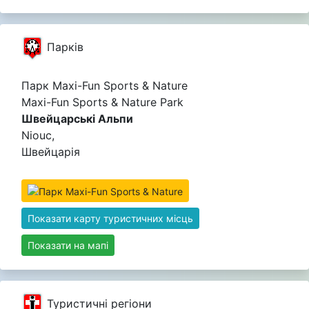
Парків
Парк Maxi-Fun Sports & Nature
Maxi-Fun Sports & Nature Park
Швейцарські Альпи
Niouc,
Швейцарія
Показати карту туристичних місць
Показати на мапі
Туристичні регіони