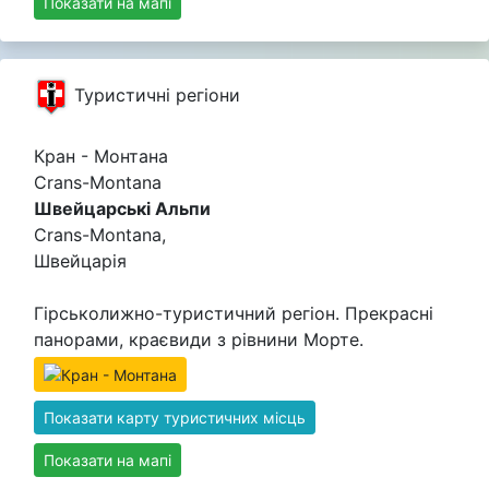
Показати на мапі
Туристичні регіони
Кран - Монтана
Crans-Montana
Швейцарські Альпи
Crans-Montana,
Швейцарія
Гірськолижно-туристичний регіон. Прекрасні
панорами, краєвиди з рівнини Морте.
Показати карту туристичних місць
Показати на мапі