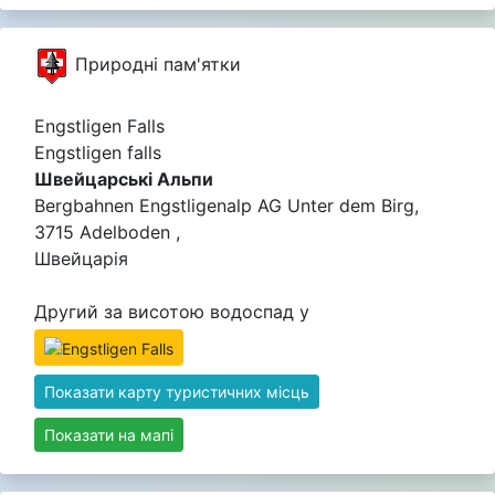
Природні пам'ятки
Engstligen Falls
Engstligen falls
Швейцарські Альпи
Bergbahnen Engstligenalp AG Unter dem Birg,
3715 Adelboden ,
Швейцарія
Другий за висотою водоспад у
Показати карту туристичних місць
Показати на мапі