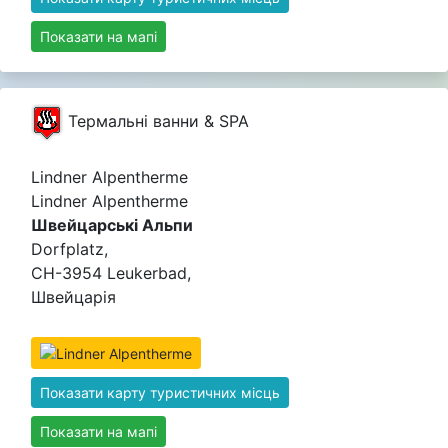
Показати на мапі
Термальні ванни & SPA
Lindner Alpentherme
Lindner Alpentherme
Швейцарські Альпи
Dorfplatz,
CH-3954 Leukerbad,
Швейцарія
Показати карту туристичних місць
Показати на мапі