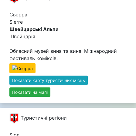
Сьєрра
Sierre
Швейцарські Альпи
Швейцарія
Обласний музей вина та вина. Міжнародний
фестиваль коміксів.
Показати карту туристичних місць
Показати на мапі
Туристичні регіони
Sion