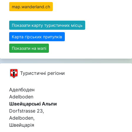
map.wanderland.ch
Показати карту туристичних місць
Карта гірських притулків
Показати на мапі
Туристичні регіони
Аделбоден
Adelboden
Швейцарські Альпи
Dorfstrasse 23,
Adelboden,
Швейцарія