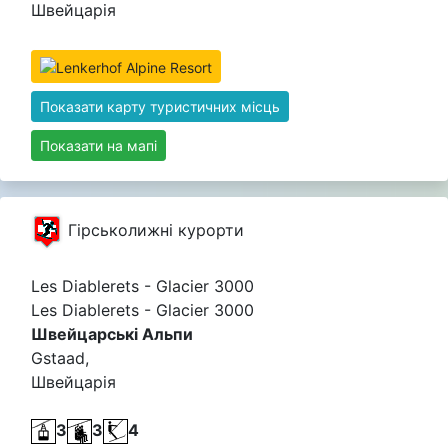
Швейцарія
Показати карту туристичних місць
Показати на мапі
Гірськолижні курорти
Les Diablerets - Glacier 3000
Les Diablerets - Glacier 3000
Швейцарські Альпи
Gstaad,
Швейцарія
3
3
4