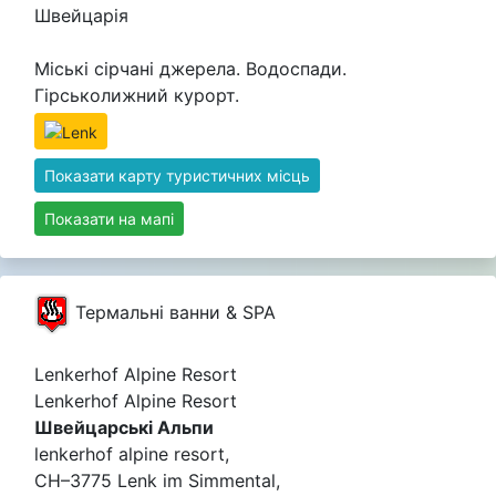
Швейцарія
Міські сірчані джерела. Водоспади.
Гірськолижний курорт.
Показати карту туристичних місць
Показати на мапі
Термальні ванни & SPA
Lenkerhof Alpine Resort
Lenkerhof Alpine Resort
Швейцарські Альпи
lenkerhof alpine resort,
CH–3775 Lenk im Simmental,