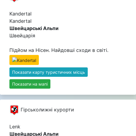
Kandertal
Kandertal
Швейцарські Альпи
Швейцарія
Підйом на Нісен. Найдовші сходи в світі.
Показати карту туристичних місць
Показати на мапі
Гірськолижні курорти
Lenk
Швейцарські Альпи