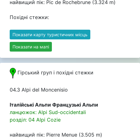
найвищий пік: Pic de Rochebrune (3.324 m)
Похідні стежки:
Показати карту туристичних місць
Показати на мапі
Гірський груп i похідні стежки
04.3 Alpi del Moncenisio
Італійські Альпи Французькі Альпи
ланцюжок: Alpi Sud-occidentali
розділ: 04 Alpi Cozie
найвищий пік: Pierre Menue (3.505 m)