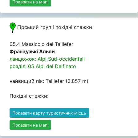
Показати на мапі
Гірський груп i похідні стежки
05.4 Massiccio del Taillefer
Французькі Альпи
ланцюжок: Alpi Sud-occidentali
розділ: 05 Alpi del Delfinato
найвищий пік: Taillefer (2.857 m)
Похідні стежки:
Показати карту туристичних місць
Показати на мапі