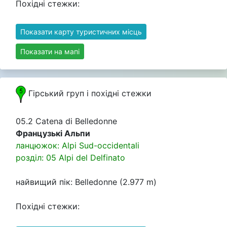
Похідні стежки:
Показати карту туристичних місць
Показати на мапі
Гірський груп i похідні стежки
05.2 Catena di Belledonne
Французькі Альпи
ланцюжок: Alpi Sud-occidentali
розділ: 05 Alpi del Delfinato
найвищий пік: Belledonne (2.977 m)
Похідні стежки: