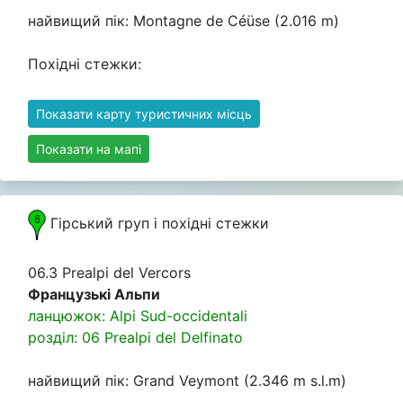
найвищий пік: Montagne de Céüse (2.016 m)
Похідні стежки:
Показати карту туристичних місць
Показати на мапі
Гірський груп i похідні стежки
06.3 Prealpi del Vercors
Французькі Альпи
ланцюжок: Alpi Sud-occidentali
розділ: 06 Prealpi del Delfinato
найвищий пік: Grand Veymont (2.346 m s.l.m)