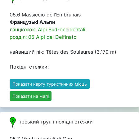
05.6 Massiccio dell'Embrunais
Французькі Альпи
ланцюжок: Alpi Sud-occidentali
розділ: 05 Alpi del Delfinato
найвищий пік: Têtes des Soulaures (3.179 m)
Похідні стежки:
Показати карту туристичних місць
Показати на мапі
Гірський груп i похідні стежки
05.7 Monti orientali di Gap