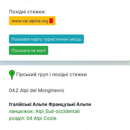
Похідні стежки:
www.via-alpina.org
Показати карту туристичних місць
Показати на мапі
Гірський груп i похідні стежки
04.2 Alpi del Monginevro
Італійські Альпи Французькі Альпи
ланцюжок: Alpi Sud-occidentali
розділ: 04 Alpi Cozie