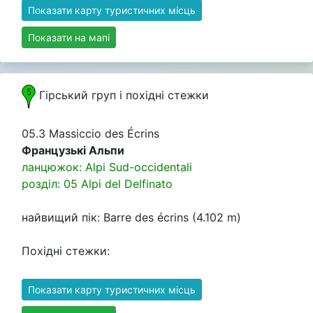
Показати карту туристичних місць
Показати на мапі
Гірський груп i похідні стежки
05.3 Massiccio des Écrins
Французькі Альпи
ланцюжок: Alpi Sud-occidentali
розділ: 05 Alpi del Delfinato
найвищий пік: Barre des écrins (4.102 m)
Похідні стежки:
Показати карту туристичних місць