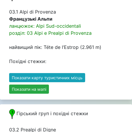
03.1 Alpi di Provenza
Французькі Альпи
ланцюжок: Alpi Sud-occidentali
розділ: 03 Alpi e Prealpi di Provenza
найвищий пік: Téte de l‘Estrop (2.961 m)
Похідні стежки:
Показати карту туристичних місць
Показати на мапі
Гірський груп i похідні стежки
03.2 Prealpi di Digne