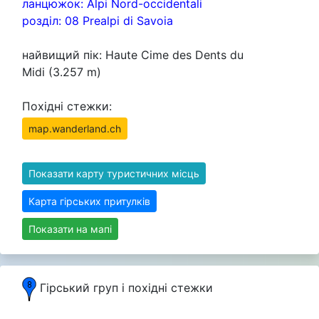
ланцюжок: Alpi Nord-occidentali
розділ: 08 Prealpi di Savoia
найвищий пік: Haute Cime des Dents du
Midi (3.257 m)
Похідні стежки:
map.wanderland.ch
Показати карту туристичних місць
Карта гірських притулків
Показати на мапі
Гірський груп i похідні стежки