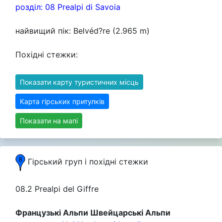
розділ: 08 Prealpi di Savoia
найвищий пік: Belvéd?re (2.965 m)
Похідні стежки:
Показати карту туристичних місць
Карта гірських притулків
Показати на мапі
Гірський груп i похідні стежки
08.2 Prealpi del Giffre
Французькі Альпи Швейцарські Альпи