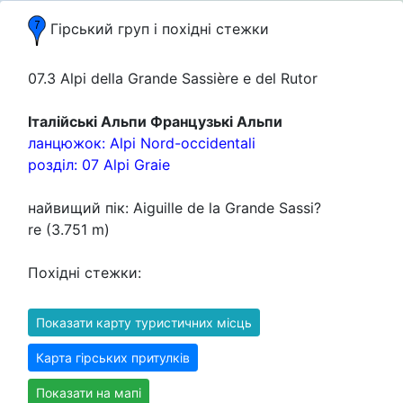
Гірський груп i похідні стежки
07.3 Alpi della Grande Sassière e del Rutor
Італійські Альпи Французькі Альпи
ланцюжок: Alpi Nord-occidentali
розділ: 07 Alpi Graie
найвищий пік: Aiguille de la Grande Sassi?
re (3.751 m)
Похідні стежки:
Показати карту туристичних місць
Карта гірських притулків
Показати на мапі