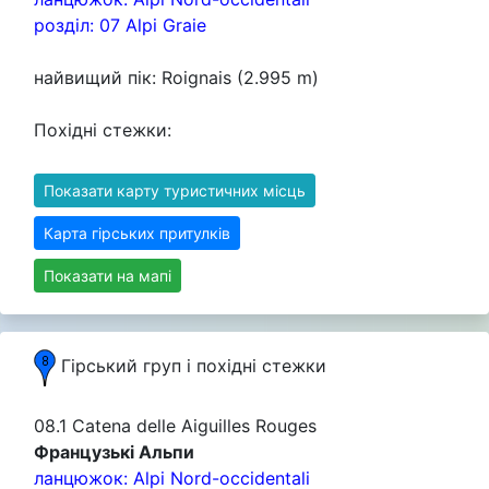
розділ: 07 Alpi Graie
найвищий пік: Roignais (2.995 m)
Похідні стежки:
Показати карту туристичних місць
Карта гірських притулків
Показати на мапі
Гірський груп i похідні стежки
08.1 Catena delle Aiguilles Rouges
Французькі Альпи
ланцюжок: Alpi Nord-occidentali