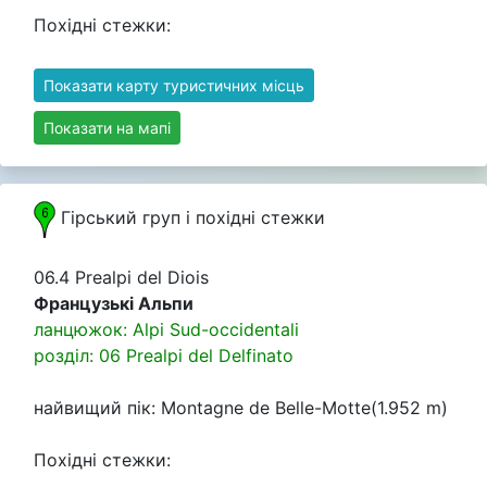
Похідні стежки:
Показати карту туристичних місць
Показати на мапі
Гірський груп i похідні стежки
06.4 Prealpi del Diois
Французькі Альпи
ланцюжок: Alpi Sud-occidentali
розділ: 06 Prealpi del Delfinato
найвищий пік: Montagne de Belle-Motte(1.952 m)
Похідні стежки: