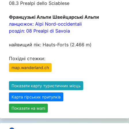
08.3 Prealpi dello Sciablese
Французькі Альпи Швейцарські Альпи
ланцюжок: Alpi Nord-occidentali
розділ: 08 Prealpi di Savoia
найвищий пік: Hauts-Forts (2.466 m)
Похідні стежки:
map.wanderland.ch
Показати карту туристичних місць
Карта гірських притулків
Показати на мапі