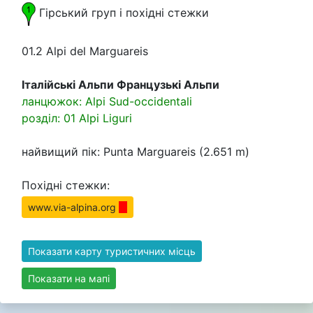
Гірський груп i похідні стежки
01.2 Alpi del Marguareis
Італійські Альпи Французькі Альпи
ланцюжок: Alpi Sud-occidentali
розділ: 01 Alpi Liguri
найвищий пік: Punta Marguareis (2.651 m)
Похідні стежки:
www.via-alpina.org
Показати карту туристичних місць
Показати на мапі