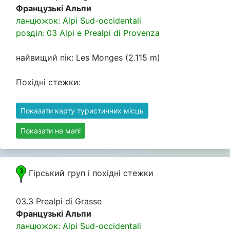
Французькі Альпи
ланцюжок: Alpi Sud-occidentali
розділ: 03 Alpi e Prealpi di Provenza
найвищий пік: Les Monges (2.115 m)
Похідні стежки:
Показати карту туристичних місць
Показати на мапі
Гірський груп i похідні стежки
03.3 Prealpi di Grasse
Французькі Альпи
ланцюжок: Alpi Sud-occidentali