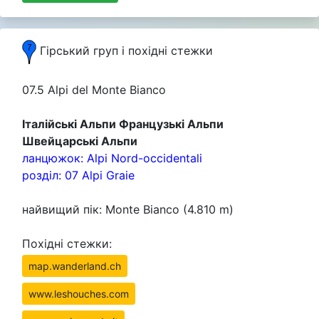
Гірський груп i похідні стежки
07.5 Alpi del Monte Bianco
Італійські Альпи Французькі Альпи
Швейцарські Альпи
ланцюжок: Alpi Nord-occidentali
розділ: 07 Alpi Graie
найвищий пік: Monte Bianco (4.810 m)
Похідні стежки:
map.wanderland.ch
www.leshouches.com