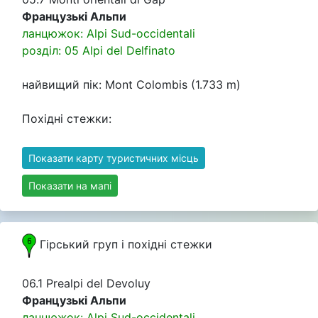
Французькі Альпи
ланцюжок: Alpi Sud-occidentali
розділ: 05 Alpi del Delfinato
найвищий пік: Mont Colombis (1.733 m)
Похідні стежки:
Показати карту туристичних місць
Показати на мапі
Гірський груп i похідні стежки
06.1 Prealpi del Devoluy
Французькі Альпи
ланцюжок: Alpi Sud-occidentali