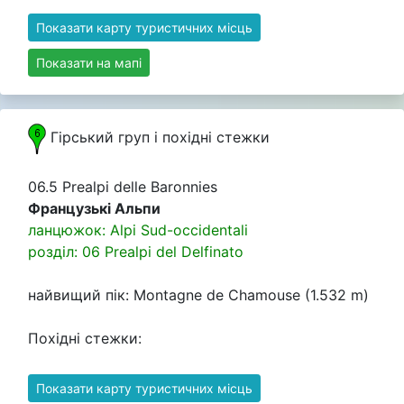
Показати карту туристичних місць
Показати на мапі
Гірський груп i похідні стежки
06.5 Prealpi delle Baronnies
Французькі Альпи
ланцюжок: Alpi Sud-occidentali
розділ: 06 Prealpi del Delfinato
найвищий пік: Montagne de Chamouse (1.532 m)
Похідні стежки:
Показати карту туристичних місць