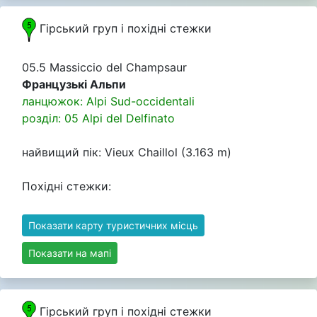
Гірський груп i похідні стежки
05.5 Massiccio del Champsaur
Французькі Альпи
ланцюжок: Alpi Sud-occidentali
розділ: 05 Alpi del Delfinato
найвищий пік: Vieux Chaillol (3.163 m)
Похідні стежки:
Показати карту туристичних місць
Показати на мапі
Гірський груп i похідні стежки