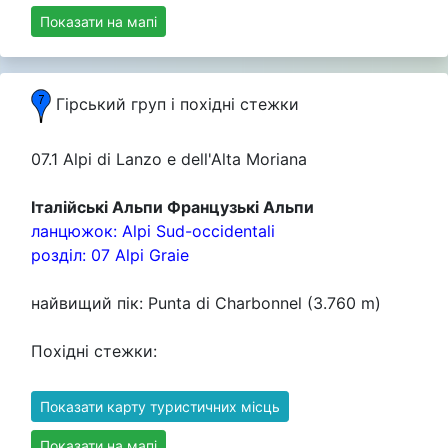
Показати на мапі
Гірський груп i похідні стежки
07.1 Alpi di Lanzo e dell'Alta Moriana
Італійські Альпи Французькі Альпи
ланцюжок: Alpi Sud-occidentali
розділ: 07 Alpi Graie
найвищий пік: Punta di Charbonnel (3.760 m)
Похідні стежки:
Показати карту туристичних місць
Показати на мапі