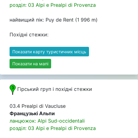
розділ: 03 Alpi e Prealpi di Provenza
найвищий пік: Puy de Rent (1 996 m)
Похідні стежки:
Показати карту туристичних місць
Показати на мапі
Гірський груп i похідні стежки
03.4 Prealpi di Vaucluse
Французькі Альпи
ланцюжок: Alpi Sud-occidentali
розділ: 03 Alpi e Prealpi di Provenza