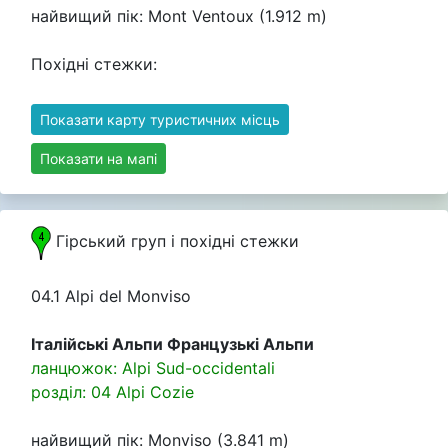
найвищий пік: Mont Ventoux (1.912 m)
Похідні стежки:
Показати карту туристичних місць
Показати на мапі
Гірський груп i похідні стежки
04.1 Alpi del Monviso
Італійські Альпи Французькі Альпи
ланцюжок: Alpi Sud-occidentali
розділ: 04 Alpi Cozie
найвищий пік: Monviso (3.841 m)