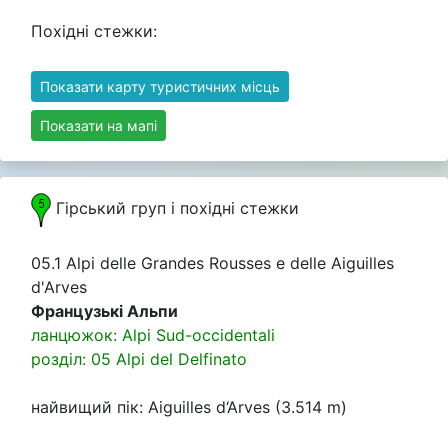
Похідні стежки:
Показати карту туристичних місць
Показати на мапі
Гірський груп i похідні стежки
05.1 Alpi delle Grandes Rousses e delle Aiguilles
d'Arves
Французькі Альпи
ланцюжок: Alpi Sud-occidentali
розділ: 05 Alpi del Delfinato
найвищий пік: Aiguilles d‘Arves (3.514 m)