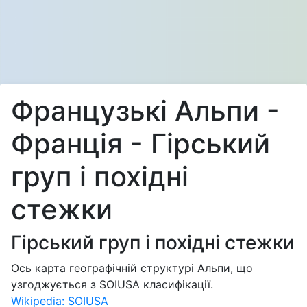
Французькі Альпи -
Франція - Гірський
груп i похідні
стежки
Гірський груп i похідні стежки
Ось карта географічній структурі Альпи, що
узгоджується з SOIUSA класифікації.
Wikipedia: SOIUSA