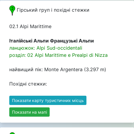
Гірський груп i похідні стежки
02.1 Alpi Marittime
Італійські Альпи Французькі Альпи
ланцюжок: Alpi Sud-occidentali
розділ: 02 Alpi Marittime e Prealpi di Nizza
найвищий пік: Monte Argentera (3.297 m)
Похідні стежки:
Показати карту туристичних місць
Показати на мапі