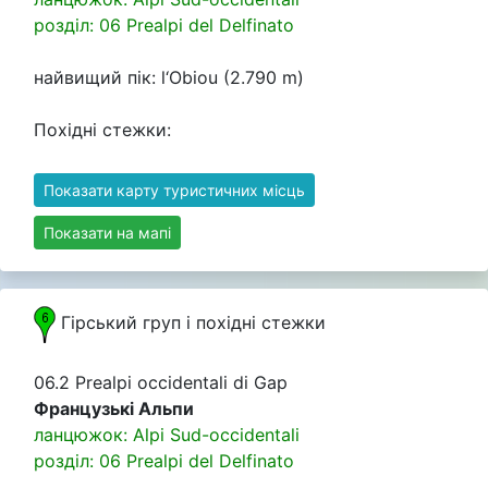
розділ: 06 Prealpi del Delfinato
найвищий пік: l‘Obiou (2.790 m)
Похідні стежки:
Показати карту туристичних місць
Показати на мапі
Гірський груп i похідні стежки
06.2 Prealpi occidentali di Gap
Французькі Альпи
ланцюжок: Alpi Sud-occidentali
розділ: 06 Prealpi del Delfinato