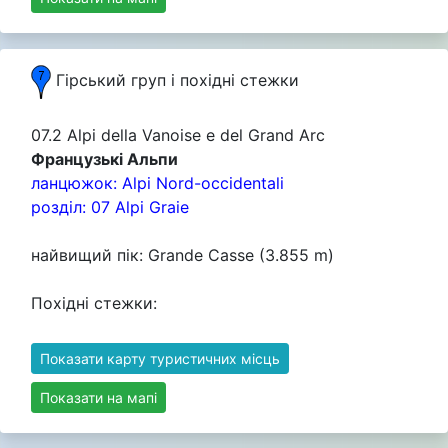
Гірський груп i похідні стежки
07.2 Alpi della Vanoise e del Grand Arc
Французькі Альпи
ланцюжок: Alpi Nord-occidentali
розділ: 07 Alpi Graie
найвищий пік: Grande Casse (3.855 m)
Похідні стежки:
Показати карту туристичних місць
Показати на мапі