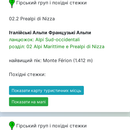
Гірський груп i похідні стежки
02.2 Prealpi di Nizza
Італійські Альпи Французькі Альпи
ланцюжок: Alpi Sud-occidentali
розділ: 02 Alpi Marittime e Prealpi di Nizza
найвищий пік: Monte Férion (1.412 m)
Похідні стежки:
Показати карту туристичних місць
Показати на мапі
Гірський груп i похідні стежки