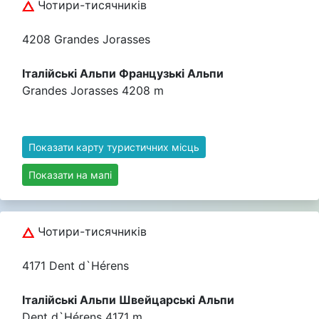
Чотири-тисячників
4208 Grandes Jorasses
Італійські Альпи Французькі Альпи
Grandes Jorasses 4208 m
Показати карту туристичних місць
Показати на мапі
Чотири-тисячників
4171 Dent d`Hérens
Італійські Альпи Швейцарські Альпи
Dent d`Hérens 4171 m