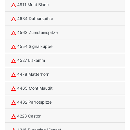
4811 Mont Blanc
4634 Dufourspitze
4563 Zumsteinspitze
4554 Signalkuppe
4527 Liskamm
4478 Matterhorn
4465 Mont Maudit
4432 Parrotspitze
4228 Castor
4215 Pyramide Vincent