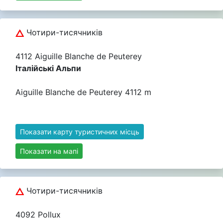
Чотири-тисячників
4112 Aiguille Blanche de Peuterey
Італійські Альпи
Aiguille Blanche de Peuterey 4112 m
Показати карту туристичних місць
Показати на мапі
Чотири-тисячників
4092 Pollux