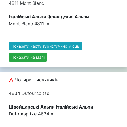
4811 Mont Blanc
Італійські Альпи Французькі Альпи
Mont Blanc 4811 m
Показати карту туристичних місць
Показати на мапі
Чотири-тисячників
4634 Dufourspitze
Швейцарські Альпи Італійські Альпи
Dufourspitze 4634 m