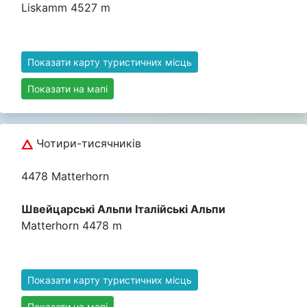
Liskamm 4527 m
Показати карту туристичних місць
Показати на мапі
Чотири-тисячників
4478 Matterhorn
Швейцарські Альпи Італійські Альпи
Matterhorn 4478 m
Показати карту туристичних місць
Показати на мапі