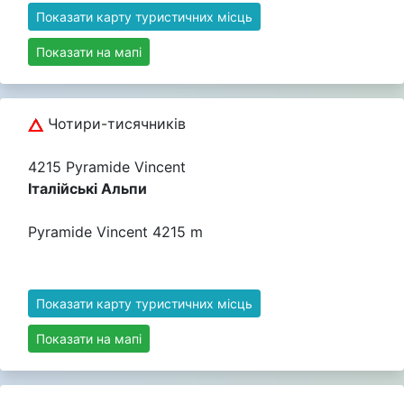
Показати карту туристичних місць
Показати на мапі
Чотири-тисячників
4215 Pyramide Vincent
Італійські Альпи
Pyramide Vincent 4215 m
Показати карту туристичних місць
Показати на мапі