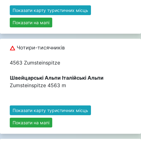
Показати карту туристичних місць
Показати на мапі
Чотири-тисячників
4563 Zumsteinspitze
Швейцарські Альпи Італійські Альпи
Zumsteinspitze 4563 m
Показати карту туристичних місць
Показати на мапі