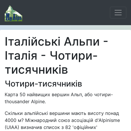
Італійські Альпи -
Італія - Чотири-
тисячників
Чотири-тисячників
Карта 50 найвищих вершин Альп, або чотири-
thousander Alpine.
Скільки альпійські вершини мають висоту понад
4000 м? Міжнародний союз асоціацій d'Alpinisme
(UIAA) визначив список з 82 'офіційних'