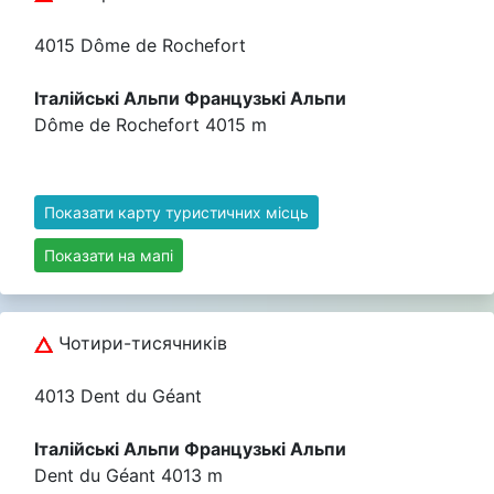
4015 Dôme de Rochefort
Італійські Альпи Французькі Альпи
Dôme de Rochefort 4015 m
Показати карту туристичних місць
Показати на мапі
Чотири-тисячників
4013 Dent du Géant
Італійські Альпи Французькі Альпи
Dent du Géant 4013 m