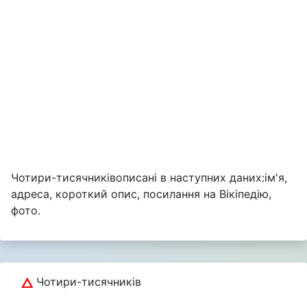
Чотири-тисячниківописані в наступних даних:ім'я,
адреса, короткий опис, посилання на Вікіпедію,
фото.
Чотири-тисячників