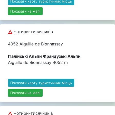
Показати карту туристичних місць
Показати на мапі
Чотири-тисячників
4052 Aiguille de Bionnassay
Італійські Альпи Французькі Альпи
Aiguille de Bionnassay 4052 m
Показати карту туристичних місць
Показати на мапі
Чотири-тисячників