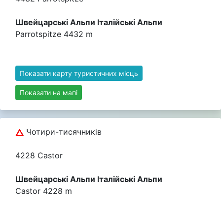
Швейцарські Альпи Італійські Альпи
Parrotspitze 4432 m
Показати карту туристичних місць
Показати на мапі
Чотири-тисячників
4228 Castor
Швейцарські Альпи Італійські Альпи
Castor 4228 m