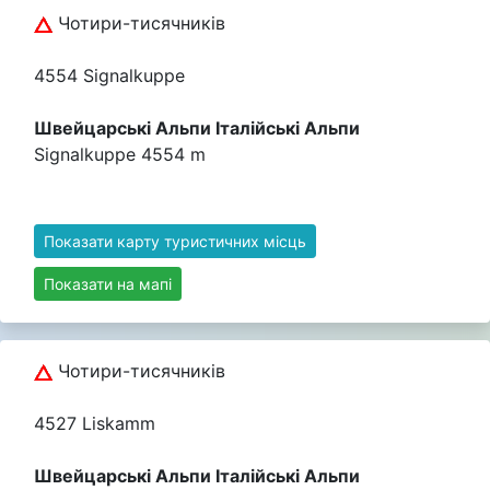
Чотири-тисячників
4554 Signalkuppe
Швейцарські Альпи Італійські Альпи
Signalkuppe 4554 m
Показати карту туристичних місць
Показати на мапі
Чотири-тисячників
4527 Liskamm
Швейцарські Альпи Італійські Альпи