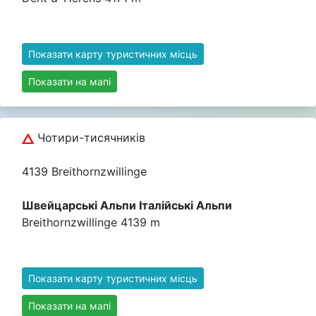
Показати карту туристичних місць
Показати на мапі
Чотири-тисячників
4139 Breithornzwillinge
Швейцарські Альпи Італійські Альпи
Breithornzwillinge 4139 m
Показати карту туристичних місць
Показати на мапі