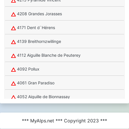
4208 Grandes Jorasses
4171 Dent d`Hérens
4139 Breithornzwillinge
4112 Aiguille Blanche de Peuterey
4092 Pollux
4061 Gran Paradiso
4052 Aiguille de Bionnassay
4015 Dôme de Rochefort
*** MyAlps.net *** Copyright 2023 ***
4013 Dent du Géant