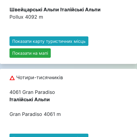
Швейцарські Альпи Італійські Альпи
Pollux 4092 m
Показати карту туристичних місць
Показати на мапі
Чотири-тисячників
4061 Gran Paradiso
Італійські Альпи
Gran Paradiso 4061 m