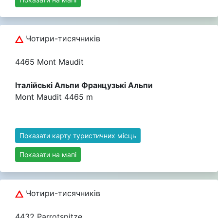
Чотири-тисячників
4465 Mont Maudit
Італійські Альпи Французькі Альпи
Mont Maudit 4465 m
Показати карту туристичних місць
Показати на мапі
Чотири-тисячників
4432 Parrotspitze