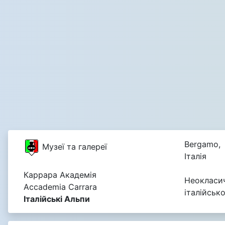
Bergamo,
Музеї та галереї
Італія
Каррара Академія
Неокласич
Accademia Carrara
італійськ
Італійські Альпи