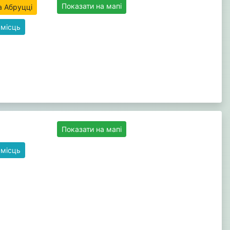
Показати на мапі
 місць
Показати на мапі
 місць