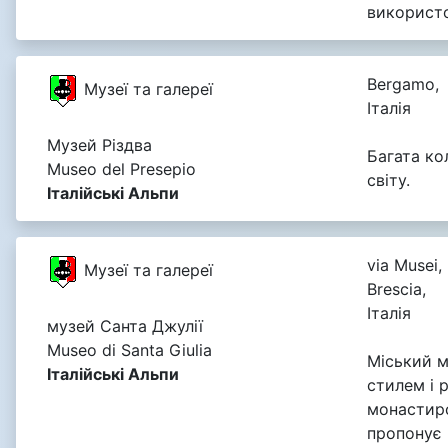
використо
Bergamo,
Музеї та галереї
Італія
Музей Різдва
Багата ко
Museo del Presepio
світу.
Італійські Альпи
via Musei,
Музеї та галереї
Brescia,
Італія
музей Санта Джулії
Museo di Santa Giulia
Міський м
Італійські Альпи
стилем і 
монастирс
пропонує 