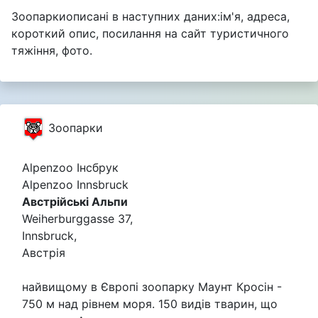
Зоопаркиописані в наступних даних:ім'я, адреса,
короткий опис, посилання на сайт туристичного
тяжіння, фото.
Зоопарки
Alpenzoo Інсбрук
Alpenzoo Innsbruck
Австрійські Альпи
Weiherburggasse 37,
Innsbruck,
Австрія
найвищому в Європі зоопарку Маунт Кросін -
750 м над рівнем моря. 150 видів тварин, що