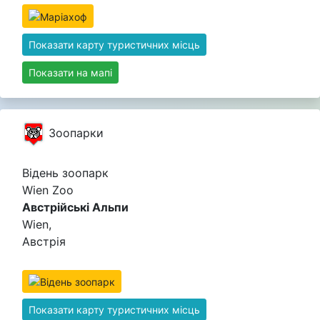
Показати карту туристичних місць
Показати на мапі
Зоопарки
Відень зоопарк
Wien Zoo
Австрійські Альпи
Wien,
Австрія
Показати карту туристичних місць