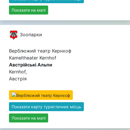
Показати на мапі
Зоопарки
Верблюжий театр Кернхоф
Kameltheater Kernhof
Австрійські Альпи
Kernhof,
Австрія
Показати карту туристичних місць
Показати на мапі