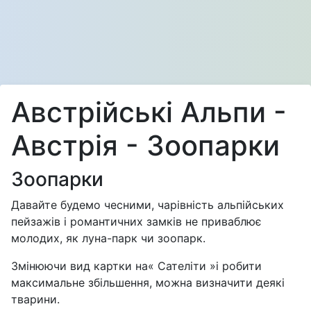
Австрійські Альпи -
Австрія - Зоопарки
Зоопарки
Давайте будемо чесними, чарівність альпійських
пейзажів і романтичних замків не приваблює
молодих, як луна-парк чи зоопарк.
Змінюючи вид картки на« Сателіти »і робити
максимальне збільшення, можна визначити деякі
тварини.