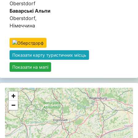
Oberstdorf
Баварські Альпи
Oberstdorf,
Німеччина
Показати карту туристичних місць
Показати на мапі
+
−