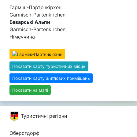
Гарміш-Партенкірхен
Garmisch-Partenkirchen
Баварські Альпи
Garmisch-Partenkirchen,
Німеччина
Показати карту туристичних місць
Показати карту житлових приміщень
Показати на мапі
Туристичні регіони
Оберстдорф