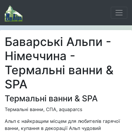
Баварські Альпи -
Німеччина -
Термальні ванни &
SPA
Термальні ванни & SPA
Термальні ванни, СПА, aquaparcs
Альп є найкращим місцем для любителів гарячої
ванни, купання в декорації Альп чудовий