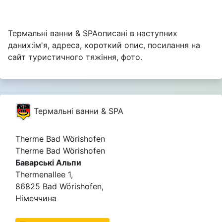
Термальні ванни & SPAописані в наступних
даних:ім'я, адреса, короткий опис, посилання на
сайт туристичного тяжіння, фото.
Термальні ванни & SPA
Therme Bad Wörishofen
Therme Bad Wörishofen
Баварські Альпи
Thermenallee 1,
86825 Bad Wörishofen,
Німеччина