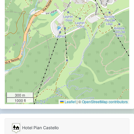
300 m
1000 ft
Leaflet
|
©
OpenStreetMap contributors
Hotel Pian Castello