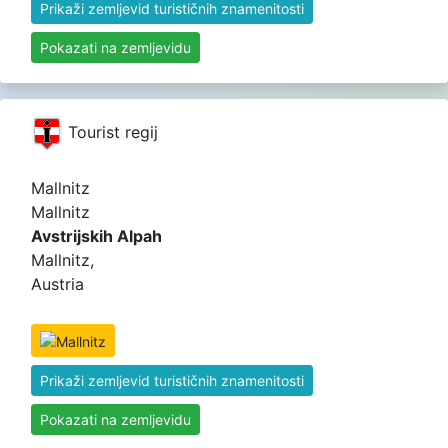
Prikaži zemljevid turističnih znamenitosti
Pokazati na zemljevidu
Tourist regij
Mallnitz
Mallnitz
Avstrijskih Alpah
Mallnitz,
Austria
Prikaži zemljevid turističnih znamenitosti
Pokazati na zemljevidu