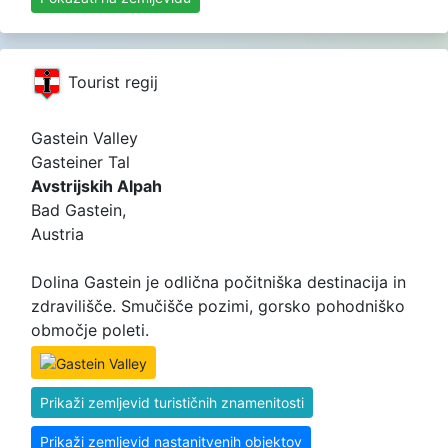
Tourist regij
Gastein Valley
Gasteiner Tal
Avstrijskih Alpah
Bad Gastein,
Austria
Dolina Gastein je odlična počitniška destinacija in
zdravilišče. Smučišče pozimi, gorsko pohodniško
območje poleti.
Prikaži zemljevid turističnih znamenitosti
Prikaži zemljevid nastanitvenih objektov