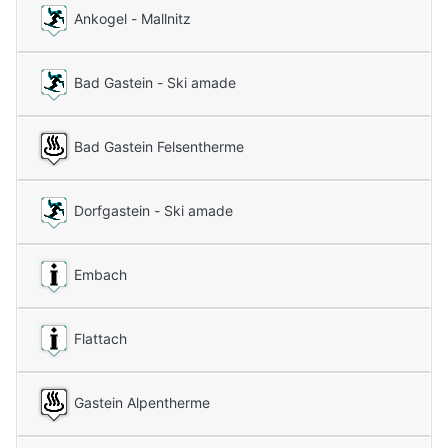
Ankogel - Mallnitz
Bad Gastein - Ski amade
Bad Gastein Felsentherme
Dorfgastein - Ski amade
Embach
Flattach
Gastein Alpentherme