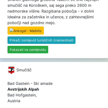
smučišč na Koroškem, saj sega preko 2600 m
nadmorske višine. Razgibana pobočja - v dolini
idealna za začetnike in učence, z zahtevnejšimi
pobočji nad gozdno mejo.
Prikaži zemljevid turističnih znamenitosti
Pokazati na zemljevidu
Smučišč
Bad Gastein - Ski amade
Avstrijskih Alpah
Bad Hofgastein,
Austria