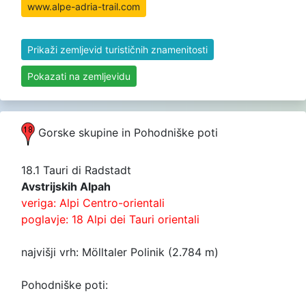
www.alpe-adria-trail.com
Prikaži zemljevid turističnih znamenitosti
Pokazati na zemljevidu
Gorske skupine in Pohodniške poti
18.1 Tauri di Radstadt
Avstrijskih Alpah
veriga: Alpi Centro-orientali
poglavje: 18 Alpi dei Tauri orientali
najvišji vrh: Mölltaler Polinik (2.784 m)
Pohodniške poti: