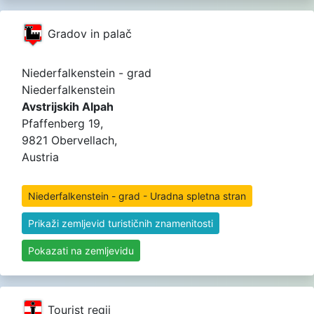
Gradov in palač
Niederfalkenstein - grad
Niederfalkenstein
Avstrijskih Alpah
Pfaffenberg 19,
9821 Obervellach,
Austria
Niederfalkenstein - grad - Uradna spletna stran
Prikaži zemljevid turističnih znamenitosti
Pokazati na zemljevidu
Tourist regij