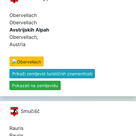
Obervellach
Obervellach
Avstrijskih Alpah
Obervellach,
Austria
Prikaži zemljevid turističnih znamenitosti
Pokazati na zemljevidu
Smučišč
Rauris
Rauris