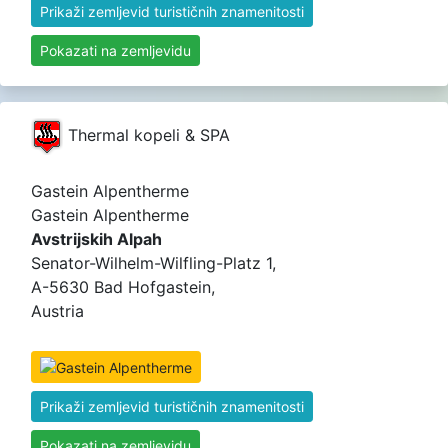
Prikaži zemljevid turističnih znamenitosti
Pokazati na zemljevidu
Thermal kopeli & SPA
Gastein Alpentherme
Gastein Alpentherme
Avstrijskih Alpah
Senator-Wilhelm-Wilfling-Platz 1,
A-5630 Bad Hofgastein,
Austria
Prikaži zemljevid turističnih znamenitosti
Pokazati na zemljevidu