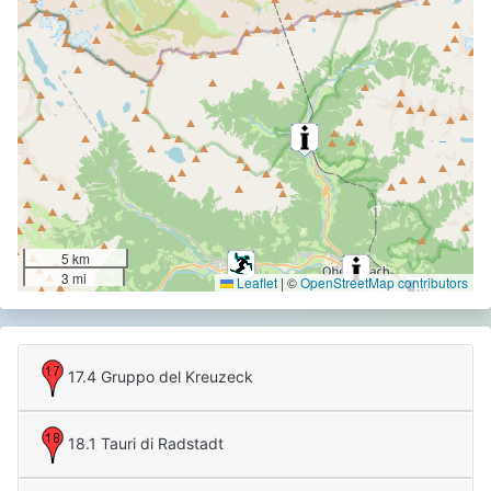
5 km
3 mi
Leaflet
|
©
OpenStreetMap contributors
17.4 Gruppo del Kreuzeck
18.1 Tauri di Radstadt