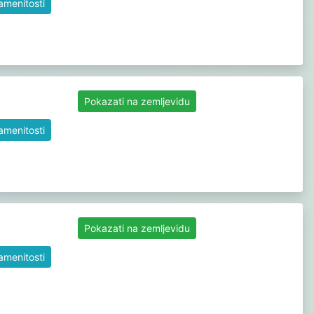
namenitosti
Pokazati na zemljevidu
namenitosti
Pokazati na zemljevidu
namenitosti