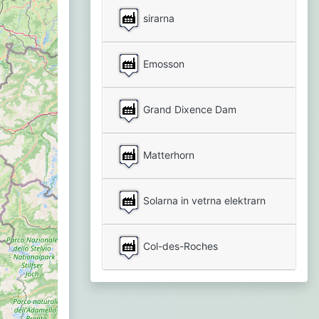
sirarna
Emosson
Grand Dixence Dam
Matterhorn
Solarna in vetrna elektrarn
Col-des-Roches