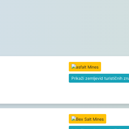
Prikaži zemljevid turističnih z