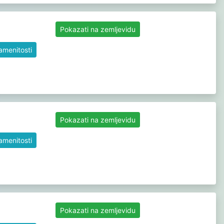
Pokazati na zemljevidu
namenitosti
Pokazati na zemljevidu
namenitosti
Pokazati na zemljevidu