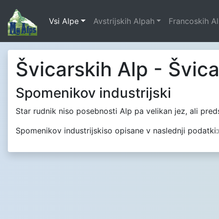
Vsi Alpe
Avstrijskih Alpah
Francoskih A
Švicarskih Alp - Švic
Spomenikov industrijski
Star rudnik niso posebnosti Alp pa velikan jez, ali pre
Spomenikov industrijskiso opisane v naslednji podatki:na