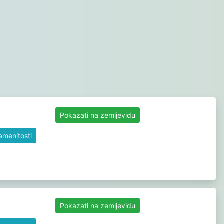
Pokazati na zemljevidu
namenitosti
Pokazati na zemljevidu