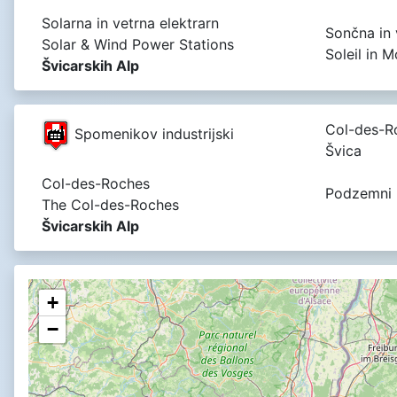
Solarna in vetrna elektrarn
Sončna in 
Solar & Wind Power Stations
Soleil in 
Švicarskih Alp
Col-des-R
Spomenikov industrijski
Švica
Col-des-Roches
Podzemni m
The Col-des-Roches
Švicarskih Alp
+
−