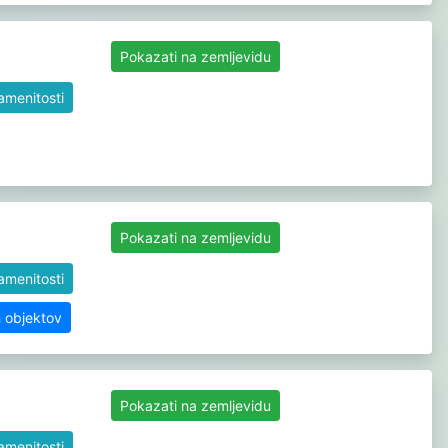
Pokazati na zemljevidu
namenitosti
Pokazati na zemljevidu
namenitosti
h objektov
Pokazati na zemljevidu
namenitosti