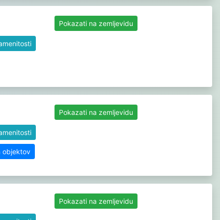
Pokazati na zemljevidu
namenitosti
Pokazati na zemljevidu
namenitosti
h objektov
Pokazati na zemljevidu