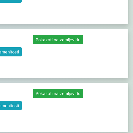
Pokazati na zemljevidu
namenitosti
Pokazati na zemljevidu
namenitosti