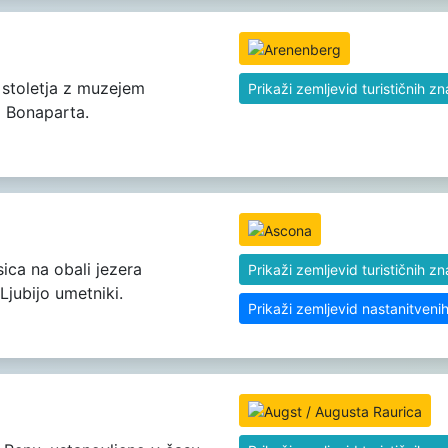
. stoletja z muzejem
Prikaži zemljevid turističnih z
 Bonaparta.
sica na obali jezera
Prikaži zemljevid turističnih z
Ljubijo umetniki.
Prikaži zemljevid nastanitveni