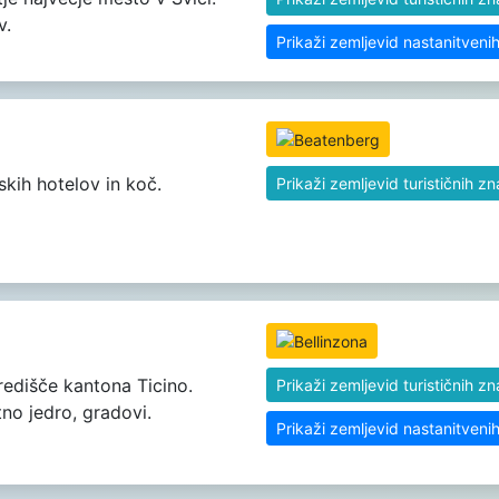
v.
Prikaži zemljevid nastanitveni
skih hotelov in koč.
Prikaži zemljevid turističnih z
edišče kantona Ticino.
Prikaži zemljevid turističnih z
no jedro, gradovi.
Prikaži zemljevid nastanitveni