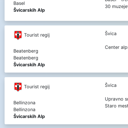
Basel
30 muzeje
Švicarskih Alp
Švica
Tourist regij
Center alp
Beatenberg
Beatenberg
Švicarskih Alp
Švica
Tourist regij
Upravno sr
Bellinzona
Staro mest
Bellinzona
Švicarskih Alp