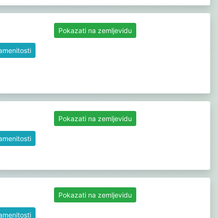
Pokazati na zemljevidu
namenitosti
Pokazati na zemljevidu
namenitosti
Pokazati na zemljevidu
namenitosti