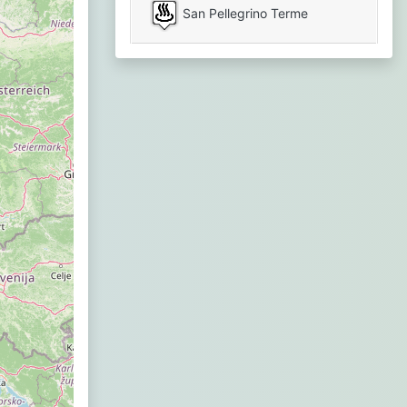
San Pellegrino Terme