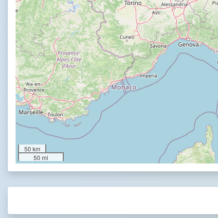
50 km
50 mi