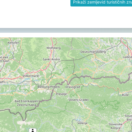
Prikaži zemljevid turističnih z