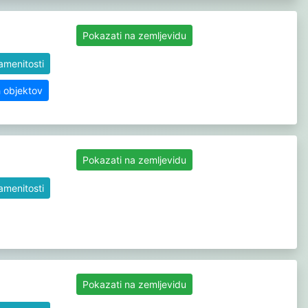
Pokazati na zemljevidu
namenitosti
h objektov
Pokazati na zemljevidu
namenitosti
Pokazati na zemljevidu