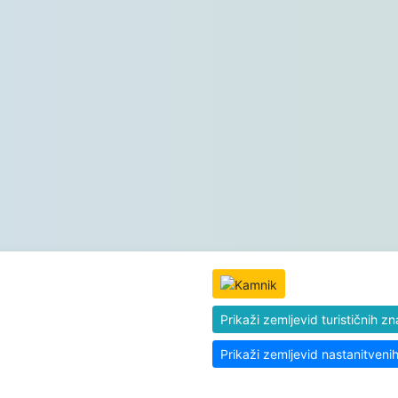
Prikaži zemljevid turističnih z
Prikaži zemljevid nastanitveni