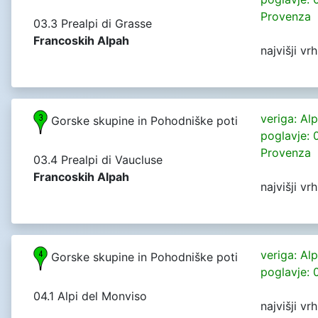
Provenza
03.3 Prealpi di Grasse
Francoskih Alpah
najvišji v
veriga: Al
Gorske skupine in Pohodniške poti
poglavje: 0
Provenza
03.4 Prealpi di Vaucluse
Francoskih Alpah
najvišji v
veriga: Al
Gorske skupine in Pohodniške poti
poglavje: 
04.1 Alpi del Monviso
najvišji v