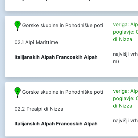
veriga: Al
Gorske skupine in Pohodniške poti
poglavje: 
di Nizza
02.1 Alpi Marittime
najvišji v
Italijanskih Alpah Francoskih Alpah
m)
veriga: Al
Gorske skupine in Pohodniške poti
poglavje: 
di Nizza
02.2 Prealpi di Nizza
najvišji vr
Italijanskih Alpah Francoskih Alpah