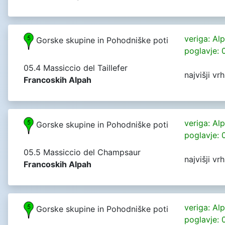
veriga: Al
Gorske skupine in Pohodniške poti
poglavje: 
05.4 Massiccio del Taillefer
najvišji vr
Francoskih Alpah
veriga: Al
Gorske skupine in Pohodniške poti
poglavje: 
05.5 Massiccio del Champsaur
najvišji vr
Francoskih Alpah
veriga: Al
Gorske skupine in Pohodniške poti
poglavje: 