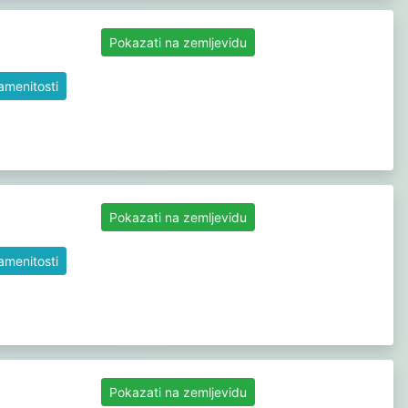
Pokazati na zemljevidu
namenitosti
Pokazati na zemljevidu
namenitosti
Pokazati na zemljevidu