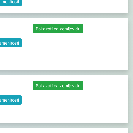
namenitosti
Pokazati na zemljevidu
namenitosti
Pokazati na zemljevidu
namenitosti