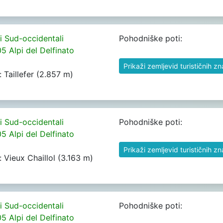
pi Sud-occidentali
Pohodniške poti:
05 Alpi del Delfinato
Prikaži zemljevid turističnih z
h: Taillefer (2.857 m)
pi Sud-occidentali
Pohodniške poti:
05 Alpi del Delfinato
Prikaži zemljevid turističnih z
h: Vieux Chaillol (3.163 m)
pi Sud-occidentali
Pohodniške poti:
05 Alpi del Delfinato