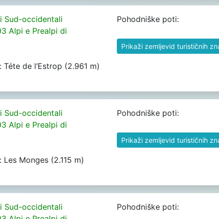
pi Sud-occidentali
Pohodniške poti:
3 Alpi e Prealpi di
Prikaži zemljevid turističnih z
h: Téte de l‘Estrop (2.961 m)
pi Sud-occidentali
Pohodniške poti:
3 Alpi e Prealpi di
Prikaži zemljevid turističnih z
rh: Les Monges (2.115 m)
pi Sud-occidentali
Pohodniške poti:
3 Alpi e Prealpi di