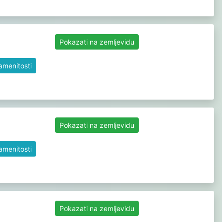
Pokazati na zemljevidu
namenitosti
Pokazati na zemljevidu
namenitosti
Pokazati na zemljevidu