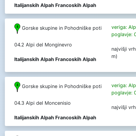
Italijanskih Alpah Francoskih Alpah
veriga: Al
Gorske skupine in Pohodniške poti
poglavje: 
04.2 Alpi del Monginevro
najvišji v
m)
Italijanskih Alpah Francoskih Alpah
veriga: Al
Gorske skupine in Pohodniške poti
poglavje: 
04.3 Alpi del Moncenisio
najvišji v
Italijanskih Alpah Francoskih Alpah