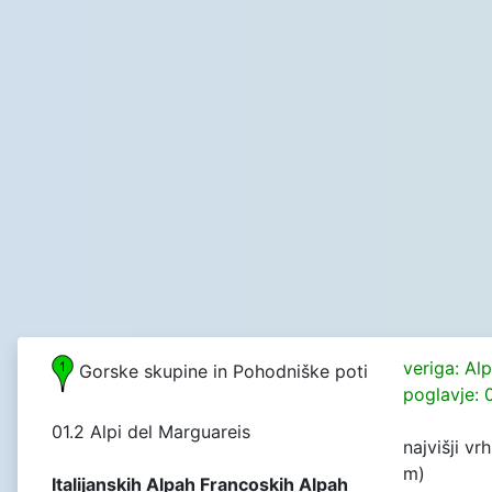
veriga: Al
Gorske skupine in Pohodniške poti
poglavje: 0
01.2 Alpi del Marguareis
najvišji v
m)
Italijanskih Alpah Francoskih Alpah