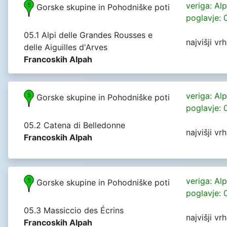
veriga: Al
Gorske skupine in Pohodniške poti
poglavje: 
05.1 Alpi delle Grandes Rousses e
najvišji vr
delle Aiguilles d'Arves
Francoskih Alpah
veriga: Al
Gorske skupine in Pohodniške poti
poglavje: 
05.2 Catena di Belledonne
najvišji vr
Francoskih Alpah
veriga: Al
Gorske skupine in Pohodniške poti
poglavje: 
05.3 Massiccio des Écrins
najvišji vr
Francoskih Alpah