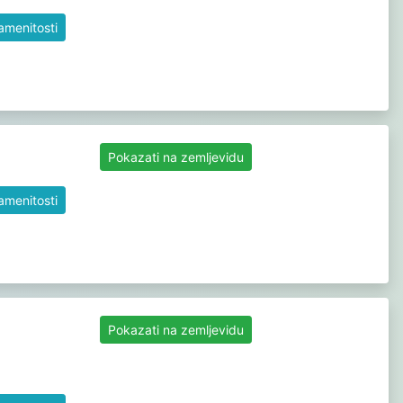
namenitosti
Pokazati na zemljevidu
namenitosti
Pokazati na zemljevidu