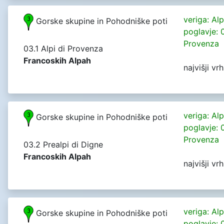
veriga: Al
Gorske skupine in Pohodniške poti
poglavje: 0
Provenza
03.1 Alpi di Provenza
Francoskih Alpah
najvišji vr
veriga: Al
Gorske skupine in Pohodniške poti
poglavje: 0
Provenza
03.2 Prealpi di Digne
Francoskih Alpah
najvišji v
veriga: Al
Gorske skupine in Pohodniške poti
poglavje: 0