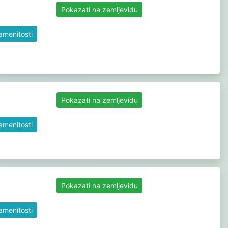
Pokazati na zemljevidu
namenitosti
Pokazati na zemljevidu
namenitosti
Pokazati na zemljevidu
namenitosti