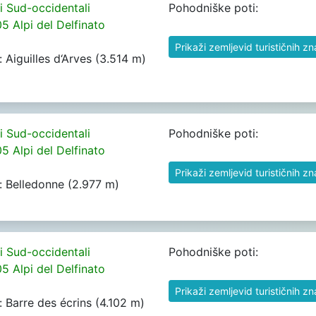
pi Sud-occidentali
Pohodniške poti:
05 Alpi del Delfinato
Prikaži zemljevid turističnih z
h: Aiguilles d‘Arves (3.514 m)
pi Sud-occidentali
Pohodniške poti:
05 Alpi del Delfinato
Prikaži zemljevid turističnih z
h: Belledonne (2.977 m)
pi Sud-occidentali
Pohodniške poti:
05 Alpi del Delfinato
Prikaži zemljevid turističnih z
h: Barre des écrins (4.102 m)