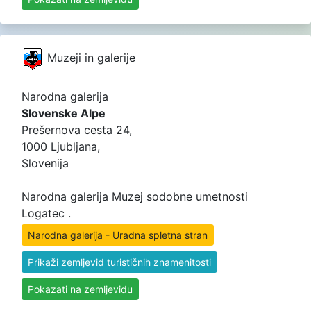
Muzeji in galerije
Narodna galerija
Slovenske Alpe
Prešernova cesta 24,
1000 Ljubljana,
Slovenija
Narodna galerija Muzej sodobne umetnosti
Logatec .
Narodna galerija - Uradna spletna stran
Prikaži zemljevid turističnih znamenitosti
Pokazati na zemljevidu