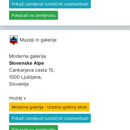
Prikaži zemljevid turističnih znamenitosti
Pokazati na zemljevidu
Muzeji in galerije
Moderna galerija
Slovenske Alpe
Cankarjeva cesta 15,
1000 Ljubljana,
Slovenija
muzej v
Moderna galerija - Uradna spletna stran
Prikaži zemljevid turističnih znamenitosti
Pokazati na zemljevidu