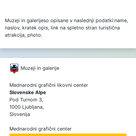
Muzeji in galerijeso opisane v naslednji podatki:name,
naslov, kratek opis, link na spletno stran turistična
atrakcija, photo.
Muzeji in galerije
Mednarodni grafični likovni center
Slovenske Alpe
Pod Turnom 3,
1000 Ljubljana,
Slovenija
Mednarodni grafični center