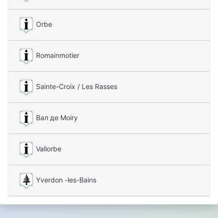
Orbe
Romainmotier
Sainte-Croix / Les Rasses
Вал де Moiry
Vallorbe
Yverdon -les-Bains