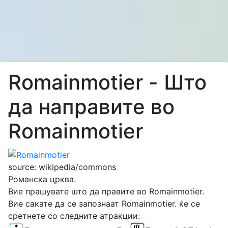
Romainmotier - Што
да направите во
Romainmotier
source: wikipedia/commons
Романска црква.
Вие прашувате што да правите во Romainmotier.
Вие сакате да се запознаат Romainmotier. ќе се
сретнете со следните атракции: