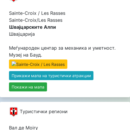
Sainte-Croix / Les Rasses
Sainte-Croix/Les Rasses
Швајцарските Алпи
Швајцарија
Меѓународен центар за механика и уметност.
Музеј на Бауд.
Прикажи мапа на туристички атракции
Покажи на мапа
Tуристички региони
Вал де Moiry