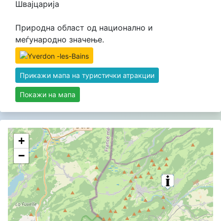
Швајцарија
Природна област од национално и
меѓународно значење.
Прикажи мапа на туристички атракции
Покажи на мапа
+
−