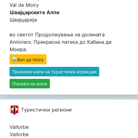
Val de Moiry
Швајцарските Алпи
Швајцарија
во светот Продолжување на долината
Anniviers. Прекрасна патека до Кабана де
Моира.
Прикажи мапа на туристички атракции
Покажи на мапа
Tуристички региони
Vallorbe
Vallorbe