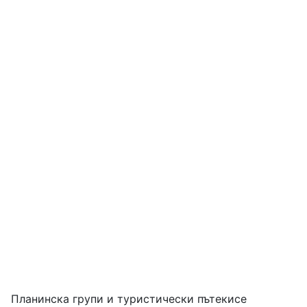
Планинска групи и туристически пътекисе