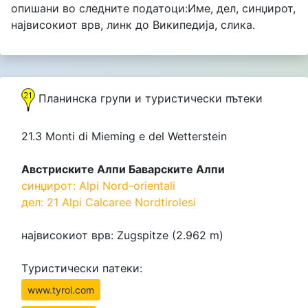
опишани во следните податоци:Име, дел, синџирот,
највисокиот врв, линк до Википедија, слика.
Планинска групи и туристически пътеки
21.3 Monti di Mieming e del Wetterstein
Австриските Алпи Баварските Алпи
синџирот: Alpi Nord-orientali
дел: 21 Alpi Calcaree Nordtirolesi
највисокиот врв: Zugspitze (2.962 m)
Tуристически патеки:
www.tyrol.com