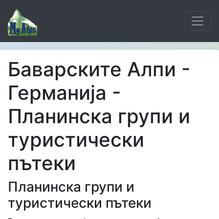
Баварските Алпи -
Германија -
Планинска групи и
туристически
пътеки
Планинска групи и
туристически пътеки