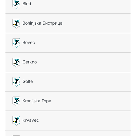
Bled
Bohinjska Бистрица
Bovec
Cerkno
Golte
Kranijska Гора
Krvavec