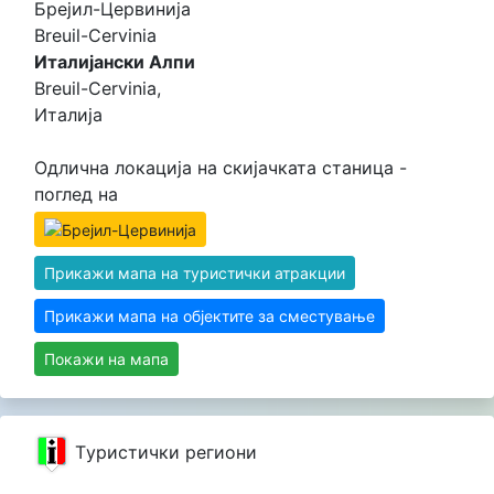
Брејил-Цервинија
Breuil-Cervinia
Италијански Алпи
Breuil-Cervinia,
Италија
Одлична локација на скијачката станица -
поглед на
Прикажи мапа на туристички атракции
Прикажи мапа на објектите за сместување
Покажи на мапа
Tуристички региони