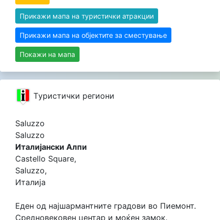
Прикажи мапа на туристички атракции
Прикажи мапа на објектите за сместување
Покажи на мапа
Tуристички региони
Saluzzo
Saluzzo
Италијански Алпи
Castello Square,
Saluzzo,
Италија
Еден од најшармантните градови во Пиемонт.
Средновековен центар и моќен замок.