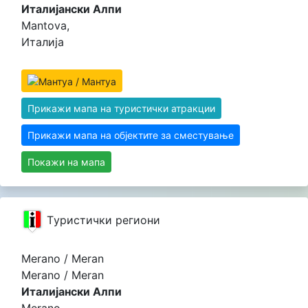
Италијански Алпи
Mantova,
Италија
Прикажи мапа на туристички атракции
Прикажи мапа на објектите за сместување
Покажи на мапа
Tуристички региони
Merano / Meran
Merano / Meran
Италијански Алпи
Merano,