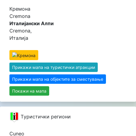
Кремона
Cremona
Италијански Алпи
Cremona,
Италија
Прикажи мапа на туристички атракции
Прикажи мапа на објектите за сместување
Покажи на мапа
Tуристички региони
Cuneo