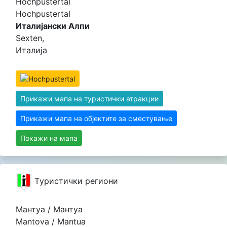
Hochpustertal
Hochpustertal
Италијански Алпи
Sexten,
Италија
Прикажи мапа на туристички атракции
Прикажи мапа на објектите за сместување
Покажи на мапа
Tуристички региони
Мантуа / Мантуа
Mantova / Mantua