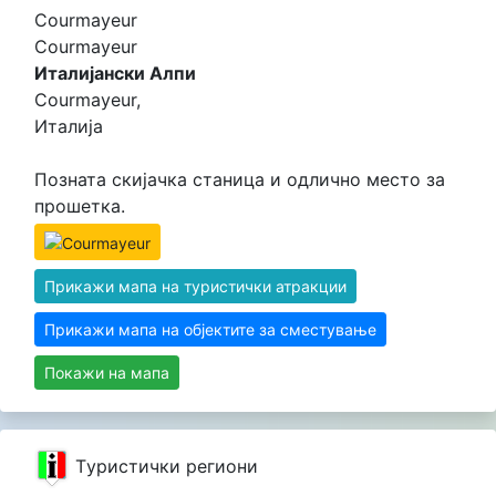
Courmayeur
Courmayeur
Италијански Алпи
Courmayeur,
Италија
Позната скијачка станица и одлично место за
прошетка.
Прикажи мапа на туристички атракции
Прикажи мапа на објектите за сместување
Покажи на мапа
Tуристички региони