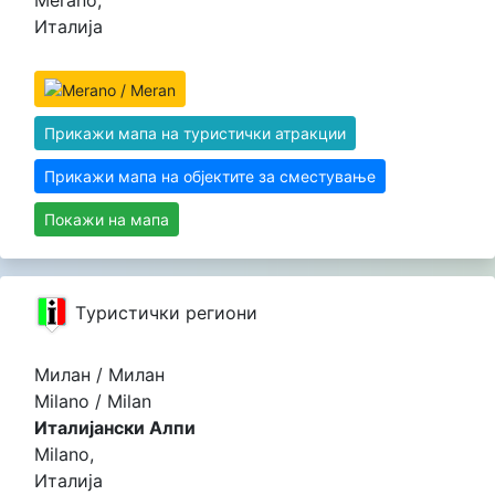
Италија
Прикажи мапа на туристички атракции
Прикажи мапа на објектите за сместување
Покажи на мапа
Tуристички региони
Милан / Милан
Milano / Milan
Италијански Алпи
Milano,
Италија