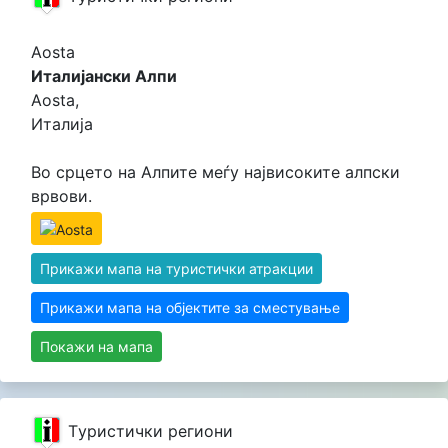
Aosta
Италијански Алпи
Aosta,
Италија
Во срцето на Алпите меѓу највисоките алпски
врвови.
Прикажи мапа на туристички атракции
Прикажи мапа на објектите за сместување
Покажи на мапа
Tуристички региони