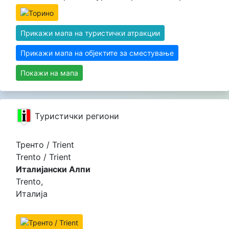
Прикажи мапа на туристички атракции
Прикажи мапа на објектите за сместување
Покажи на мапа
Tуристички региони
Тренто / Trient
Trento / Trient
Италијански Алпи
Trento,
Италија