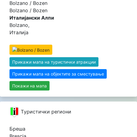
Bolzano / Bozen
Bolzano / Bozen
Италијански Алпи
Bolzano,
Италија
Прикажи мапа на туристички атракции
Прикажи мапа на објектите за сместување
Покажи на мапа
Tуристички региони
Бреша
Brescia