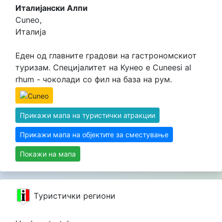
Италијански Алпи
Cuneo,
Италија
Еден од главните градови на гастрономскиот
туризам. Специјалитет на Кунео е Cuneesi al
rhum - чоколади со фил на база на рум.
Прикажи мапа на туристички атракции
Прикажи мапа на објектите за сместување
Покажи на мапа
Tуристички региони