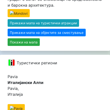
и барокна архитектура.
Прикажи мапа на туристички атракции
Прикажи мапа на објектите за сместување
Покажи на мапа
Tуристички региони
Pavia
Италијански Алпи
Pavia,
Италија