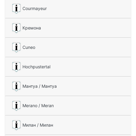
Courmayeur
Кремона
Cuneo
Hochpustertal
Мантуа / Мантуа
Merano / Meran
Милан / Милан