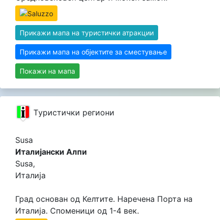
Прикажи мапа на туристички атракции
Прикажи мапа на објектите за сместување
Покажи на мапа
Tуристички региони
Susa
Италијански Алпи
Susa,
Италија
Град основан од Келтите. Наречена Порта на
Италија. Споменици од 1-4 век.