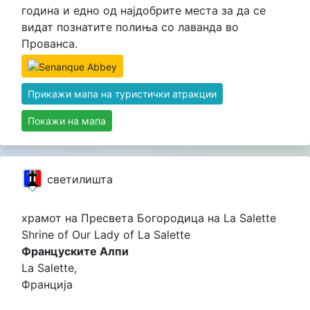
година и едно од најдобрите места за да се
видат познатите полиња со лаванда во
Прованса.
Прикажи мапа на туристички атракции
Покажи на мапа
светилишта
храмот на Пресвета Богородица на La Salette
Shrine of Our Lady of La Salette
Француските Алпи
La Salette,
Франција