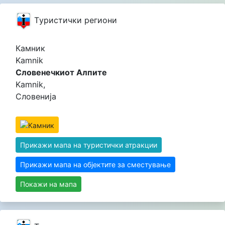
Tуристички региони
Камник
Kamnik
Словенечкиот Алпите
Kamnik,
Словенија
Прикажи мапа на туристички атракции
Прикажи мапа на објектите за сместување
Покажи на мапа