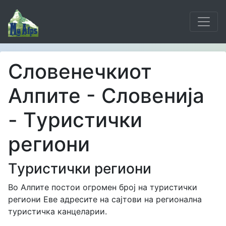
Словенечкиот
Алпите - Словенија
- Tуристички
региони
Tуристички региони
Во Алпите постои огромен број на туристички
региони Еве адресите на сајтови на регионална
туристичка канцеларии.