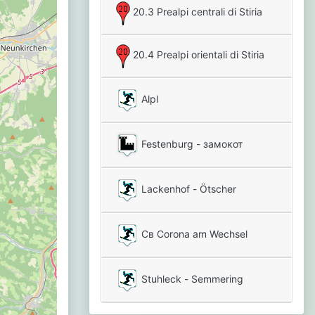
20.3 Prealpi centrali di Stiria
20.4 Prealpi orientali di Stiria
Alpl
Festenburg - замокот
Lackenhof - Ötscher
Св Corona am Wechsel
Stuhleck - Semmering