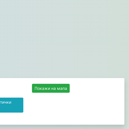
Покажи на мапа
тички