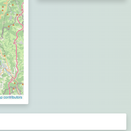
 contributors