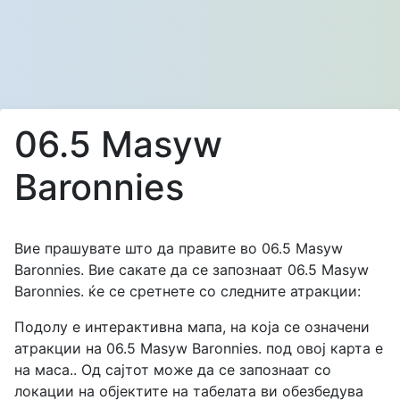
06.5 Masyw
Baronnies
Вие прашувате што да правите во 06.5 Masyw
Baronnies. Вие сакате да се запознаат 06.5 Masyw
Baronnies. ќе се сретнете со следните атракции:
Подолу е интерактивна мапа, на која се означени
атракции на 06.5 Masyw Baronnies. под овој карта е
на маса.. Од сајтот може да се запознаат со
локации на објектите на табелата ви обезбедува