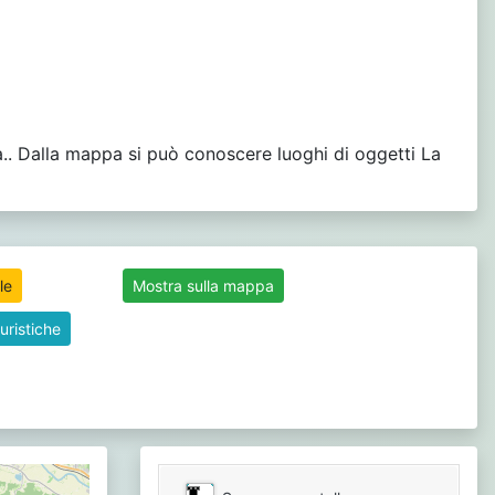
a.. Dalla mappa si può conoscere luoghi di oggetti La
le
Mostra sulla mappa
uristiche