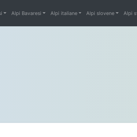
si
Alpi Bavaresi
Alpi italiane
Alpi slovene
Alpi 