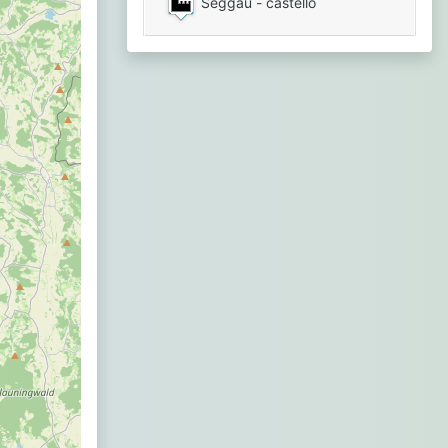
Seggau - castello