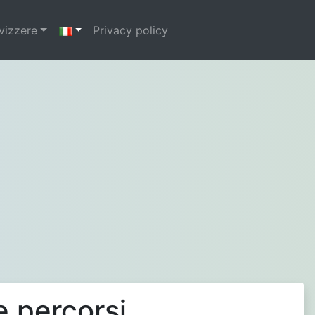
svizzere
Privacy policy
e percorsi