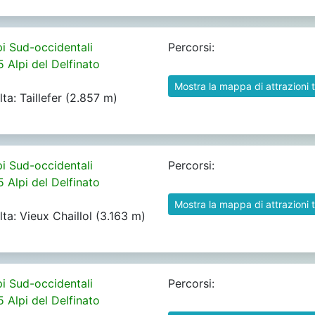
pi Sud-occidentali
Percorsi:
5 Alpi del Delfinato
Mostra la mappa di attrazioni t
lta: Taillefer (2.857 m)
pi Sud-occidentali
Percorsi:
5 Alpi del Delfinato
Mostra la mappa di attrazioni t
lta: Vieux Chaillol (3.163 m)
pi Sud-occidentali
Percorsi:
5 Alpi del Delfinato