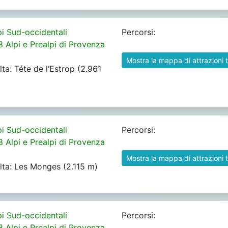
pi Sud-occidentali
Percorsi:
3 Alpi e Prealpi di Provenza
Mostra la mappa di attrazioni t
lta: Téte de l‘Estrop (2.961
pi Sud-occidentali
Percorsi:
3 Alpi e Prealpi di Provenza
Mostra la mappa di attrazioni t
alta: Les Monges (2.115 m)
pi Sud-occidentali
Percorsi:
3 Alpi e Prealpi di Provenza