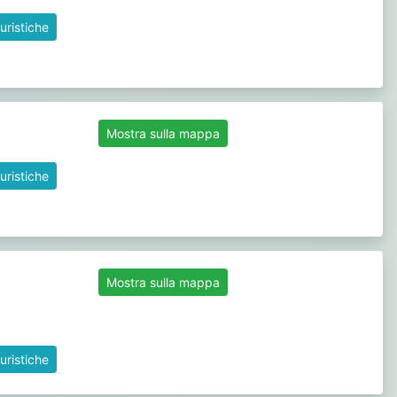
uristiche
Mostra sulla mappa
uristiche
Mostra sulla mappa
uristiche