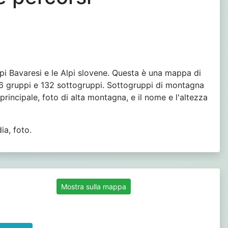
 Alpi Bavaresi e le Alpi slovene. Questa è una mappa di
 36 gruppi e 132 sottogruppi. Sottogruppi di montagna
incipale, foto di alta montagna, e il nome e l'altezza
ia, foto.
Mostra sulla mappa