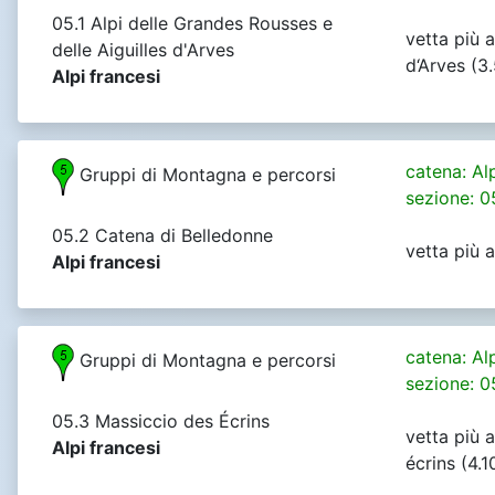
05.1 Alpi delle Grandes Rousses e
vetta più a
delle Aiguilles d'Arves
d‘Arves (3
Alpi francesi
catena: Al
Gruppi di Montagna e percorsi
sezione: 0
05.2 Catena di Belledonne
vetta più 
Alpi francesi
catena: Al
Gruppi di Montagna e percorsi
sezione: 0
05.3 Massiccio des Écrins
vetta più a
Alpi francesi
écrins (4.