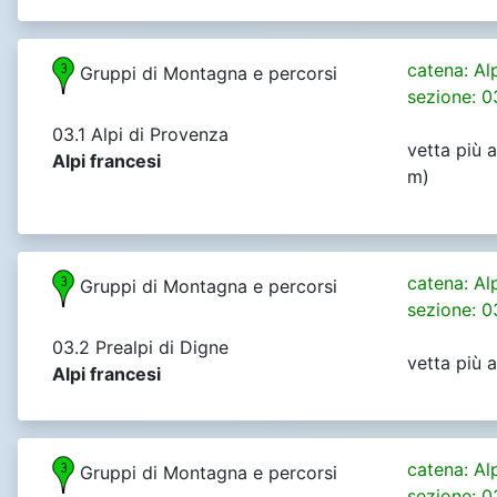
catena: Al
Gruppi di Montagna e percorsi
sezione: 0
03.1 Alpi di Provenza
vetta più a
Alpi francesi
m)
catena: Al
Gruppi di Montagna e percorsi
sezione: 0
03.2 Prealpi di Digne
vetta più 
Alpi francesi
catena: Al
Gruppi di Montagna e percorsi
sezione: 0