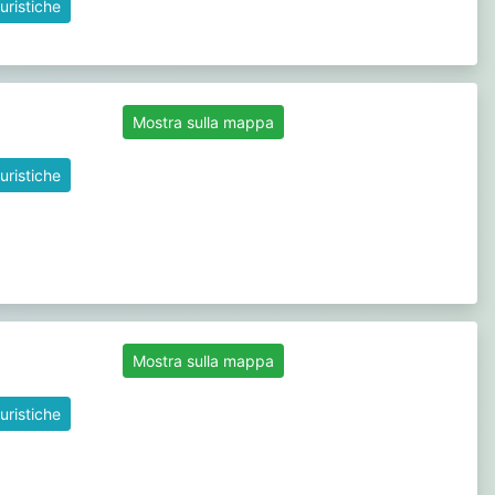
uristiche
Mostra sulla mappa
uristiche
Mostra sulla mappa
uristiche