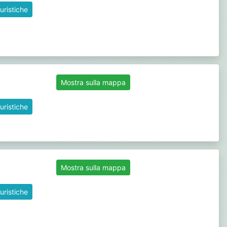
uristiche
Mostra sulla mappa
uristiche
Mostra sulla mappa
uristiche