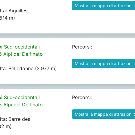
Mostra la mappa di attrazioni t
lta: Aiguilles
.514 m)
pi Sud-occidentali
Percorsi:
5 Alpi del Delfinato
Mostra la mappa di attrazioni t
alta: Belledonne (2.977 m)
pi Sud-occidentali
Percorsi:
5 Alpi del Delfinato
Mostra la mappa di attrazioni t
lta: Barre des
102 m)