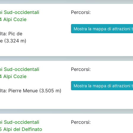
pi Sud-occidentali
Percorsi:
4 Alpi Cozie
Mostra la mappa di attrazioni t
lta: Pic de
e (3.324 m)
pi Sud-occidentali
Percorsi:
4 Alpi Cozie
Mostra la mappa di attrazioni t
alta: Pierre Menue (3.505 m)
pi Sud-occidentali
Percorsi:
5 Alpi del Delfinato