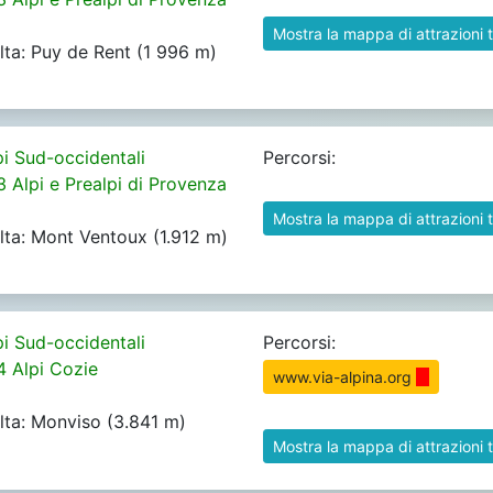
Mostra la mappa di attrazioni t
alta: Puy de Rent (1 996 m)
pi Sud-occidentali
Percorsi:
3 Alpi e Prealpi di Provenza
Mostra la mappa di attrazioni t
alta: Mont Ventoux (1.912 m)
pi Sud-occidentali
Percorsi:
4 Alpi Cozie
www.via-alpina.org
alta: Monviso (3.841 m)
Mostra la mappa di attrazioni t