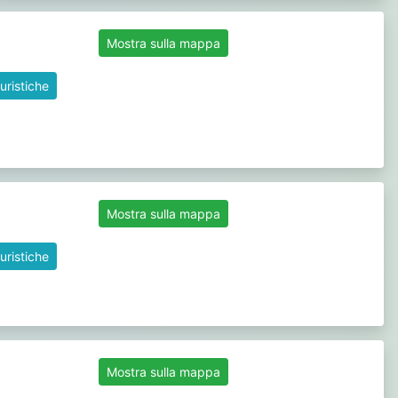
Mostra sulla mappa
uristiche
Mostra sulla mappa
uristiche
Mostra sulla mappa