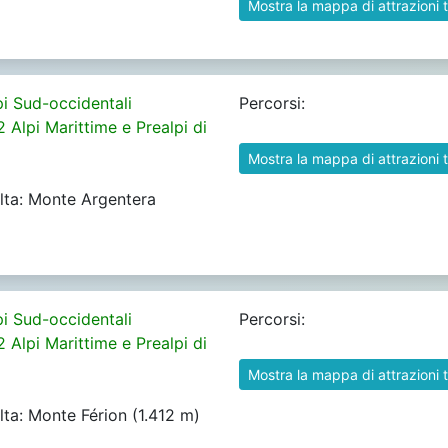
Mostra la mappa di attrazioni t
pi Sud-occidentali
Percorsi:
2 Alpi Marittime e Prealpi di
Mostra la mappa di attrazioni t
alta: Monte Argentera
pi Sud-occidentali
Percorsi:
2 Alpi Marittime e Prealpi di
Mostra la mappa di attrazioni t
alta: Monte Férion (1.412 m)