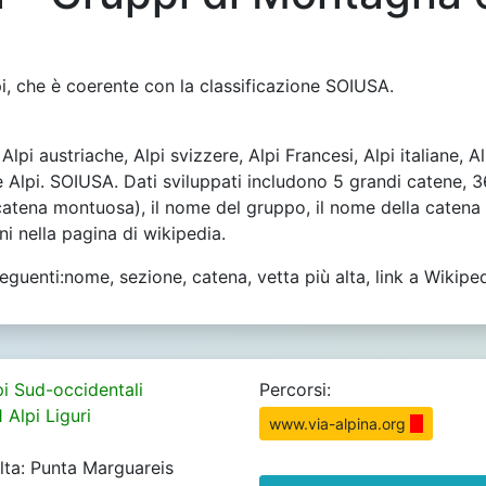
i, che è coerente con la classificazione SOIUSA.
Alpi austriache, Alpi svizzere, Alpi Francesi, Alpi italiane,
le Alpi. SOIUSA. Dati sviluppati includono 5 grandi catene,
atena montuosa), il nome del gruppo, il nome della catena pr
i nella pagina di wikipedia.
guenti:nome, sezione, catena, vetta più alta, link a Wikiped
pi Sud-occidentali
Percorsi:
 Alpi Liguri
www.via-alpina.org
alta: Punta Marguareis