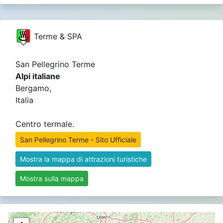
Terme & SPA
San Pellegrino Terme
Alpi italiane
Bergamo,
Italia
Centro termale.
San Pellegrino Terme - Sito Ufficiale
Mostra la mappa di attrazioni turistiche
Mostra sulla mappa