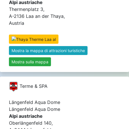
Alpi austriache
Thermenplatz 3,
A-2136 Laa an der Thaya,
Austria
Mostra la mappa di attrazioni turistiche
Mostra sulla mappa
Terme & SPA
Längenfeld Aqua Dome
Längenfeld Aqua Dome
Alpi austriache
Oberlängenfeld 140,