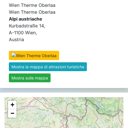
Wien Therme Oberlaa
Wien Therme Oberlaa
Alpi austriache
Kurbadstraße 14,
A-1100 Wien,
Austria
Mostra la mappa di attrazioni turistiche
Mostra sulla mappa
+
−