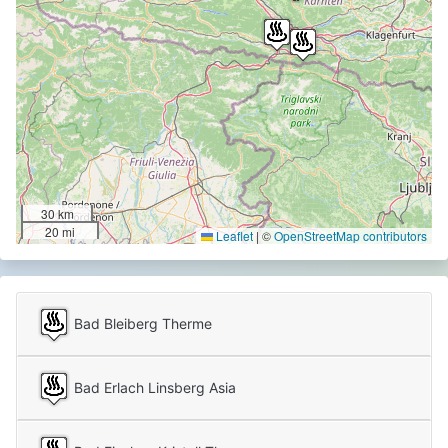
30 km
20 mi
Leaflet
|
©
OpenStreetMap contributors
Bad Bleiberg Therme
Bad Erlach Linsberg Asia