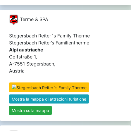
Terme & SPA
Stegersbach Reiter`s Family Therme
Stegersbach Reiter’s Familientherme
Alpi austriache
Golfstraße 1,
A-7551 Stegersbach,
Austria
Mostra la mappa di attrazioni turistiche
Mostra sulla mappa