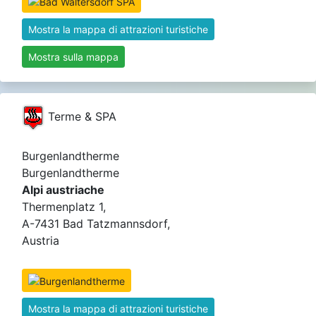
Mostra la mappa di attrazioni turistiche
Mostra sulla mappa
Terme & SPA
Burgenlandtherme
Burgenlandtherme
Alpi austriache
Thermenplatz 1,
A-7431 Bad Tatzmannsdorf,
Austria
Mostra la mappa di attrazioni turistiche