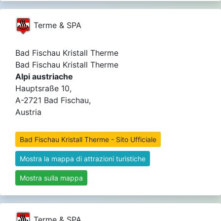
Terme & SPA
Bad Fischau Kristall Therme
Bad Fischau Kristall Therme
Alpi austriache
Hauptsraße 10,
A-2721 Bad Fischau,
Austria
Bad Fischau Kristall Therme - Sito Ufficiale
Mostra la mappa di attrazioni turistiche
Mostra sulla mappa
Terme & SPA