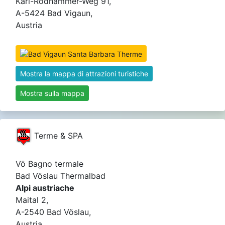
Karl-Rödhammer-Weg 91,
A-5424 Bad Vigaun,
Austria
Mostra la mappa di attrazioni turistiche
Mostra sulla mappa
Terme & SPA
Vö Bagno termale
Bad Vöslau Thermalbad
Alpi austriache
Maital 2,
A-2540 Bad Vöslau,
Austria