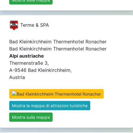
Terme & SPA
Bad Kleinkirchheim Thermenhotel Ronacher
Bad Kleinkirchheim Thermenhotel Ronacher
Alpi austriache
Thermenstraße 3,
A-9546 Bad Kleinkirchheim,
Austria
Mostra la mappa di attrazioni turistiche
Mostra sulla mappa