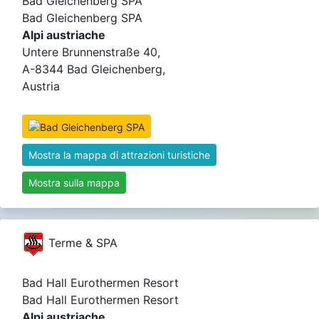
Bad Gleichenberg SPA
Bad Gleichenberg SPA
Alpi austriache
Untere Brunnenstraße 40,
A-8344 Bad Gleichenberg,
Austria
Mostra la mappa di attrazioni turistiche
Mostra sulla mappa
Terme & SPA
Bad Hall Eurothermen Resort
Bad Hall Eurothermen Resort
Alpi austriache