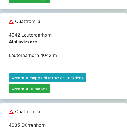
Quattromila
4042 Lauteraarhorn
Alpi svizzere
Lauteraarhorn 4042 m
Mostra la mappa di attrazioni turistiche
Mostra sulla mappa
Quattromila
4035 Dürrenhorn