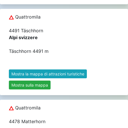
Quattromila
4491 Täschhorn
Alpi svizzere
Täschhorn 4491 m
Mostra la mappa di attrazioni turistiche
Mostra sulla mappa
Quattromila
4478 Matterhorn