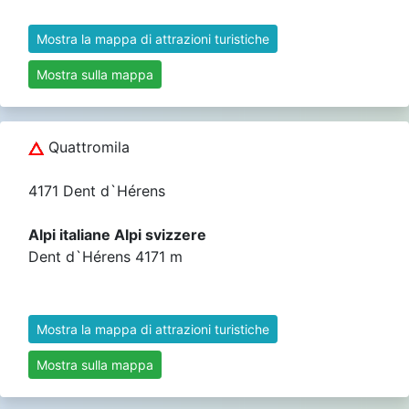
Mostra la mappa di attrazioni turistiche
Mostra sulla mappa
Quattromila
4171 Dent d`Hérens
Alpi italiane Alpi svizzere
Dent d`Hérens 4171 m
Mostra la mappa di attrazioni turistiche
Mostra sulla mappa