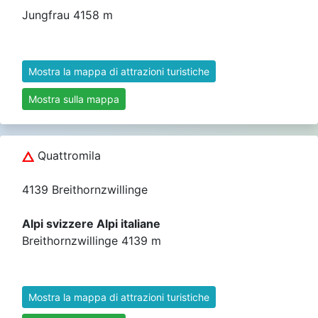
Jungfrau 4158 m
Mostra la mappa di attrazioni turistiche
Mostra sulla mappa
Quattromila
4139 Breithornzwillinge
Alpi svizzere Alpi italiane
Breithornzwillinge 4139 m
Mostra la mappa di attrazioni turistiche