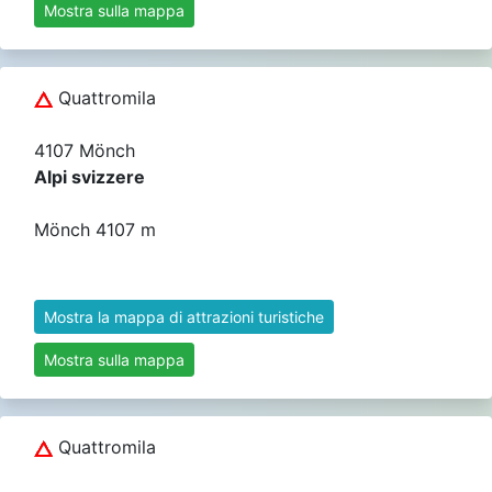
Mostra sulla mappa
Quattromila
4107 Mönch
Alpi svizzere
Mönch 4107 m
Mostra la mappa di attrazioni turistiche
Mostra sulla mappa
Quattromila