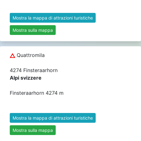
Mostra la mappa di attrazioni turistiche
Mostra sulla mappa
Quattromila
4274 Finsteraarhorn
Alpi svizzere
Finsteraarhorn 4274 m
Mostra la mappa di attrazioni turistiche
Mostra sulla mappa