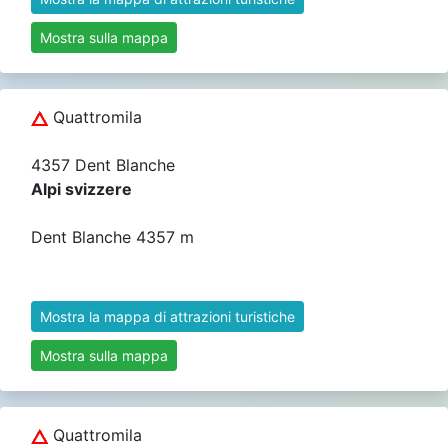
Mostra sulla mappa
Quattromila
4357 Dent Blanche
Alpi svizzere
Dent Blanche 4357 m
Mostra la mappa di attrazioni turistiche
Mostra sulla mappa
Quattromila