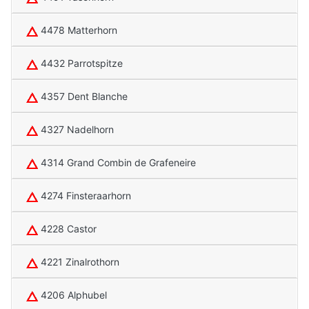
4478 Matterhorn
4432 Parrotspitze
4357 Dent Blanche
4327 Nadelhorn
4314 Grand Combin de Grafeneire
4274 Finsteraarhorn
4228 Castor
4221 Zinalrothorn
4206 Alphubel