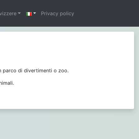
svizzere
Privacy policy
n parco di divertimenti o zoo.
nimali.