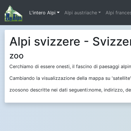
L'intero Alpi
Alpi austriache
Alpi france
Alpi svizzere - Svizze
zoo
Cerchiamo di essere onesti, il fascino di paesaggi alpi
Cambiando la visualizzazione della mappa su 'satellite' 
zoosono descritte nei dati seguenti:nome, indirizzo, desc