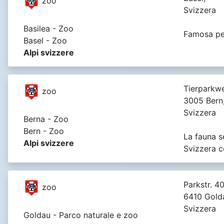
zoo
Svizzera
Basilea - Zoo
Famosa per 
Basel - Zoo
Alpi svizzere
Tierparkwe
zoo
3005 Bern
Svizzera
Berna - Zoo
Bern - Zoo
La fauna se
Alpi svizzere
Svizzera c
Parkstr. 40
zoo
6410 Gold
Svizzera
Goldau - Parco naturale e zoo