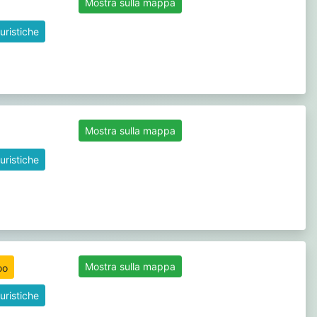
Mostra sulla mappa
uristiche
Mostra sulla mappa
uristiche
Mostra sulla mappa
uristiche