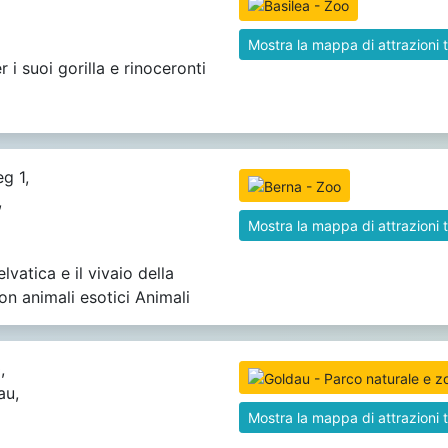
Mostra la mappa di attrazioni t
i suoi gorilla e rinoceronti
g 1,
,
Mostra la mappa di attrazioni t
lvatica e il vivaio della
on animali esotici Animali
,
au,
Mostra la mappa di attrazioni t