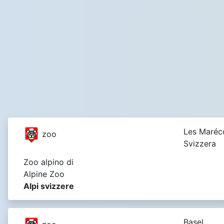
Les Maréco
zoo
Svizzera
Zoo alpino di
Alpine Zoo
Alpi svizzere
Basel,