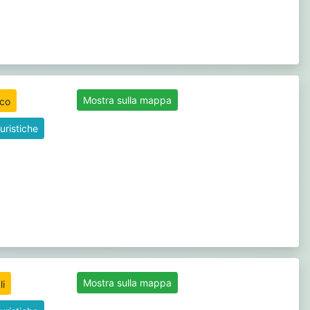
Mostra sulla mappa
uristiche
Mostra sulla mappa