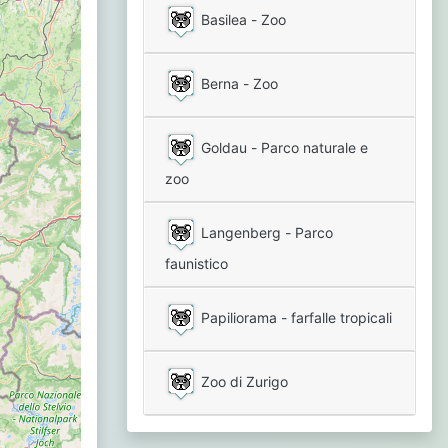
Basilea - Zoo
Berna - Zoo
Goldau - Parco naturale e
zoo
Langenberg - Parco
faunistico
Papiliorama - farfalle tropicali
Zoo di Zurigo