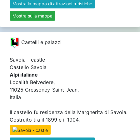
Mostra la mappa di attrazioni turistiche
Mostra sulla mappa
Castelli e palazzi
Savoia - castle
Castello Savoia
Alpi italiane
Località Belvedere,
11025 Gressoney-Saint-Jean,
Italia
Il castello fu residenza della Margherita di Savoia.
Costruito tra il 1899 e il 1904.