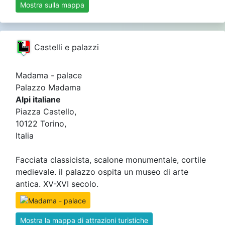
Mostra sulla mappa
Castelli e palazzi
Madama - palace
Palazzo Madama
Alpi italiane
Piazza Castello,
10122 Torino,
Italia
Facciata classicista, scalone monumentale, cortile
medievale. il palazzo ospita un museo di arte
antica. XV-XVI secolo.
Mostra la mappa di attrazioni turistiche