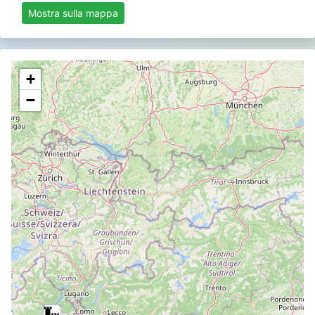
Mostra sulla mappa
+
−