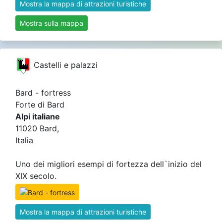
Mostra la mappa di attrazioni turistiche
Mostra sulla mappa
Castelli e palazzi
Bard - fortress
Forte di Bard
Alpi italiane
11020 Bard,
Italia
Uno dei migliori esempi di fortezza dell`inizio del
XIX secolo.
Mostra la mappa di attrazioni turistiche