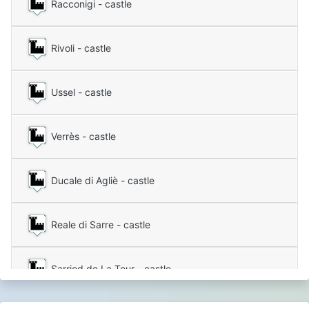
Racconigi - castle
Rivoli - castle
Ussel - castle
Verrès - castle
Ducale di Agliè - castle
Reale di Sarre - castle
Sarriod de La Tour - castle