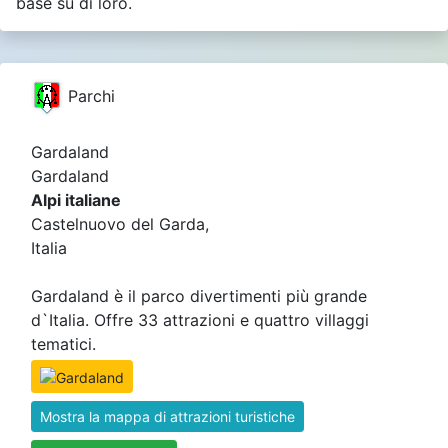
base su di loro.
Parchi
Gardaland
Gardaland
Alpi italiane
Castelnuovo del Garda,
Italia
Gardaland è il parco divertimenti più grande
d`Italia. Offre 33 attrazioni e quattro villaggi
tematici.
Mostra la mappa di attrazioni turistiche