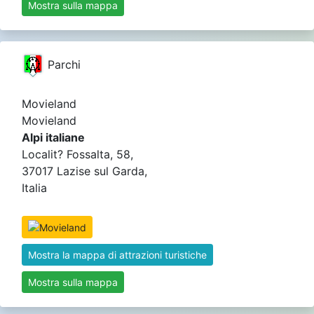
Mostra sulla mappa
Parchi
Movieland
Movieland
Alpi italiane
Localit? Fossalta, 58,
37017 Lazise sul Garda,
Italia
Mostra la mappa di attrazioni turistiche
Mostra sulla mappa