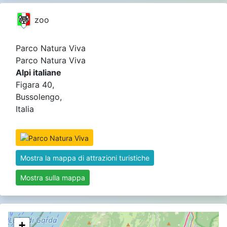
zoo
Parco Natura Viva
Parco Natura Viva
Alpi italiane
Figara 40,
Bussolengo,
Italia
Mostra la mappa di attrazioni turistiche
Mostra sulla mappa
+