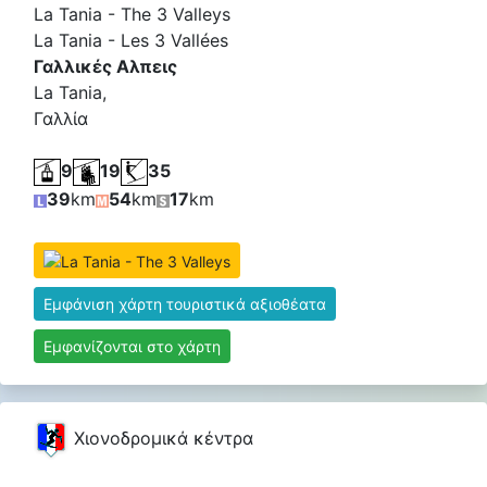
La Tania - The 3 Valleys
La Tania - Les 3 Vallées
Γαλλικές Αλπεις
La Tania,
Γαλλία
9
19
35
39
km
54
km
17
km
Εμφάνιση χάρτη τουριστικά αξιοθέατα
Εμφανίζονται στο χάρτη
Χιονοδρομικά κέντρα