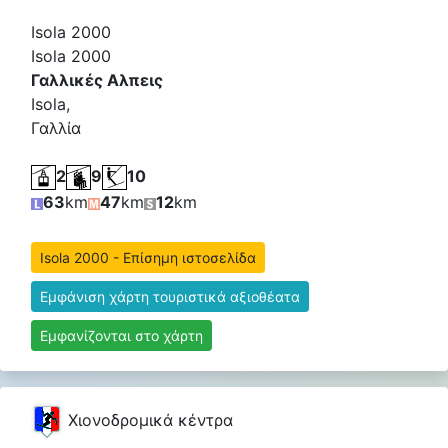
Isola 2000
Isola 2000
Γαλλικές Αλπεις
Isola,
Γαλλία
2
9
10
63
km
47
km
12
km
Isola 2000 - Επίσημη ιστοσελίδα
Εμφάνιση χάρτη τουριστικά αξιοθέατα
Εμφανίζονται στο χάρτη
Χιονοδρομικά κέντρα