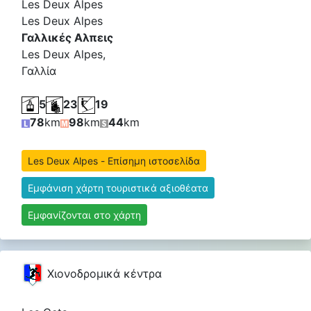
Les Deux Alpes
Les Deux Alpes
Γαλλικές Αλπεις
Les Deux Alpes,
Γαλλία
5
23
19
78
km
98
km
44
km
Les Deux Alpes - Επίσημη ιστοσελίδα
Εμφάνιση χάρτη τουριστικά αξιοθέατα
Εμφανίζονται στο χάρτη
Χιονοδρομικά κέντρα