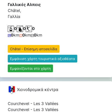
Γαλλικές Αλπεις
Châtel,
Γαλλία
0
0
0
0
km
0
km
0
km
Châtel - Επίσημη ιστοσελίδα
Εμφάνιση χάρτη τουριστικά αξιοθέατα
Εμφανίζονται στο χάρτη
Χιονοδρομικά κέντρα
Courchevel - Les 3 Vallées
Courchevel - Les 3 Vallées