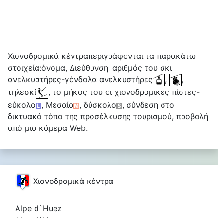
Χιονοδρομικά κέντραπεριγράφονται τα παρακάτω
στοιχεία:όνομα, Διεύθυνση, αριθμός του σκι
ανελκυστήρες-γόνδολα ανελκυστήρες
,
,
τηλεσκί
, το μήκος του οι χιονοδρομικές πίστες-
εύκολο
, Μεσαία
, δύσκολο
, σύνδεση στο
δικτυακό τόπο της προσέλκυσης τουρισμού, προβολή
από μια κάμερα Web.
Χιονοδρομικά κέντρα
Alpe d`Huez