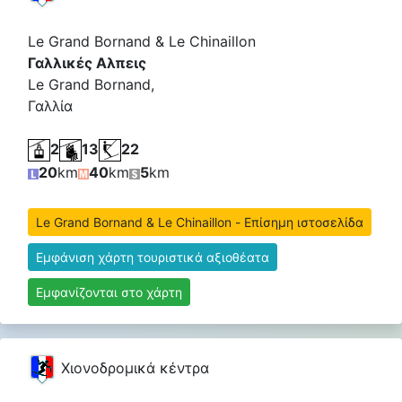
Le Grand Bornand & Le Chinaillon
Γαλλικές Αλπεις
Le Grand Bornand,
Γαλλία
2
13
22
20
km
40
km
5
km
Le Grand Bornand & Le Chinaillon - Επίσημη ιστοσελίδα
Εμφάνιση χάρτη τουριστικά αξιοθέατα
Εμφανίζονται στο χάρτη
Χιονοδρομικά κέντρα