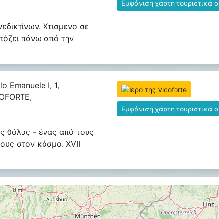
Εμφάνιση χάρτη τουριστικά 
νεδικτίνων. Χτισμένο σε
πόζει πάνω από την
lo Emanuele I, 1,
COFORTE,
Εμφάνιση χάρτη τουριστικά 
ός θόλος - ένας από τους
ους στον κόσμο. XVII