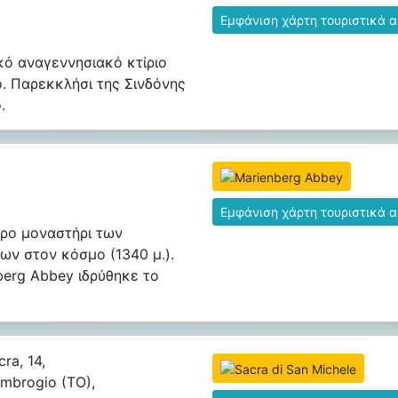
Εμφάνιση χάρτη τουριστικά 
κό αναγεννησιακό κτίριο
ο. Παρεκκλήσι της Σινδόνης
.
Εμφάνιση χάρτη τουριστικά 
ρο μοναστήρι των
νων στον κόσμο (1340 μ.).
berg Abbey ιδρύθηκε το
cra, 14,
Ambrogio (TO),