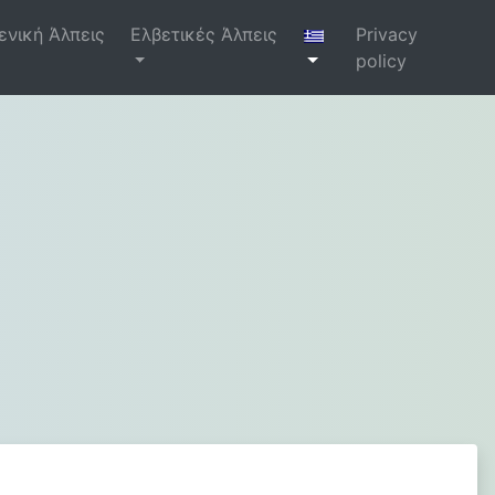
ενική Άλπεις
Ελβετικές Άλπεις
Privacy
policy