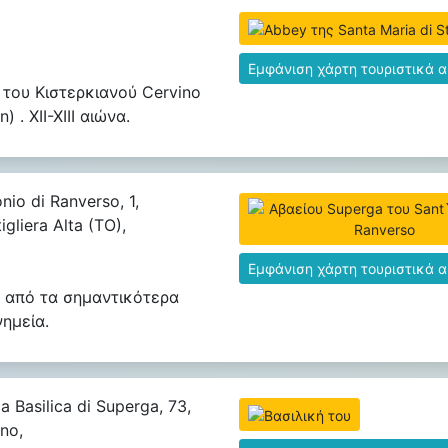
Εμφάνιση χάρτη τουριστικά 
 του Κιστερκιανού Cervino
) . XII-XIII αιώνα.
nio di Ranverso, 1,
igliera Alta (TO),
Εμφάνιση χάρτη τουριστικά 
 από τα σημαντικότερα
νημεία.
a Basilica di Superga, 73,
no,