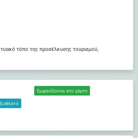
κτυακό τόπο της προσέλκυσης τουρισμού,
Εμφανίζονται στο χάρτη
αξιοθέατα