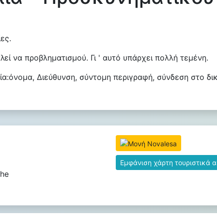
ες.
εί να προβληματισμού. Γι ' αυτό υπάρχει πολλή τεμένη.
α:όνομα, Διεύθυνση, σύντομη περιγραφή, σύνδεση στο δι
Εμφάνιση χάρτη τουριστικά 
the