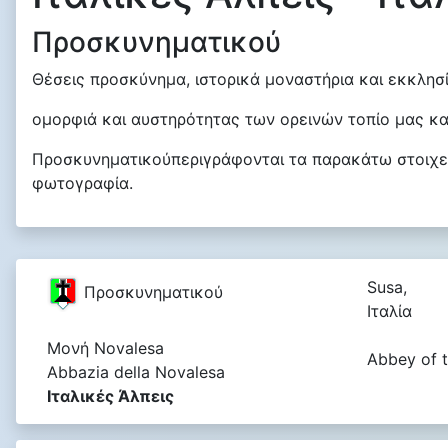
Προσκυνηματικού
Θέσεις προσκύνημα, ιστορικά μοναστήρια και εκκλησί
ομορφιά και αυστηρότητας των ορεινών τοπίο μας καλ
Προσκυνηματικούπεριγράφονται τα παρακάτω στοιχεί
φωτογραφία.
Susa,
Προσκυνηματικού
Ιταλία
Μονή Novalesa
Abbey of 
Abbazia della Novalesa
Ιταλικές Άλπεις