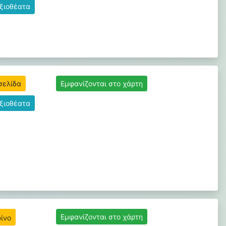
αξιοθέατα
σελίδα
Εμφανίζονται στο χάρτη
αξιοθέατα
Εμφανίζονται στο χάρτη