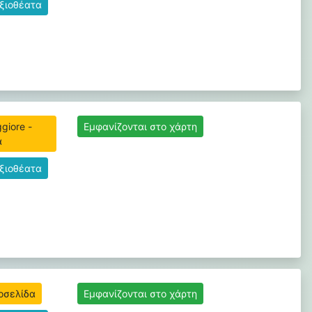
αξιοθέατα
giore -
Εμφανίζονται στο χάρτη
α
αξιοθέατα
τοσελίδα
Εμφανίζονται στο χάρτη