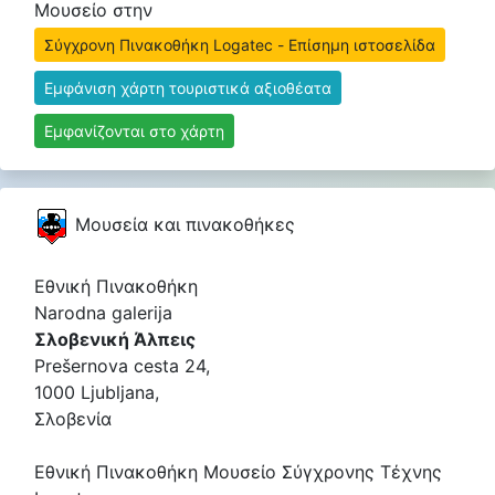
Μουσείο στην
Σύγχρονη Πινακοθήκη Logatec - Επίσημη ιστοσελίδα
Εμφάνιση χάρτη τουριστικά αξιοθέατα
Εμφανίζονται στο χάρτη
Μουσεία και πινακοθήκες
Εθνική Πινακοθήκη
Narodna galerija
Σλοβενική Άλπεις
Prešernova cesta 24,
1000 Ljubljana,
Σλοβενία
Εθνική Πινακοθήκη Μουσείο Σύγχρονης Τέχνης