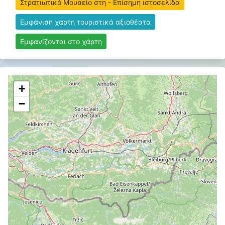
Στρατιωτικό Μουσείο στη - Επίσημη ιστοσελίδα
Εμφάνιση χάρτη τουριστικά αξιοθέατα
Εμφανίζονται στο χάρτη
+
−