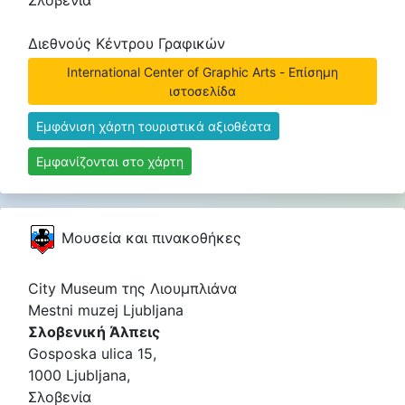
Σλοβενία
Διεθνούς Κέντρου Γραφικών
International Center of Graphic Arts - Επίσημη
ιστοσελίδα
Εμφάνιση χάρτη τουριστικά αξιοθέατα
Εμφανίζονται στο χάρτη
Μουσεία και πινακοθήκες
City Museum της Λιουμπλιάνα
Mestni muzej Ljubljana
Σλοβενική Άλπεις
Gosposka ulica 15,
1000 Ljubljana,
Σλοβενία