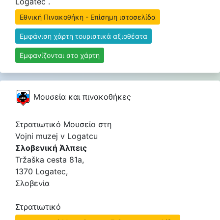
Logatec .
Εθνική Πινακοθήκη - Επίσημη ιστοσελίδα
Εμφάνιση χάρτη τουριστικά αξιοθέατα
Εμφανίζονται στο χάρτη
Μουσεία και πινακοθήκες
Στρατιωτικό Μουσείο στη
Vojni muzej v Logatcu
Σλοβενική Άλπεις
Tržaška cesta 81a,
1370 Logatec,
Σλοβενία
Στρατιωτικό