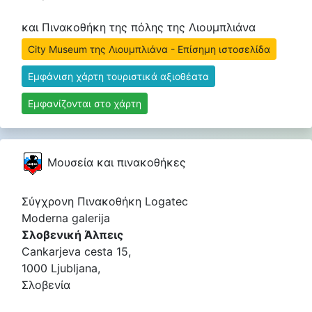
και Πινακοθήκη της πόλης της Λιουμπλιάνα
City Museum της Λιουμπλιάνα - Επίσημη ιστοσελίδα
Εμφάνιση χάρτη τουριστικά αξιοθέατα
Εμφανίζονται στο χάρτη
Μουσεία και πινακοθήκες
Σύγχρονη Πινακοθήκη Logatec
Moderna galerija
Σλοβενική Άλπεις
Cankarjeva cesta 15,
1000 Ljubljana,
Σλοβενία