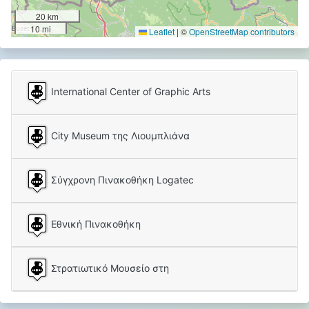
20 km
10 mi
Leaflet
|
©
OpenStreetMap contributors
International Center of Graphic Arts
City Museum της Λιουμπλιάνα
Σύγχρονη Πινακοθήκη Logatec
Εθνική Πινακοθήκη
Στρατιωτικό Μουσείο στη