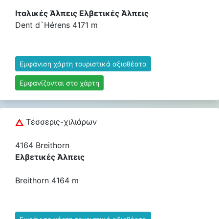
Ιταλικές Άλπεις Ελβετικές Άλπεις
Dent d`Hérens 4171 m
Εμφάνιση χάρτη τουριστικά αξιοθέατα
Εμφανίζονται στο χάρτη
Τέσσερις-χιλιάρων
4164 Breithorn
Ελβετικές Άλπεις
Breithorn 4164 m