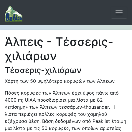
Άλπεις - Τέσσερις-
χιλιάρων
Τέσσερις-χιλιάρων
Χάρτη των 50 υψηλότερο κορυφών των Αλπεων.
Πόσες κορυφές των Άλπεων έχει ύψος πάνω από
4000 m; UIAA προσδιορίσει μια λίστα με 82
«επίσημη» των Άλπεων τεσσάρων-thousander. Η
λίστα περιέχει πολλές κορυφές του χαμηλού
εξέχουσα θέση. Βάση δεδομένων από Peaklist έτοιμη
μια λίστα με τις 50 κορυφές, των οποίων αριστείας