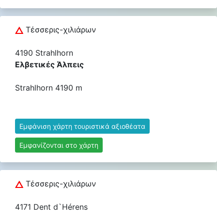
Τέσσερις-χιλιάρων
4190 Strahlhorn
Ελβετικές Άλπεις
Strahlhorn 4190 m
Εμφάνιση χάρτη τουριστικά αξιοθέατα
Εμφανίζονται στο χάρτη
Τέσσερις-χιλιάρων
4171 Dent d`Hérens