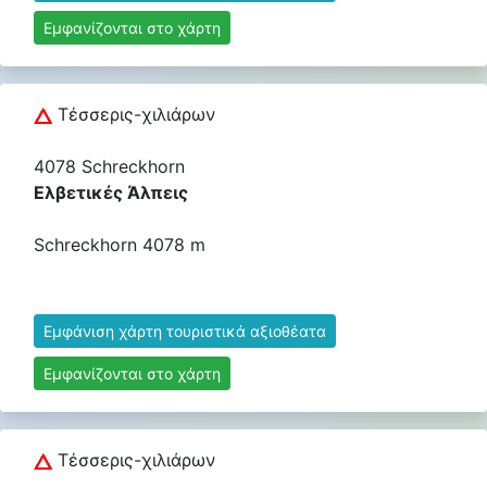
Εμφανίζονται στο χάρτη
Τέσσερις-χιλιάρων
4078 Schreckhorn
Ελβετικές Άλπεις
Schreckhorn 4078 m
Εμφάνιση χάρτη τουριστικά αξιοθέατα
Εμφανίζονται στο χάρτη
Τέσσερις-χιλιάρων