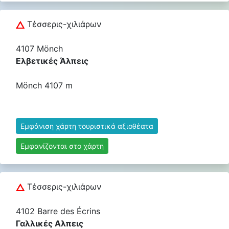
Τέσσερις-χιλιάρων
4107 Mönch
Ελβετικές Άλπεις
Mönch 4107 m
Εμφάνιση χάρτη τουριστικά αξιοθέατα
Εμφανίζονται στο χάρτη
Τέσσερις-χιλιάρων
4102 Barre des Écrins
Γαλλικές Αλπεις