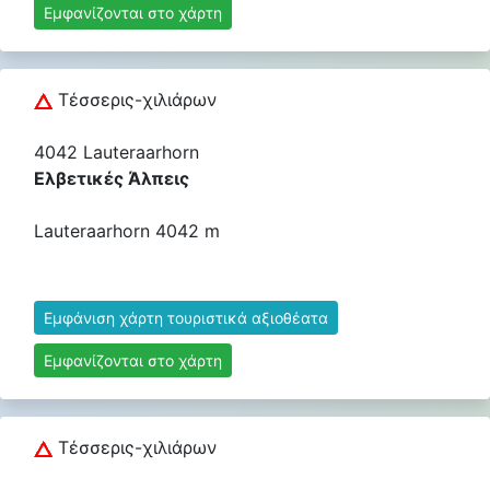
Εμφανίζονται στο χάρτη
Τέσσερις-χιλιάρων
4042 Lauteraarhorn
Ελβετικές Άλπεις
Lauteraarhorn 4042 m
Εμφάνιση χάρτη τουριστικά αξιοθέατα
Εμφανίζονται στο χάρτη
Τέσσερις-χιλιάρων