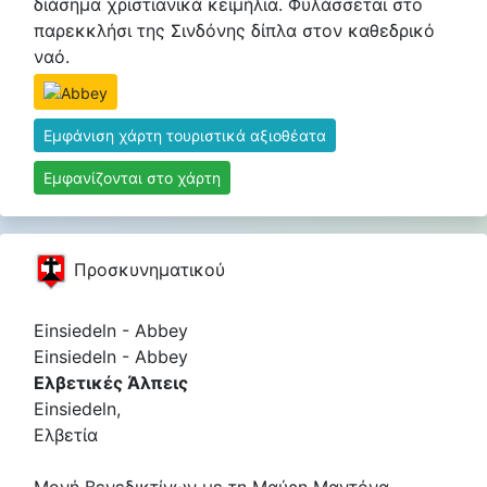
διάσημα χριστιανικά κειμήλια. Φυλάσσεται στο
παρεκκλήσι της Σινδόνης δίπλα στον καθεδρικό
ναό.
Εμφάνιση χάρτη τουριστικά αξιοθέατα
Εμφανίζονται στο χάρτη
Προσκυνηματικού
Einsiedeln - Abbey
Einsiedeln - Abbey
Ελβετικές Άλπεις
Einsiedeln,
Ελβετία
Μονή Βενεδικτίνων με τη Μαύρη Μαντόνα