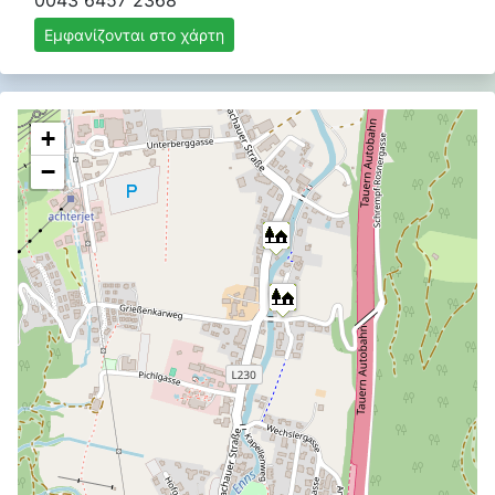
0043 6457 2368
Εμφανίζονται στο χάρτη
+
−