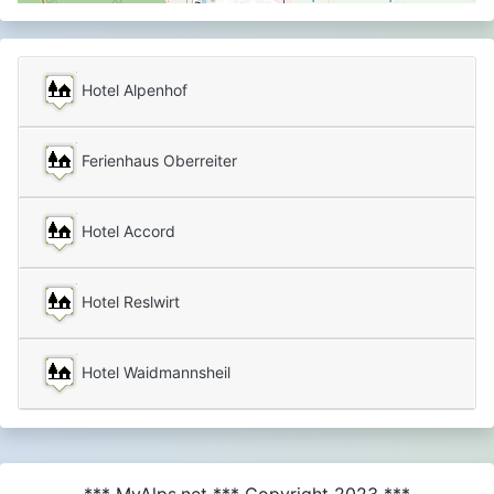
Hotel Alpenhof
Ferienhaus Oberreiter
Hotel Accord
Hotel Reslwirt
Hotel Waidmannsheil